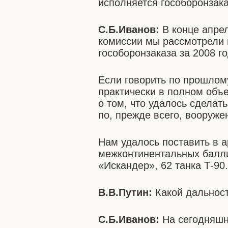
исполняется гособоронзака
С.Б.Иванов:
В конце апре
комиссии мы рассмотрели 
гособоронзаказа за 2008 го
Если говорить по прошлому
практически в полном объе
о том, что удалось сделат
по, прежде всего, вооруж
Нам удалось поставить в 
межконтинентальных балли
«Искандер», 62 танка Т-90
В.В.Путин:
Какой дальнос
С.Б.Иванов:
На сегодняшн