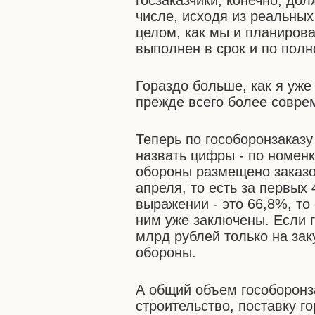
госзаказчики, конечно, до
числе, исходя из реальны
целом, как мы и планирова
выполнен в срок и по полн
Гораздо больше, как я уже 
прежде всего более совре
Теперь по гособоронзаказу
назвать цифры - по номен
обороны размещено заказо
апреля, то есть за первых
выражении - это 66,8%, то
ним уже заключены. Если г
млрд рублей только на за
обороны.
А общий объем гособоронз
строительство, поставку 