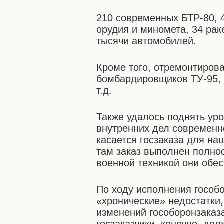
210 современных БТР-80, 
орудия и миномета, 34 рак
тысячи автомобилей.
Кроме того, отремонтиров
бомбардировщиков ТУ-95, 8
т.д.
Также удалось поднять уро
внутренних дел современн
касается госзаказа для н
там заказ выполнен полно
военной техникой они обе
По ходу исполнения гособ
«хронические» недостатки
изменений гособоронзаказа