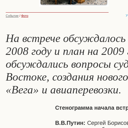
У
Событие
/
Фото
На встрече обсуждалось 
2008 году и план на 2009
обсуждались вопросы су
Востоке, создания новог
«Вега» и авиаперевозки.
Стенограмма начала вст
В.В.Путин:
Сергей Борисов