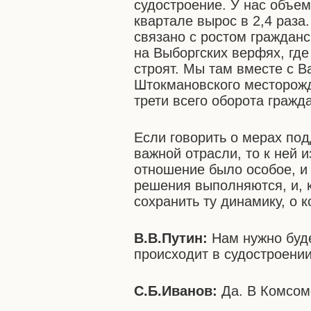
судостроение. У нас объе
квартале вырос в 2,4 раза
связано с ростом гражданс
на Выборгских верфях, гд
строят. Мы там вместе с 
Штокмановского месторожд
трети всего оборота гражд
Если говорить о мерах по
важной отрасли, то к ней и
отношение было особое, и
решения выполняются, и, 
сохранить ту динамику, о 
В.В.Путин:
Нам нужно буде
происходит в судостроени
С.Б.Иванов:
Да. В Комсомо