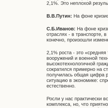
2,1%. Это неплохой резуль
В.В.Путин:
На фоне кризи
С.Б.Иванов:
На фоне кризи
отраслях - в транспорте, 
конечно, произошли измен
2,1% роста - это «средняя
вооружений и военной тех
высокотехнологичной граж
сократился примерно на ст
получилась общая цифра р
ситуацию в экономике: спр
естественно.
Росли у нас практически 
комплекса, но, что приятн