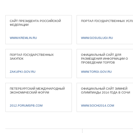
САЙТ ПРЕЗИДЕНТА РОССИЙСКОЙ
ПОРТАЛ ГОСУДАРСТВЕННЫХ УСЛ
ФЕДЕРАЦИИ
WWW.KREMLIN.RU
WWW.GOSUSLUGI.RU
ПОРТАЛ ГОСУДАРСТВЕННЫХ
ОФИЦИАЛЬНЫЙ САЙТ ДЛЯ
ЗАКУПОК
РАЗМЕЩЕНИЯ ИНФОРМАЦИИ О
ПРОВЕДЕНИИ ТОРГОВ
ZAKUPKI.GOV.RU
WWW.TORGI.GOV.RU
ПЕТЕРБУРГСКИЙ МЕЖДУНАРОДНЫЙ
ОФИЦИАЛЬНЫЙ САЙТ ЗИМНЕЙ
ЭКОНОМИЧЕСКИЙ ФОРУМ
ОЛИМПИАДЫ 2014 ГОДА В СОЧИ
2012.FORUMSPB.COM
WWW.SOCHI2014.COM