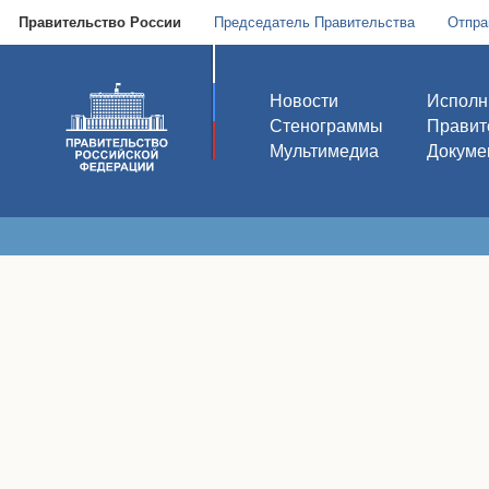
Правительство России
Председатель Правительства
Отпра
Новости
Исполн
Стенограммы
Правит
Мультимедиа
Докуме