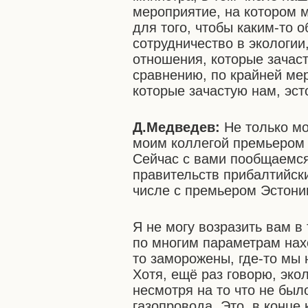
мероприятие, на котором 
для того, чтобы каким-то 
сотрудничество в экологии
отношения, которые зачас
сравнению, по крайней ме
которые зачастую нам, эст
Д.Медведев:
Не только мо
моим коллегой премьером
Сейчас с вами пообщаемся
правительств прибалтийск
числе с премьером Эстони
Я не могу возразить вам в
по многим параметрам нах
то заморожены, где-то мы 
Хотя, ещё раз говорю, эко
несмотря на то что не был
газопровода. Это, в конце