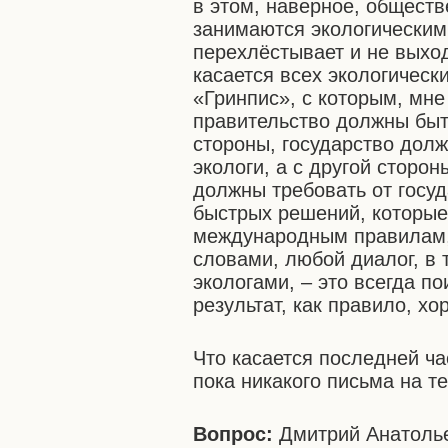
в этом, наверное, обществ
занимаются экологическим
перехлёстывает и не выхо
касается всех экологическ
«Гринпис», с которым, мне
правительство должны быть
стороны, государство долж
экологи, а с другой сторо
должны требовать от госуд
быстрых решений, которы
международным правилам,
словами, любой диалог, в 
экологами, – это всегда по
результат, как правило, хо
Что касается последней ча
пока никакого письма на т
Вопрос:
Дмитрий Анатолье