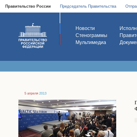
Правительство России
Председатель Правительства
Отпра
Новости
Исполн
Стенограммы
Правит
Мультимедиа
Докуме
5 апреля
2013