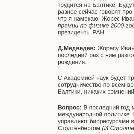
трудится на Балтике. Буду
разное сейчас говорят про
что я намекаю. Жорес Ив
премии по физике 2000 го
президенты РАН.
Д.Медведев:
Жоресу Ивано
последний раз с ним разго
рождения.
С Академией наук будет 
сотрудничество по всем во
Балтики, никаких сомнений
Вопрос:
В последний год 
международной политике. 
управляют биоресурсами в
Столтенбергом
(И.Столте