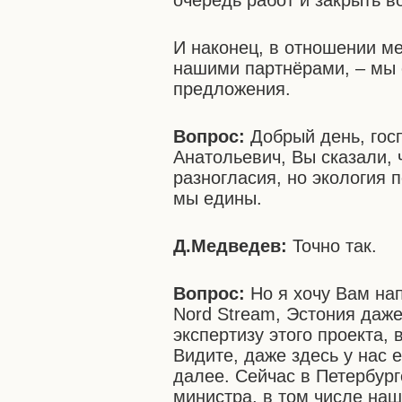
очередь работ и закрыть в
И наконец, в отношении м
нашими партнёрами, – мы о
предложения.
Вопрос:
Добрый день, гос
Анатольевич, Вы сказали, 
разногласия, но экология п
мы едины.
Д.Медведев:
Точно так.
Вопрос:
Но я хочу Вам нап
Nord Stream, Эстония даж
экспертизу этого проекта,
Видите, даже здесь у нас 
далее. Сейчас в Петербург
министра, в том числе наш