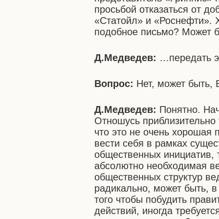
просьбой отказаться от до
«Статойл» и «Роснефти». Х
подобное письмо? Может б
Д.Медведев:
…передать э
Вопрос:
Нет, может быть,
Д.Медведев:
Понятно. Начн
Отношусь приблизительно т
что это не очень хорошая 
вести себя в рамках сущес
общественных инициатив, 
абсолютно необходимая вещ
общественных структур ве
радикально, может быть, в
того чтобы побудить прави
действий, иногда требуетс