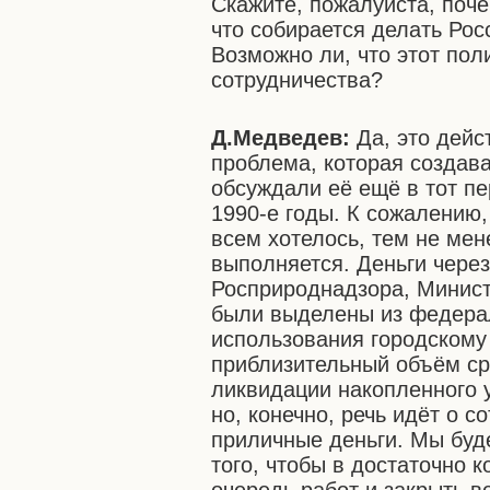
Скажите, пожалуйста, поче
что собирается делать Ро
Возможно ли, что этот пол
сотрудничества?
Д.Медведев:
Да, это дейс
проблема, которая создав
обсуждали её ещё в тот пе
1990-е годы. К сожалению,
всем хотелось, тем не мен
выполняется. Деньги чере
Росприроднадзора, Минист
были выделены из федера
использования городскому
приблизительный объём ср
ликвидации накопленного 
но, конечно, речь идёт о 
приличные деньги. Мы буд
того, чтобы в достаточно 