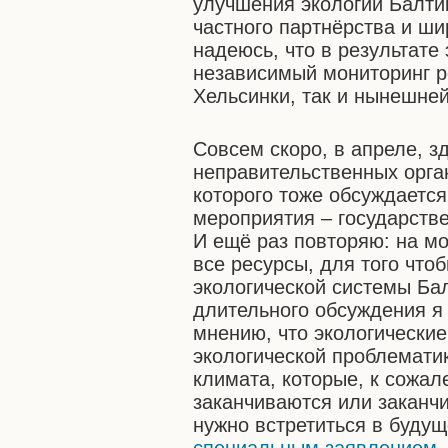
улучшения экологии Балти
частного партнёрства и ш
надеюсь, что в результате
независимый мониторинг р
Хельсинки, так и нынешней
Совсем скоро, в апреле, з
неправительственных орга
которого тоже обсуждаетс
мероприятия – государстве
И ещё раз повторяю: на мо
все ресурсы, для того что
экологической системы Ба
длительного обсуждения я
мнению, что экологически
экологической проблемати
климата, которые, к сожал
заканчиваются или заканч
нужно встретиться в буд