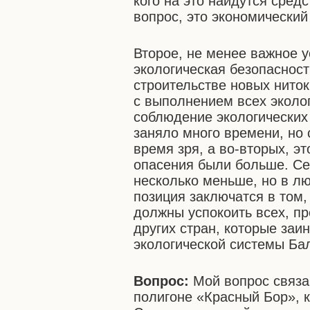
кого на это найдутся сред
вопрос, это экономический
Второе, не менее важное у
экологическая безопасност
строительстве новых ниток
с выполнением всех эколо
соблюдение экологических
заняло много времени, но 
время зря, а во-вторых, эт
опасения были больше. Се
несколько меньше, но в л
позиция заключатся в том,
должны успокоить всех, п
других стран, которые заи
экологической системы Ба
Вопрос:
Мой вопрос связа
полигоне «Красный Бор», к