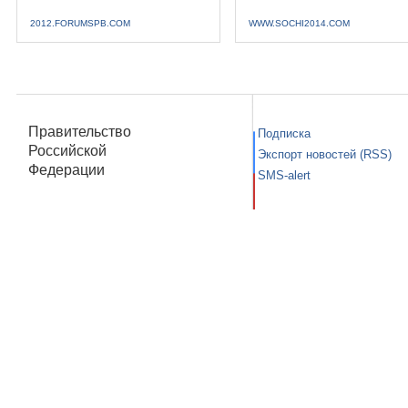
2012.FORUMSPB.COM
WWW.SOCHI2014.COM
Правительство
Подписка
Российской
Экспорт новостей (RSS)
Федерации
SMS-alert