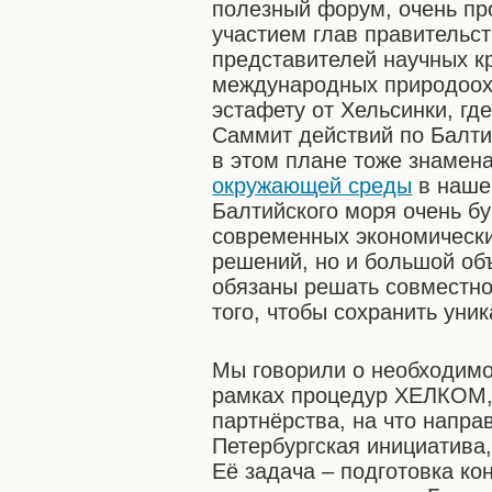
полезный форум, очень пр
участием глав правительств
представителей научных кр
международных природоох
эстафету
от Хельсинки, гд
Саммит действий по Балт
в этом плане тоже знамен
окружающей среды
в нашей
Балтийского моря очень бу
современных экономически
решений, но и большой об
обязаны решать совместно.
того, чтобы сохранить уни
Мы говорили о необходимо
рамках процедур ХЕЛКОМ, 
партнёрства, на что напра
Петербургская инициатива
Её задача – подготовка ко