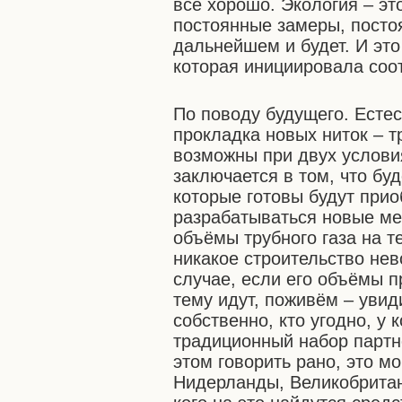
всё хорошо. Экология – эт
постоянные замеры, постоя
дальнейшем и будет. И это
которая инициировала со
По поводу будущего. Естес
прокладка новых ниток – т
возможны при двух услови
заключается в том, что бу
которые готовы будут приоб
разрабатываться новые ме
объёмы трубного газа на т
никакое строительство нев
случае, если его объёмы п
тему идут, поживём – увид
собственно, кто угодно, у 
традиционный набор партн
этом говорить рано, это мо
Нидерланды, Великобритани