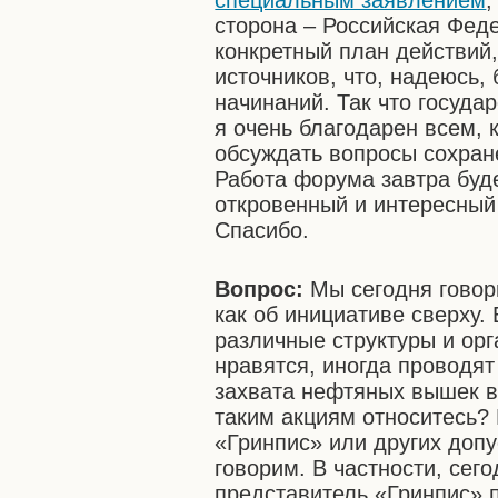
специальным заявлением
,
сторона – Российская Фед
конкретный план действий
источников, что, надеюсь,
начинаний. Так что госуда
я очень благодарен всем, 
обсуждать вопросы сохран
Работа форума завтра буд
откровенный и интересный
Спасибо.
Вопрос:
Мы сегодня говор
как об инициативе сверху. 
различные структуры и орг
нравятся, иногда проводят
захвата нефтяных вышек в 
таким акциям относитесь? 
«Гринпис» или других допу
говорим. В частности, сег
представитель «Гринпис» 