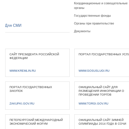
Координационные и совещательные
органы
Государственные фонды
Органы при правительстве
Для СМИ
Документы
САЙТ ПРЕЗИДЕНТА РОССИЙСКОЙ
ПОРТАЛ ГОСУДАРСТВЕННЫХ УСЛ
ФЕДЕРАЦИИ
WWW.KREMLIN.RU
WWW.GOSUSLUGI.RU
ПОРТАЛ ГОСУДАРСТВЕННЫХ
ОФИЦИАЛЬНЫЙ САЙТ ДЛЯ
ЗАКУПОК
РАЗМЕЩЕНИЯ ИНФОРМАЦИИ О
ПРОВЕДЕНИИ ТОРГОВ
ZAKUPKI.GOV.RU
WWW.TORGI.GOV.RU
ПЕТЕРБУРГСКИЙ МЕЖДУНАРОДНЫЙ
ОФИЦИАЛЬНЫЙ САЙТ ЗИМНЕЙ
ЭКОНОМИЧЕСКИЙ ФОРУМ
ОЛИМПИАДЫ 2014 ГОДА В СОЧИ