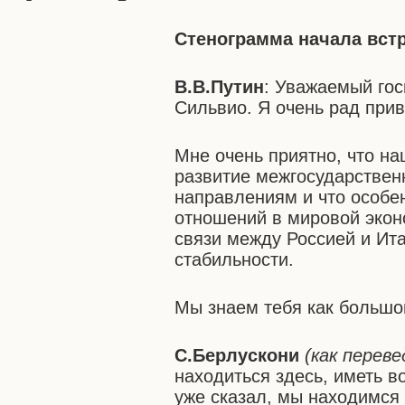
Стенограмма начала вст
В.В.Путин
: Уважаемый го
Сильвио. Я очень рад прив
Мне очень приятно, что н
развитие межгосударствен
направлениям и что особе
отношений в мировой экон
связи между Россией и И
стабильности.
Мы знаем тебя как большог
С.Берлускони
(как переве
находиться здесь, иметь в
уже сказал, мы находимся 