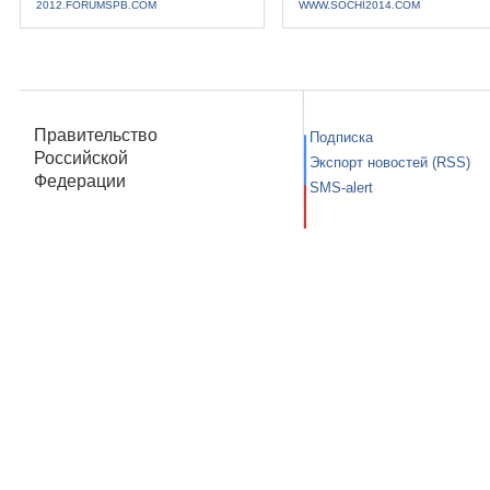
2012.FORUMSPB.COM
WWW.SOCHI2014.COM
Правительство
Подписка
Российской
Экспорт новостей (RSS)
Федерации
SMS-alert