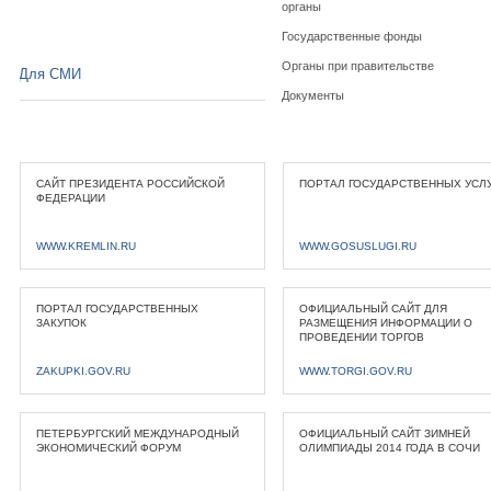
органы
Государственные фонды
Органы при правительстве
Для СМИ
Документы
САЙТ ПРЕЗИДЕНТА РОССИЙСКОЙ
ПОРТАЛ ГОСУДАРСТВЕННЫХ УСЛ
ФЕДЕРАЦИИ
WWW.KREMLIN.RU
WWW.GOSUSLUGI.RU
ПОРТАЛ ГОСУДАРСТВЕННЫХ
ОФИЦИАЛЬНЫЙ САЙТ ДЛЯ
ЗАКУПОК
РАЗМЕЩЕНИЯ ИНФОРМАЦИИ О
ПРОВЕДЕНИИ ТОРГОВ
ZAKUPKI.GOV.RU
WWW.TORGI.GOV.RU
ПЕТЕРБУРГСКИЙ МЕЖДУНАРОДНЫЙ
ОФИЦИАЛЬНЫЙ САЙТ ЗИМНЕЙ
ЭКОНОМИЧЕСКИЙ ФОРУМ
ОЛИМПИАДЫ 2014 ГОДА В СОЧИ