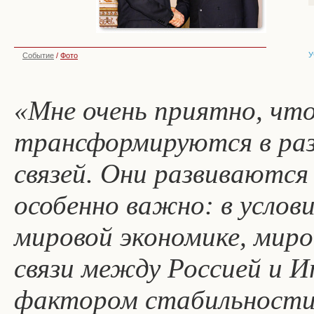
У
Событие
/
Фото
«Мне очень приятно, чт
трансформируются в ра
связей. Они развиваются
особенно важно: в услов
мировой экономике, миро
связи между Россией и 
фактором стабильности