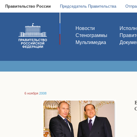
Правительство России
Председатель Правительства
Отпра
Новости
Исполн
Стенограммы
Правит
Мультимедиа
Докуме
6 ноября
2008