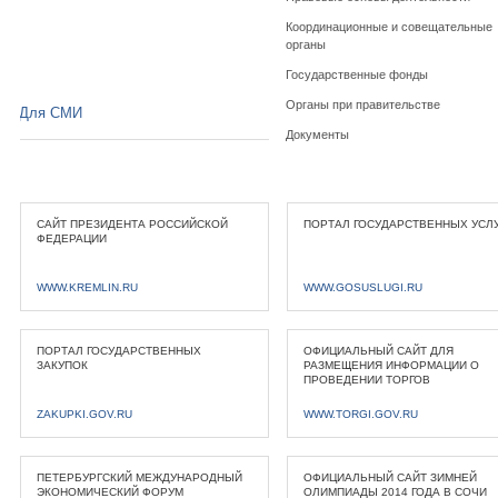
Координационные и совещательные
органы
Государственные фонды
Органы при правительстве
Для СМИ
Документы
САЙТ ПРЕЗИДЕНТА РОССИЙСКОЙ
ПОРТАЛ ГОСУДАРСТВЕННЫХ УСЛ
ФЕДЕРАЦИИ
WWW.KREMLIN.RU
WWW.GOSUSLUGI.RU
ПОРТАЛ ГОСУДАРСТВЕННЫХ
ОФИЦИАЛЬНЫЙ САЙТ ДЛЯ
ЗАКУПОК
РАЗМЕЩЕНИЯ ИНФОРМАЦИИ О
ПРОВЕДЕНИИ ТОРГОВ
ZAKUPKI.GOV.RU
WWW.TORGI.GOV.RU
ПЕТЕРБУРГСКИЙ МЕЖДУНАРОДНЫЙ
ОФИЦИАЛЬНЫЙ САЙТ ЗИМНЕЙ
ЭКОНОМИЧЕСКИЙ ФОРУМ
ОЛИМПИАДЫ 2014 ГОДА В СОЧИ