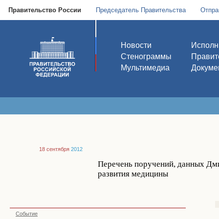
Правительство России
Председатель Правительства
Отпра
Новости
Исполн
Стенограммы
Правит
Мультимедиа
Докуме
18 сентября
2012
Перечень поручений, данных Дм
развития медицины
Событие