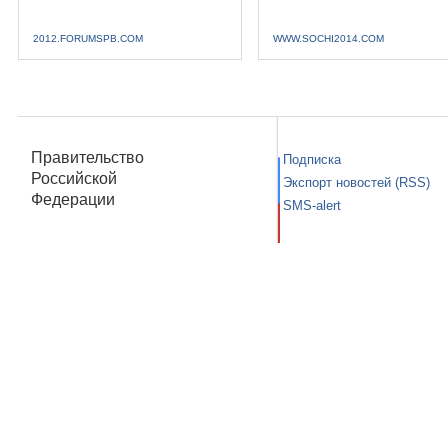
2012.FORUMSPB.COM
WWW.SOCHI2014.COM
Правительство
Подписка
Российской
Экспорт новостей (RSS)
Федерации
SMS-alert