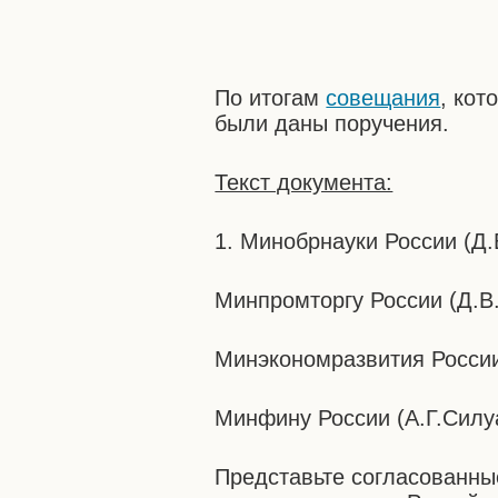
По итогам
совещания
, кот
были даны поручения.
Текст документа:
1. Минобрнауки России (Д.
Минпромторгу России (Д.В
Минэкономразвития России
Минфину России (А.Г.Силу
Представьте согласованн