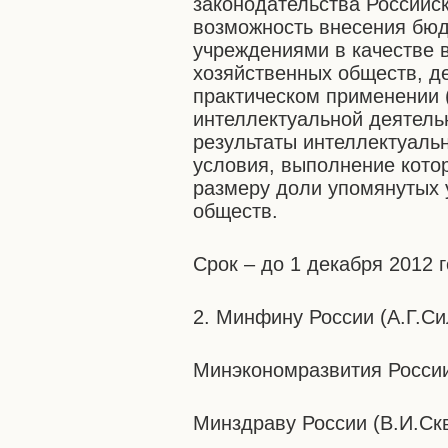
законодательства Россий
возможность внесения бю
учреждениями в качестве 
хозяйственных обществ, д
практическом применении 
интеллектуальной деятель
результаты интеллектуаль
условия, выполнение кото
размеру доли упомянутых 
обществ.
Срок – до 1 декабря 2012 г
2. Минфину России (А.Г.Си
Минэкономразвития России
Минздраву России (В.И.Ск