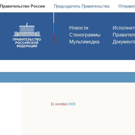
Правительство России
Председатель Правительства
Отправи
Новости
Исполнит
Стенограммы
Правител
Мультимедиа
Документ
31 октября
2008