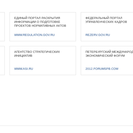
ЕДИНЫЙ ПОРТАЛ РАСКРЫТИЯ
ФЕДЕРАЛЬНЫЙ ПОРТАЛ
ИНФОРМАЦИИ О ПОДГОТОВКЕ
УПРАВЛЕНЧЕСКИХ КАДРОВ
ПРОЕКТОВ НОРМАТИВНЫХ АКТОВ
WWW.REGULATION.GOV.RU
REZERV.GOV.RU
АГЕНТСТВО СТРАТЕГИЧЕСКИХ
ПЕТЕРБУРГСКИЙ МЕЖДУНАРО
ИНИЦИАТИВ
ЭКОНОМИЧЕСКИЙ ФОРУМ
WWW.ASI.RU
2012.FORUMSPB.COM