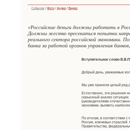
Событие
/
Фото
/
Аудио
/
Видео
«Российские деньги должны работать в Рос
Должны жестко пресекаться попытки напра
реального сектора российской экономики. 
банка за работой органов управления банко
Вступительное слово В.В.
Добрый день, уважаемые кол
Мы уже приняли целый ряд р
Естественно, эти решения н
серьезный анализ ситуации.
руководителями отечественн
экономики, выявить наиболе
По итогам, в соответствии 
России, ключевых отраслей.
Правительства, федеральных