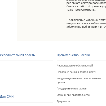
реального сектора российск
банка за работой органов у
тоже предусмотрены.
В заключение хотел бы отме
подготовить все необходимы
абсолютно публичным и в те
Исполнительная власть
Правительство России
Распределение обязанностей
Правовые основы деятельности
Координационные и совещательные
органы
Государственные фонды
Органы при правительстве
Для СМИ
Документы