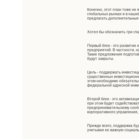
Конечно, этот план тоже не
глобальных рынках и в наше
предлагать дополнительные
Хотел бы обозначить три гл
Первый блок - это развитие
предприятий. В частности, 
Такие предложения подготов
будут закрыты.
Цель - поддержать инвестици
существенных инвестиционны
этом необходимо обязательн
федеральной адресной инвес
Второй блок - это активиза
при этом будет содействоват
предпринимательскому сообщ
корпоративного управления,
Прежде всего, поддержка буд
учитывая ее важную социаль