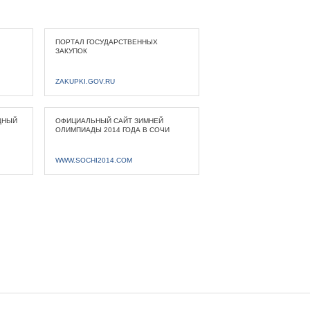
ПОРТАЛ ГОСУДАРСТВЕННЫХ
ЗАКУПОК
ZAKUPKI.GOV.RU
ДНЫЙ
ОФИЦИАЛЬНЫЙ САЙТ ЗИМНЕЙ
ОЛИМПИАДЫ 2014 ГОДА В СОЧИ
WWW.SOCHI2014.COM