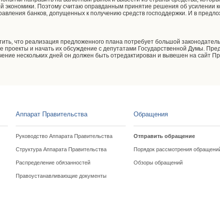
ой экономики. Поэтому считаю оправданным принятие решения об усилении 
правления банков, допущенных к получению средств господдержки. И в предл
тить, что реализация предложенного плана потребует большой законодател
е проекты и начать их обсуждение с депутатами Государственной Думы. Пр
чение нескольких дней он должен быть отредактирован и вывешен на сайт П
Аппарат Правительства
Обращения
Руководство Аппарата Правительства
Отправить обращение
Структура Аппарата Правительства
Порядок рассмотрения обращени
Распределение обязанностей
Обзоры обращений
Правоустанавливающие документы