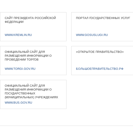
САЙТ ПРЕЗИДЕНТА РОССИЙСКОЙ
ПОРТАЛ ГОСУДАРСТВЕННЫХ УСЛУГ
ФЕДЕРАЦИИ
WWW.KREMLIN.RU
WWW.GOSUSLUGI.RU
ОФИЦИАЛЬНЫЙ САЙТ ДЛЯ
«ОТКРЫТОЕ ПРАВИТЕЛЬСТВО»
РАЗМЕЩЕНИЯ ИНФОРМАЦИИ О
ПРОВЕДЕНИИ ТОРГОВ
WWW.TORGI.GOV.RU
БОЛЬШОЕПРАВИТЕЛЬСТВО.РФ
ОФИЦИАЛЬНЫЙ САЙТ ДЛЯ
РАЗМЕЩЕНИЯ ИНФОРМАЦИИ О
ГОСУДАРСТВЕННЫХ
(МУНИЦИПАЛЬНЫХ) УЧРЕЖДЕНИЯХ
WWW.BUS.GOV.RU