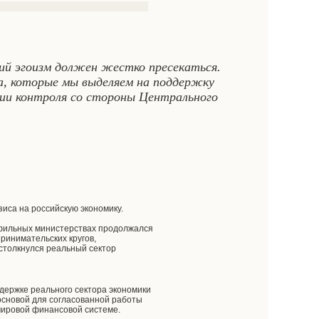
ий эгоизм должен жестко пресекаться.
, которые мы выделяем на поддержку
нии контроля со стороны Центрального
иса на российскую экономику.
офильных министерствах продолжался
ринимательских кругов,
 столкнулся реальный сектор
ддержке реального сектора экономики
 основой для согласованной работы
мировой финансовой системе.