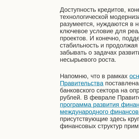
Доступность кредитов, кон
технологической модерниз
разумеется, нуждаются в н
ключевое условие для реа
проектов. И конечно, под
стабильность и продолжая
забывать о задачах развит
несырьевого роста.
Напомню, что в рамках
ос
Правительства
поставлена 
банковского сектора на оп
рублей. В феврале Прави
программа развития финан
международного финансов
присутствующие здесь кру
финансовых структур приму