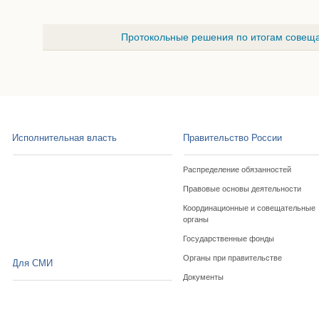
Протокольные решения по итогам совеща
Исполнительная власть
Правительство России
Распределение обязанностей
Правовые основы деятельности
Координационные и совещательные
органы
Государственные фонды
Органы при правительстве
Для СМИ
Документы