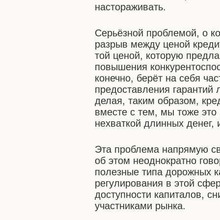
настораживать.
Серьёзной проблемой, о ко
разрыв между ценой креди
той ценой, которую предлаг
повышения конкурентоспос
конечно, берёт на себя час
предоставления гарантий 
делая, таким образом, кр
вместе с тем, мы тоже это
нехваткой длинных денег, 
Эта проблема напрямую св
об этом неоднократно гов
полезные типа дорожных ка
регулирования в этой сфе
доступности капиталов, сн
участниками рынка.