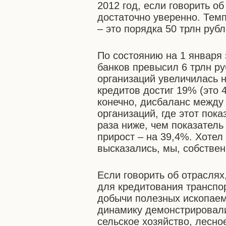
2012 год, если говорить о
достаточно уверенно. Тем
– это порядка 50 трлн рубл
По состоянию на 1 января 
банков превысил 6 трлн р
организаций увеличилась н
кредитов достиг 19% (это 
конечно, дисбаланс межд
организаций, где этот пок
раза ниже, чем показатель
прирост – на 39,4%. Хотел
высказались, мы, собствен
Если говорить об отрасля
для кредитования транспор
добычи полезных ископаем
динамику демонстрировал
сельское хозяйство, лесное