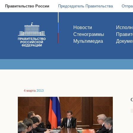
Правительство России
Председатель Правительства
Отпра
Новости
Исполн
Стенограммы
Правит
Мультимедиа
Докуме
4 марта
2013