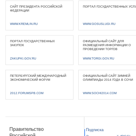
САЙТ ПРЕЗИДЕНТА РОССИЙСКОЙ
ПОРТАЛ ГОСУДАРСТВЕННЫХ УСЛ
ФЕДЕРАЦИИ
WWW.KREMLIN.RU
WWW.GOSUSLUGI.RU
ПОРТАЛ ГОСУДАРСТВЕННЫХ
ОФИЦИАЛЬНЫЙ САЙТ ДЛЯ
ЗАКУПОК
РАЗМЕЩЕНИЯ ИНФОРМАЦИИ О
ПРОВЕДЕНИИ ТОРГОВ
ZAKUPKI.GOV.RU
WWW.TORGI.GOV.RU
ПЕТЕРБУРГСКИЙ МЕЖДУНАРОДНЫЙ
ОФИЦИАЛЬНЫЙ САЙТ ЗИМНЕЙ
ЭКОНОМИЧЕСКИЙ ФОРУМ
ОЛИМПИАДЫ 2014 ГОДА В СОЧИ
2012.FORUMSPB.COM
WWW.SOCHI2014.COM
Правительство
Подписка
Российской