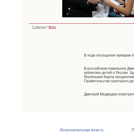
Событие
/
Фото
В ходе посещения ярмарки 
В российском павильоне Дми
кубинских детей о России. 
Маленькая Карла продеклами
Правительства пригласил дев
Дмитрий Медведев осмотрел 
Исполнительная власть
П