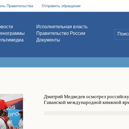
ель Правительства
Отправить обращение
вости
Исполнительная власть
тенограммы
Правительство России
льтимедиа
Документы
Дмитрий Медведев осмотрел российску
Гаванской международной книжной яр