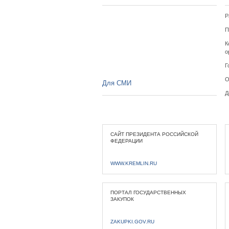
Р
П
К
о
Г
О
Для СМИ
Д
САЙТ ПРЕЗИДЕНТА РОССИЙСКОЙ
ФЕДЕРАЦИИ
WWW.KREMLIN.RU
ПОРТАЛ ГОСУДАРСТВЕННЫХ
ЗАКУПОК
ZAKUPKI.GOV.RU