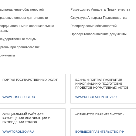
аспределение обязанностей
Руководство Аппарата Правительства
равовые основы деятельности
Структура Аппарата Правительства
оординационные и совещательные
Распределение обязанностей
рганы
Правоустанавливающие документы
осударственные фонды
рганы при правительстве
окументы
ПОРТАЛ ГОСУДАРСТВЕННЫХ УСЛУГ
ЕДИНЫЙ ПОРТАЛ РАСКРЫТИЯ
ИНФОРМАЦИИ О ПОДГОТОВКЕ
ПРОЕКТОВ НОРМАТИВНЫХ АКТОВ
WWW.GOSUSLUGI.RU
WWW.REGULATION.GOV.RU
ОФИЦИАЛЬНЫЙ САЙТ ДЛЯ
«ОТКРЫТОЕ ПРАВИТЕЛЬСТВО»
РАЗМЕЩЕНИЯ ИНФОРМАЦИИ О
ПРОВЕДЕНИИ ТОРГОВ
WWW.TORGI.GOV.RU
БОЛЬШОЕПРАВИТЕЛЬСТВО.РФ