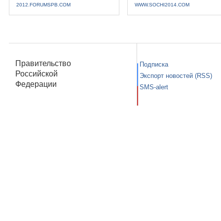
2012.FORUMSPB.COM
WWW.SOCHI2014.COM
Правительство
Подписка
Российской
Экспорт новостей (RSS)
Федерации
SMS-alert