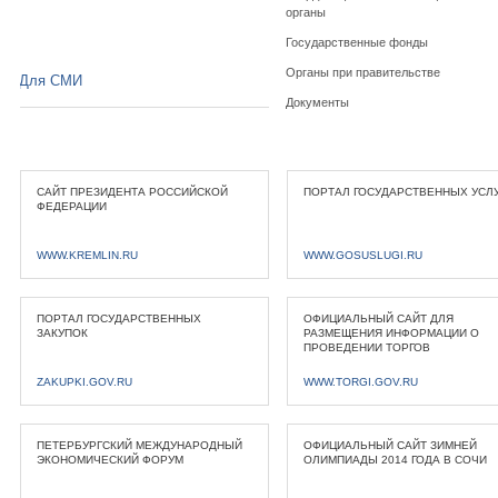
органы
Государственные фонды
Органы при правительстве
Для СМИ
Документы
САЙТ ПРЕЗИДЕНТА РОССИЙСКОЙ
ПОРТАЛ ГОСУДАРСТВЕННЫХ УСЛ
ФЕДЕРАЦИИ
WWW.KREMLIN.RU
WWW.GOSUSLUGI.RU
ПОРТАЛ ГОСУДАРСТВЕННЫХ
ОФИЦИАЛЬНЫЙ САЙТ ДЛЯ
ЗАКУПОК
РАЗМЕЩЕНИЯ ИНФОРМАЦИИ О
ПРОВЕДЕНИИ ТОРГОВ
ZAKUPKI.GOV.RU
WWW.TORGI.GOV.RU
ПЕТЕРБУРГСКИЙ МЕЖДУНАРОДНЫЙ
ОФИЦИАЛЬНЫЙ САЙТ ЗИМНЕЙ
ЭКОНОМИЧЕСКИЙ ФОРУМ
ОЛИМПИАДЫ 2014 ГОДА В СОЧИ