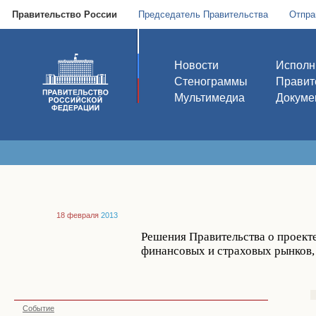
Правительство России
Председатель Правительства
Отпра
Новости
Исполн
Стенограммы
Правит
Мультимедиа
Докуме
18 февраля
2013
Решения Правительства о проект
финансовых и страховых рынков,
Событие