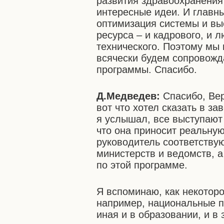
развития здравоохранения 
интересные идеи. И глав
оптимизация системы и вы
ресурса – и кадрового, и 
технического. Поэтому мы
всячески будем сопровожда
программы. Спасибо.
Д.Медведев:
Спасибо, Вер
вот что хотел сказать в за
я услышал, все выступают 
что она приносит реальную
руководитель соответству
министерств и ведомств, 
по этой программе.
Я вспоминаю, как некоторо
например, национальные п
иная и в образовании, и в 