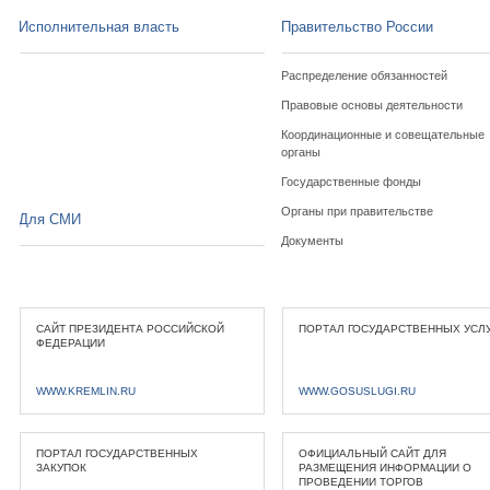
Исполнительная власть
Правительство России
Распределение обязанностей
Правовые основы деятельности
Координационные и совещательные
органы
Государственные фонды
Органы при правительстве
Для СМИ
Документы
САЙТ ПРЕЗИДЕНТА РОССИЙСКОЙ
ПОРТАЛ ГОСУДАРСТВЕННЫХ УСЛ
ФЕДЕРАЦИИ
WWW.KREMLIN.RU
WWW.GOSUSLUGI.RU
ПОРТАЛ ГОСУДАРСТВЕННЫХ
ОФИЦИАЛЬНЫЙ САЙТ ДЛЯ
ЗАКУПОК
РАЗМЕЩЕНИЯ ИНФОРМАЦИИ О
ПРОВЕДЕНИИ ТОРГОВ