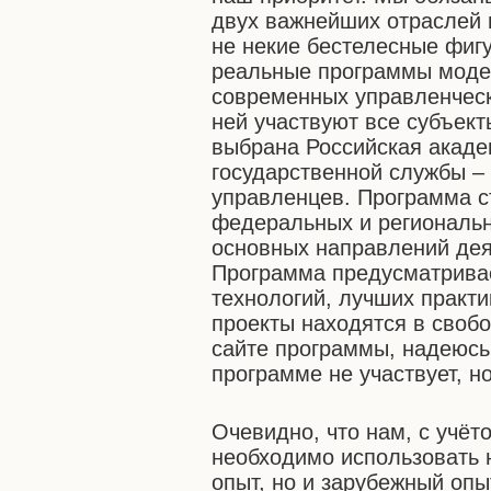
двух важнейших отраслей 
не некие бестелесные фигу
реальные программы модер
современных управленчески
ней участвуют все субъек
выбрана Российская акаде
государственной службы – 
управленцев. Программа 
федеральных и региональн
основных направлений дея
Программа предусматривае
технологий, лучших практи
проекты находятся в свобо
сайте программы, надеюсь,
программе не участвует, н
Очевидно, что нам, с учёт
необходимо использовать 
опыт, но и зарубежный опы