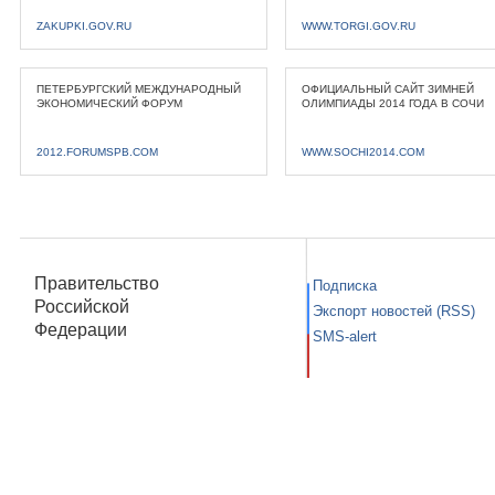
ZAKUPKI.GOV.RU
WWW.TORGI.GOV.RU
ПЕТЕРБУРГСКИЙ МЕЖДУНАРОДНЫЙ
ОФИЦИАЛЬНЫЙ САЙТ ЗИМНЕЙ
ЭКОНОМИЧЕСКИЙ ФОРУМ
ОЛИМПИАДЫ 2014 ГОДА В СОЧИ
2012.FORUMSPB.COM
WWW.SOCHI2014.COM
Правительство
Подписка
Российской
Экспорт новостей (RSS)
Федерации
SMS-alert