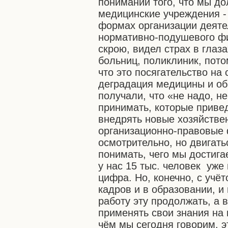
понимании того, что мы д
медицинские учреждения - 
формах организации деяте
нормативно-подушевого фи
скрою, видел страх в глаз
больниц, поликлиник, пото
что это посягательство на 
деградация медицины и об
получали, что «не надо, н
принимать, которые привед
внедрять новые хозяйстве
организационно-правовые
осмотрительно, но двигать
понимать, чего мы достига
у нас 15 тыс. человек уже 
цифра. Но, конечно, с учё
кадров и в образовании, 
работу эту продолжать, а 
применять свои знания на п
чём мы сегодня говорим, эт