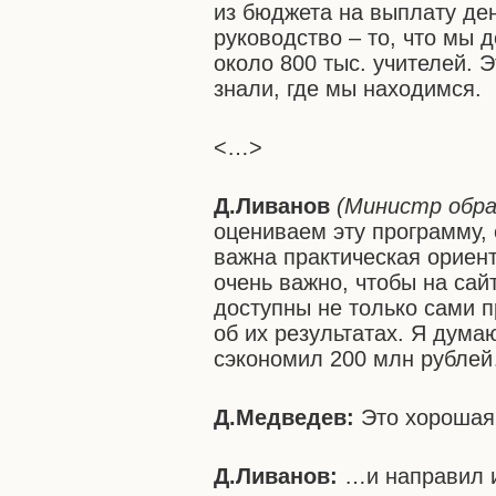
из бюджета на выплату де
руководство – то, что мы 
около 800 тыс. учителей. 
знали, где мы находимся.
<…>
Д.Ливанов
(Министр обра
оцениваем эту программу, 
важна практическая ориен
очень важно, чтобы на са
доступны не только сами п
об их результатах. Я дума
сэкономил 200 млн рубле
Д.Медведев:
Это хорошая
Д.Ливанов:
…и направил и