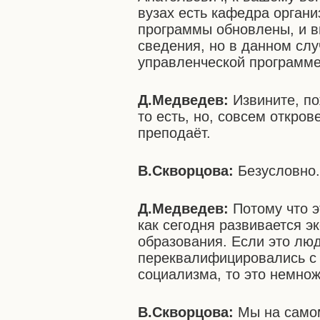
вузах есть кафедра орган
программы обновлены, и в
сведения, но в данном сл
управленческой программе
Д.Медведев:
Извините, по
то есть, но, совсем откров
преподаёт.
В.Скворцова:
Безусловно
Д.Медведев:
Потому что э
как сегодня развивается э
образования. Если это люд
переквалифицировались с
социализма, то это немнож
В.Скворцова:
Мы на самом