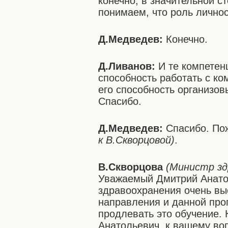
конечно, в значительной с
понимаем, что роль личнос
Д.Медведев:
Конечно.
Д.Ливанов:
И те компетен
способность работать с ко
его способность организов
Спасибо.
Д.Медведев:
Спасибо. По
к В.Скворцовой)
.
В.Скворцова
(Министр зд
Уважаемый Дмитрий Анато
здравоохранения очень вы
направления и данной пр
продлевать это обучение. 
Анатольевич, к вашему во