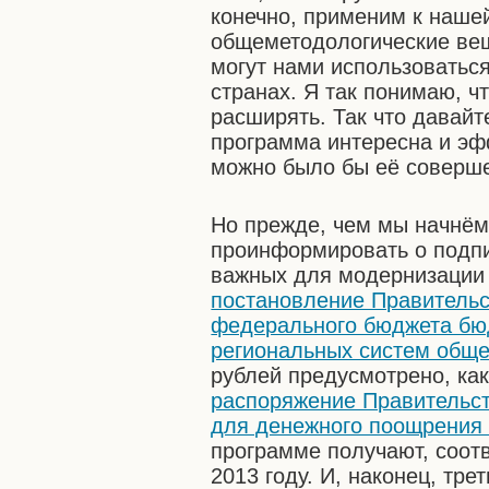
конечно, применим к нашей
общеметодологические вещ
могут нами использоваться
странах. Я так понимаю, ч
расширять. Так что давайт
программа интересна и эф
можно было бы её соверше
Но прежде, чем мы начнём 
проинформировать о подпи
важных для модернизации 
постановление Правительс
федерального бюджета бю
региональных систем обще
рублей предусмотрено, как
распоряжение Правительст
для денежного поощрения
программе получают, соотв
2013 году. И, наконец, тре