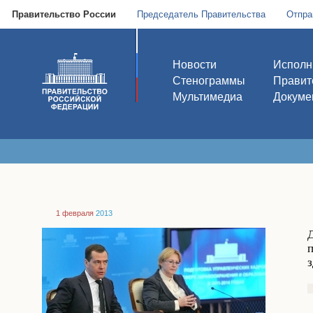
Правительство России
Председатель Правительства
Отпра
Новости
Исполн
Стенограммы
Правит
Мультимедиа
Докуме
1 февраля
2013