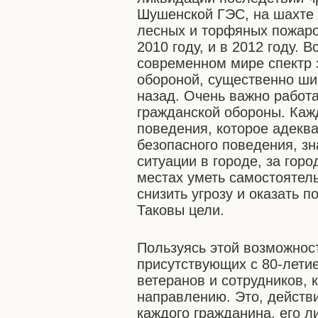
Шушенской ГЭС, на шахте 
лесных и торфяных пожаро
2010 году, и в 2012 году. В
современном мире спектр 
обороной, существенно шир
назад. Очень важно работа
гражданской обороны. Каж
поведения, которое адеква
безопасного поведения, зн
ситуации в городе, за горо
местах уметь самостоятель
снизить угрозу и оказать 
Таковы цели.
Пользуясь этой возможност
присутствующих с 80-лети
ветеранов и сотрудников, 
направлению. Это, действи
каждого гражданина, его л