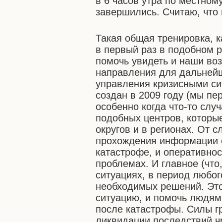
в 6 часов утра по местному
завершились. Считаю, что
Такая общая тренировка, к
в первый раз в подобном 
помочь увидеть и наши воз
направления для дальней
управления кризисными си
создан в 2009 году (мы пе
особенно когда что-то слу
подобных центров, которы
округов и в регионах. От 
прохождения информации о
катастрофе, и оперативно
проблемах. И главное (чт
ситуациях, в период любог
необходимых решений. Это
ситуацию, и помочь людям
после катастрофы. Силы г
ликвидации последствий ч