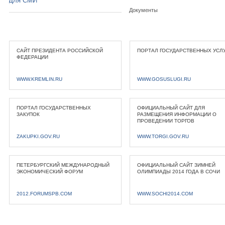
Для СМИ
Документы
САЙТ ПРЕЗИДЕНТА РОССИЙСКОЙ
ПОРТАЛ ГОСУДАРСТВЕННЫХ УСЛ
ФЕДЕРАЦИИ
WWW.KREMLIN.RU
WWW.GOSUSLUGI.RU
ПОРТАЛ ГОСУДАРСТВЕННЫХ
ОФИЦИАЛЬНЫЙ САЙТ ДЛЯ
ЗАКУПОК
РАЗМЕЩЕНИЯ ИНФОРМАЦИИ О
ПРОВЕДЕНИИ ТОРГОВ
ZAKUPKI.GOV.RU
WWW.TORGI.GOV.RU
ПЕТЕРБУРГСКИЙ МЕЖДУНАРОДНЫЙ
ОФИЦИАЛЬНЫЙ САЙТ ЗИМНЕЙ
ЭКОНОМИЧЕСКИЙ ФОРУМ
ОЛИМПИАДЫ 2014 ГОДА В СОЧИ
2012.FORUMSPB.COM
WWW.SOCHI2014.COM