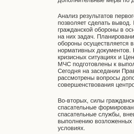
дополнительные меры по д
Анализ результатов первог
позволяет сделать вывод.
гражданской обороны в ос
на них задач. Планирован
обороны осуществляется в
нормативных документов. 
кризисных ситуациях и Це
МЧС подготовлены к выпо
Сегодня на заседании Пра
рассмотрены вопросы допо
совершенствования центро
Во-вторых, силы гражданск
спасательные формирован
спасательные службы, вне
выполнению возложенных з
условиях.