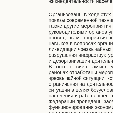
жизнедеятельности населе
Организованы в ходе этих
показы современной техник
также другие мероприятия.
руководителями органов у
проведены мероприятия п
навыков в вопросах орган
ликвидации чрезвычайных 
разрушения инфраструкту
и дезорганизации деятель
В соответствии с замысло
районах отработаны меро
чрезвычайной ситуации, к
ограничения на деятельнос
ситуации в целях безусло
населения и работающего 
Федерации проведены засе
функционирования экономи