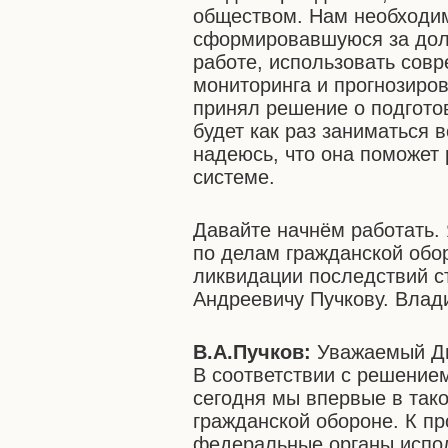
обществом. Нам необходи
сформировавшуюся за долг
работе, использовать сов
мониторинга и прогнозиров
принял решение о подгото
будет как раз заниматься 
надеюсь, что она поможет 
системе.
Давайте начнём работать.
по делам гражданской обо
ликвидации последствий с
Андреевичу Пучкову. Влад
В.А.Пучков:
Уважаемый Дм
В соответствии с решение
сегодня мы впервые в так
гражданской обороне. К п
федеральные органы испол