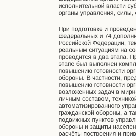
исполнительной власти су
органы управления, силы,
При подготовке и проведе
федеральных и 74 дополни
Российской Федерации, те
реальным ситуациям на со
проводится в два этапа. П
этапе был выполнен компл
повышению готовности орг
обороны. В частности, пр
повышению готовности ор
возложенных задач в мирн
личным составом, технико
автоматизированного упра
гражданской обороны, а та
подвижных пунктов управл
обороны и защиты населен
расчёты построения и при