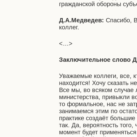
гражданской обороны субъ
Д.А.Медведев:
Спасибо, 
коллег.
<…>
Заключительное слово Д
Уважаемые коллеги, все, кт
находится! Хочу сказать н
Все мы, во всяком случае 
министерства, привыкли в
то формальное, нас не за
занимаемся этим по остато
практике создаёт большие
так. Да, вероятность того
момент будет применяться