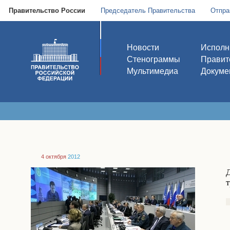
Правительство России
Председатель Правительства
Отпра
Новости
Исполн
Стенограммы
Правит
Мультимедиа
Докуме
4 октября
2012