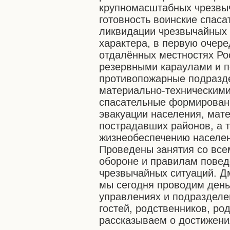
крупномасштабных чрезвыч
готовность воинские спас
ликвидации чрезвычайных 
характера, в первую очере
отдалённых местностях Ро
резервными караулами и п
противопожарные подразд
материально-техническими
спасательные формирован
эвакуации населения, мат
пострадавших районов, а 
жизнеобеспечению населен
Проведены занятия со все
обороне и правилам повед
чрезвычайных ситуаций. Д
мы сегодня проводим день
управлениях и подразделе
гостей, родственников, ро
рассказываем о достижени