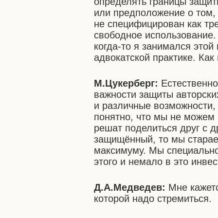
определять границы защит
или предположение о том, 
не специфицирован как тр
свободное использование. 
когда-то я занимался это
адвокатской практике. Как
М.Цукерберг:
Естественно
важности защиты авторски
и различные возможности, 
понятно, что мы не можем 
решат поделиться друг с др
защищённый, то мы старае
максимуму. Мы специальн
этого и немало в это инве
Д.А.Медведев:
Мне кажется
которой надо стремиться.