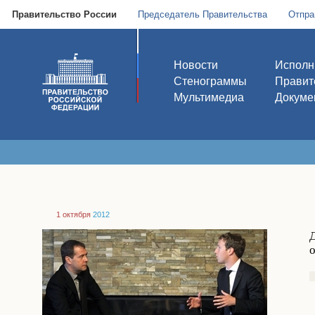
Правительство России
Председатель Правительства
Отпра
Новости
Исполн
Стенограммы
Правит
Мультимедиа
Докуме
1 октября
2012