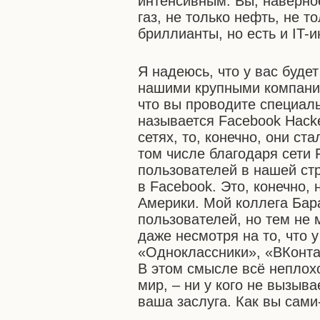
интенсивным. Вы, наверное,
газ, не только нефть, не т
бриллианты, но есть и IT-и
Я надеюсь, что у вас буде
нашими крупными компания
что вы проводите специал
называется Facebook Hacke
сетях, то, конечно, они с
том числе благодаря сети 
пользователей в нашей стр
в Facebook. Это, конечно,
Америки. Мой коллега Бар
пользователей, но тем не
даже несмотря на то, что у
«Одноклассники», «ВКонтак
В этом смысле всё неплох
мир, – ни у кого не вызыва
ваша заслуга. Как вы сами