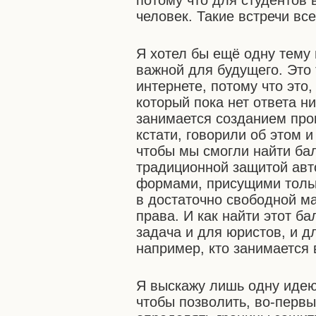
потому что для студентов 
человек. Такие встречи вс
Я хотел бы ещё одну тему 
важной для будущего. Это 
интернете, потому что это
который пока нет ответа ни
занимается созданием про
кстати, говорили об этом и
чтобы мы смогли найти бал
традиционной защитой авто
формами, присущими тольк
в достаточно свободной м
права. И как найти этот б
задача и для юристов, и д
например, кто занимается
Я выскажу лишь одну идею,
чтобы позволить, во-перв