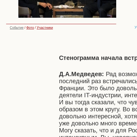
У
Событие
/
Фото
/
Участники
Стенограмма начала вст
Д.А.Медведев:
Рад возмо
последний раз встречались
Франции. Это было довольн
деятели IT-индустрии, инт
И вы тогда сказали, что ч
образом в этом кругу. Во 
довольно интересной, хотя
уже довольно много време
Могу сказать, что и для Р