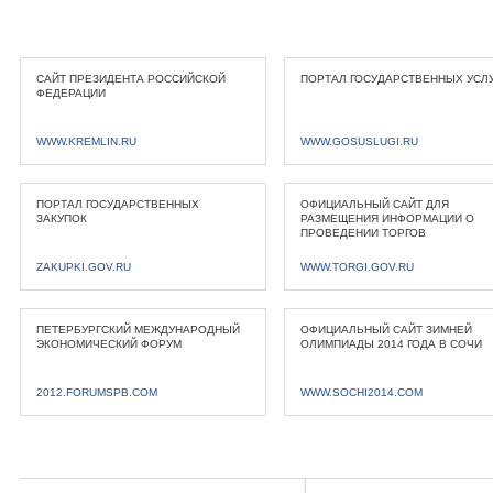
САЙТ ПРЕЗИДЕНТА РОССИЙСКОЙ
ПОРТАЛ ГОСУДАРСТВЕННЫХ УСЛ
ФЕДЕРАЦИИ
WWW.KREMLIN.RU
WWW.GOSUSLUGI.RU
ПОРТАЛ ГОСУДАРСТВЕННЫХ
ОФИЦИАЛЬНЫЙ САЙТ ДЛЯ
ЗАКУПОК
РАЗМЕЩЕНИЯ ИНФОРМАЦИИ О
ПРОВЕДЕНИИ ТОРГОВ
ZAKUPKI.GOV.RU
WWW.TORGI.GOV.RU
ПЕТЕРБУРГСКИЙ МЕЖДУНАРОДНЫЙ
ОФИЦИАЛЬНЫЙ САЙТ ЗИМНЕЙ
ЭКОНОМИЧЕСКИЙ ФОРУМ
ОЛИМПИАДЫ 2014 ГОДА В СОЧИ
2012.FORUMSPB.COM
WWW.SOCHI2014.COM