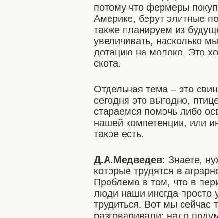
потому что фермеры покуп
Америке, берут элитные по
также планируем из будуще
увеличивать, насколько м
дотацию на молоко. Это хо
скота.
Отдельная тема – это свин
сегодня это выгодно, пти
стараемся помочь либо осв
нашей компетенции, или ин
такое есть.
Д.А.Медведев:
Знаете, н
которые трудятся в аграрн
Проблема в том, что в пер
люди наши иногда просто у
трудиться. Вот мы сейчас 
разговаривали: надо поду