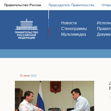
Правительство России
Председатель Правительства
Отпра
Новости
Исполн
Стенограммы
Правит
Мультимедиа
Докуме
31 июля
2012