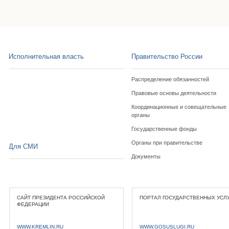
Исполнительная власть
Правительство России
Распределение обязанностей
Правовые основы деятельности
Координационные и совещательные
органы
Государственные фонды
Органы при правительстве
Для СМИ
Документы
САЙТ ПРЕЗИДЕНТА РОССИЙСКОЙ
ПОРТАЛ ГОСУДАРСТВЕННЫХ УСЛ
ФЕДЕРАЦИИ
WWW.KREMLIN.RU
WWW.GOSUSLUGI.RU