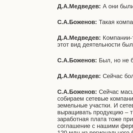
Д.А.Медведев:
А они были
С.А.Боженов:
Такая компа
Д.А.Медведев:
Компании-т
этот вид деятельности был
С.А.Боженов:
Был, но не 
Д.А.Медведев:
Сейчас бо
С.А.Боженов:
Сейчас масш
собираем сетевые компани
земельные участки. И сет
выращивать продукцию – т
заработная плата тоже пр
соглашение с нашими ферм
120 млн из регионального