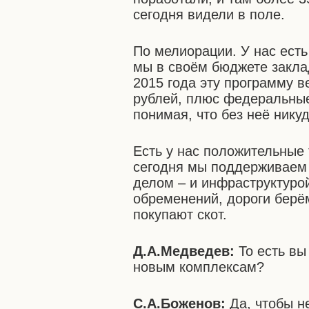
сегодня видели в поле.
По мелиорации. У нас ест
мы в своём бюджете закла
2015 года эту программу в
рублей, плюс федеральны
понимая, что без неё никуд
Есть у нас положительные
сегодня мы поддерживаем 
делом – и инфраструктуро
обременений, дороги берём 
покупают скот.
Д.А.Медведев:
То есть вы
новым комплексам?
С.А.Боженов:
Да, чтобы н