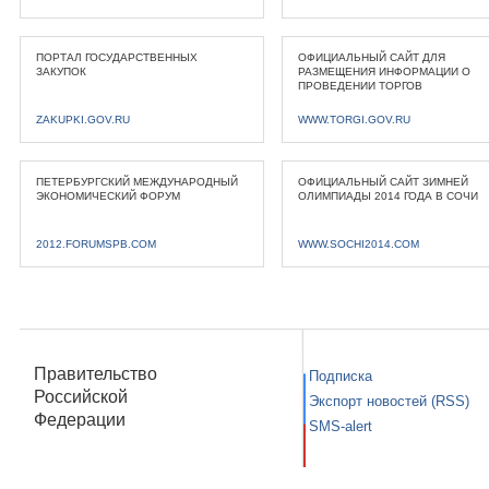
ПОРТАЛ ГОСУДАРСТВЕННЫХ
ОФИЦИАЛЬНЫЙ САЙТ ДЛЯ
ЗАКУПОК
РАЗМЕЩЕНИЯ ИНФОРМАЦИИ О
ПРОВЕДЕНИИ ТОРГОВ
ZAKUPKI.GOV.RU
WWW.TORGI.GOV.RU
ПЕТЕРБУРГСКИЙ МЕЖДУНАРОДНЫЙ
ОФИЦИАЛЬНЫЙ САЙТ ЗИМНЕЙ
ЭКОНОМИЧЕСКИЙ ФОРУМ
ОЛИМПИАДЫ 2014 ГОДА В СОЧИ
2012.FORUMSPB.COM
WWW.SOCHI2014.COM
Правительство
Подписка
Российской
Экспорт новостей (RSS)
Федерации
SMS-alert