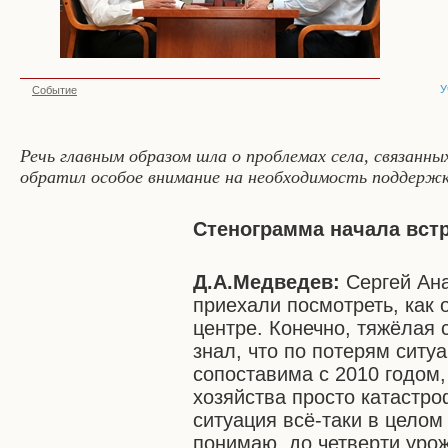
У
Событие
Речь главным образом шла о проблемах села, связанны
обратил особое внимание на необходимость поддержк
Стенограмма начала вст
Д.А.Медведев:
Сергей Ан
приехали посмотреть, как 
центре. Конечно, тяжёлая 
знал, что по потерям ситу
сопоставима с 2010 годом,
хозяйства просто катастро
ситуация всё-таки в целом
понимаю, до четверти урож