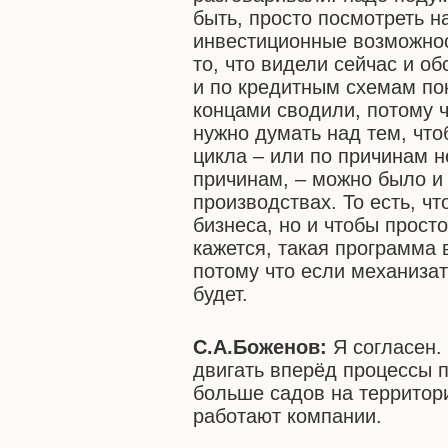
быть, просто посмотреть н
инвестиционные возможност
то, что видели сейчас и о
и по кредитным схемам пок
концами сводили, потому ч
нужно думать над тем, что
цикла – или по причинам н
причинам, – можно было и
производствах. То есть, ч
бизнеса, но и чтобы прост
кажется, такая программа
потому что если механизат
будет.
С.А.Боженов:
Я согласен.
двигать вперёд процессы п
больше садов на территори
работают компании.