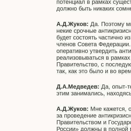
потенциал в рамках сущес
должно быть никаких сомн
А.Д.Жуков:
Да. Поэтому м
некие срочные антикризис
будет состоять частично и
членов Совета Федерации.
оперативно утвердить ант
реализовываться в рамках 
Правительство, с последу
так, как это было и во вре
Д.А.Медведев:
Да, опыт-то
этим занимались, находясь
А.Д.Жуков:
Мне кажется, о
за проведение антикризис
Правительством и Государ
России» должны в полной м