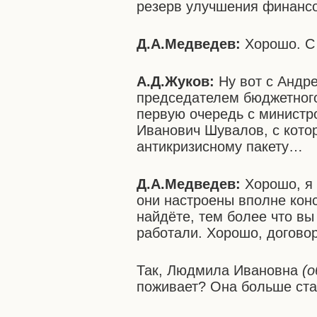
резерв улучшения финансо
Д.А.Медведев:
Хорошо. С
А.Д.Жуков:
Ну вот с Андр
председателем бюджетного
первую очередь с министро
Иванович Шувалов, с кото
антикризисному пакету…
Д.А.Медведев:
Хорошо, я 
они настроены вполне конс
найдёте, тем более что вы
работали. Хорошо, догово
Так, Людмила Ивановна
(
поживает? Она больше ста