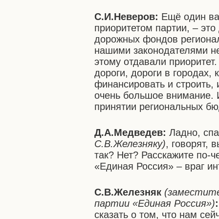
С.И.Неверов:
Ещё один ва
приоритетом партии, – это
дорожных фондов регионал
нашими законодателями не
этому отдавали приоритет.
дороги, дороги в городах,
финансировать и строить, 
очень большое внимание. 
принятии региональных бю
Д.А.Медведев:
Ладно, сп
С.В.Железняку)
, говорят, 
так? Нет? Расскажите по-че
«Единая Россия» – враг ин
С.В.Железняк
(заместите
партии «Единая Россия»)
:
сказать о том, что нам се