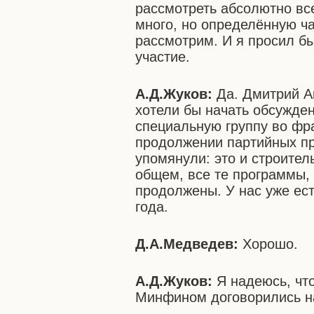
рассмотреть абсолютно вс
много, но определённую ч
рассмотрим. И я просил бы
участие.
А.Д.Жуков:
Да. Дмитрий Ан
хотели бы начать обсужде
специальную группу во фра
продолжении партийных пр
упомянули: это и строител
общем, все те программы,
продолжены. У нас уже ес
года.
Д.А.Медведев:
Хорошо.
А.Д.Жуков:
Я надеюсь, что
Минфином договорились на