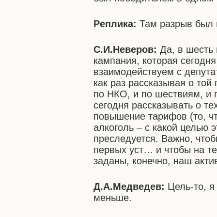
Реплика:
Там разрыв был 
С.И.Неверов:
Да, в шесть
кампания, которая сегодн
взаимодействуем с депута
как раз рассказывая о той 
по НКО, и по шествиям, и
сегодня рассказывать о те
повышение тарифов (то, чт
алкоголь – с какой целью э
преследуется. Важно, что
первых уст… и чтобы на т
заданы, конечно, наш акти
Д.А.Медведев:
Цель-то, я
меньше.