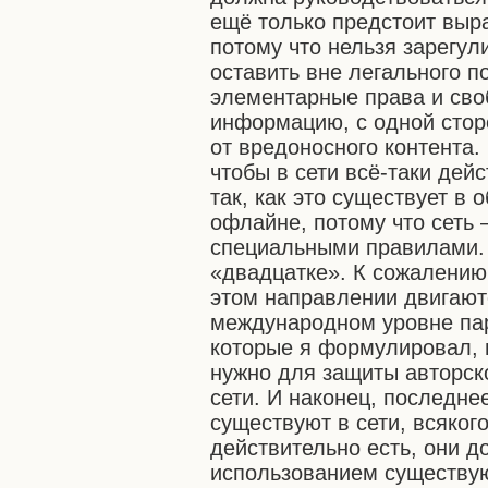
ещё только предстоит выр
потому что нельзя зарегул
оставить вне легального п
элементарные права и сво
информацию, с одной сторо
от вредоносного контента.
чтобы в сети всё-таки дей
так, как это существует в 
офлайне, потому что сеть –
специальными правилами. 
«двадцатке». К сожалению,
этом направлении двигаютс
международном уровне па
которые я формулировал, 
нужно для защиты авторск
сети. И наконец, последне
существуют в сети, всяког
действительно есть, они 
использованием существу