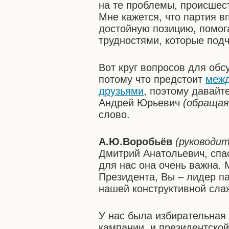
на те проблемы, происшест
Мне кажется, что партия в
достойную позицию, помо
трудностями, которые подч
Вот круг вопросов для обс
потому что предстоит
межд
друзьями
, поэтому давайте
Андрей Юрьевич
(обращая
слово.
А.Ю.Воробьёв
(руководит
Дмитрий Анатольевич, спа
для нас она очень важна.
Президента, Вы – лидер па
нашей конструктивной сла
У нас была избирательная
кампании, и президентской