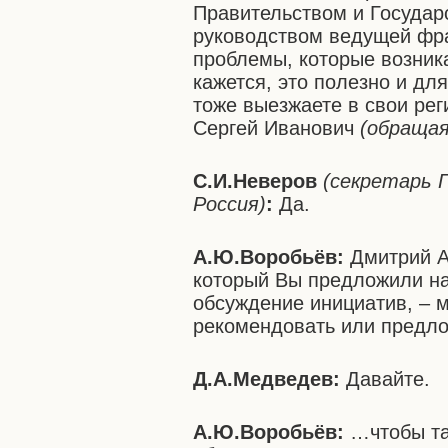
Правительством и Государ
руководством ведущей фра
проблемы, которые возник
кажется, это полезно и дл
тоже выезжаете в свои рег
Сергей Иванович
(обращая
С.И.Неверов
(секретарь 
Россия)
:
Да.
А.Ю.Воробьёв:
Дмитрий А
который Вы предложили на
обсуждение инициатив, – м
рекомендовать или предл
Д.А.Медведев:
Давайте.
А.Ю.Воробьёв:
…чтобы та