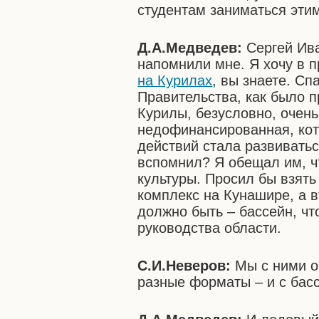
студентам заниматься эти
Д.А.Медведев:
Сергей Ива
напомнили мне. Я хочу в п
на Курилах
, вы знаете. Сп
Правительства, как было п
Курилы, безусловно, очень
недофинансированная, кот
действий стала развиватьс
вспомнил? Я обещал им, ч
культуры. Просил бы взять
комплекс на Кунашире, а в
должно быть – бассейн, что
руководства области.
С.И.Неверов:
Мы с ними об
разные форматы – и с бас