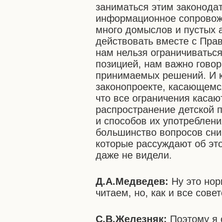
заниматься этим законодат
информационное сопровожд
много домыслов и пустых 
действовать вместе с Прав
нам нельзя ограничиватьс
позицией, нам важно говор
принимаемых решений. И к
законопроекте, касающемс
что все ограничения касаю
распространение детской 
и способов их употреблени
большинство вопросов сни
которые рассуждают об этом
даже не видели.
Д.А.Медведев:
Ну это но
читаем, но, как и все сове
С.В.Железняк:
Поэтому я 