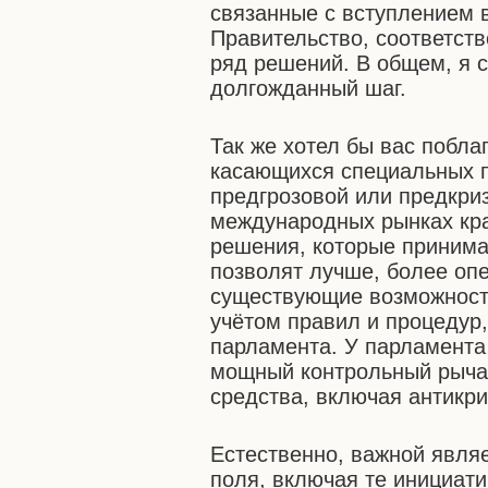
связанные с вступлением 
Правительство, соответств
ряд решений. В общем, я с
долгожданный шаг.
Так же хотел бы вас побла
касающихся специальных п
предгрозовой или предкри
международных рынках кра
решения, которые принимал
позволят лучше, более оп
существующие возможности,
учётом правил и процедур
парламента. У парламента 
мощный контрольный рычаг
средства, включая антикр
Естественно, важной являе
поля, включая те инициат