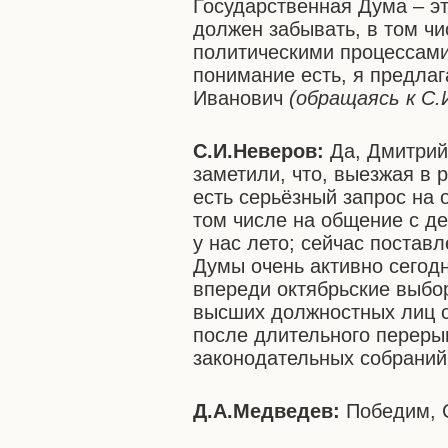
Государственная Дума – эт
должен забывать, в том чи
политическими процессами)
понимание есть, я предла
Иванович
(обращаясь к С.
С.И.Неверов:
Да, Дмитрий
заметили, что, выезжая в 
есть серьёзный запрос на 
том числе на общение с д
у нас лето; сейчас постав
Думы очень активно сегодн
впереди октябрьские выбор
высших должностных лиц су
после длительного перерыв
законодательных собрани
Д.А.Медведев:
Победим, 