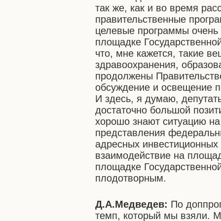
так же, как и во время ра
правительственные прогр
целевые программы очень 
площадке Государственно
что, мне кажется, такие в
здравоохранения, образова
продолжены Правительств
обсуждение и освещение п
И здесь, я думаю, депутат
достаточно большой позит
хорошо знают ситуацию на 
представления федеральн
адресных инвестиционных п
взаимодействие на площад
площадке Государственно
плодотворным.
Д.А.Медведев:
По доппрог
темп, который мы взяли. М