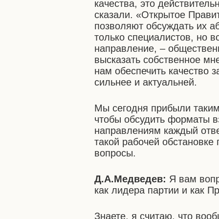
качества, это действитель
сказали. «Открытое Прави
позволяют обсуждать их а
только специалистов, но вс
направление, – обществен
высказать собственное мн
нам обеспечить качество за
сильнее и актуальней.
Мы сегодня прибыли таким
чтобы обсудить форматы в
направлениям каждый отвеч
такой рабочей обстановке
вопросы.
Д.А.Медведев:
Я вам вопр
как лидера партии и как П
Знаете, я считаю, что во