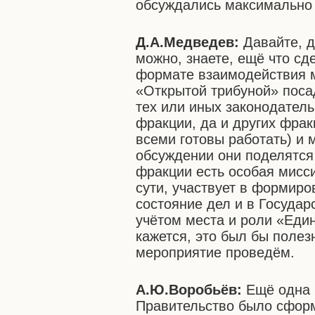
обсуждались максимально 
Д.А.Медведев:
Давайте, д
можно, знаете, ещё что сд
формате взаимодействия 
«Открытой трибуной» поса
тех или иных законодател
фракции, да и других фрак
всеми готовы работать) и 
обсуждении они поделятся
фракции есть особая мисси
сути, участвует в формиро
состояние дел и в Государ
учётом места и роли «Един
кажется, это был бы полез
мероприятие проведём.
А.Ю.Воробьёв:
Ещё одна 
Правительство было сформ