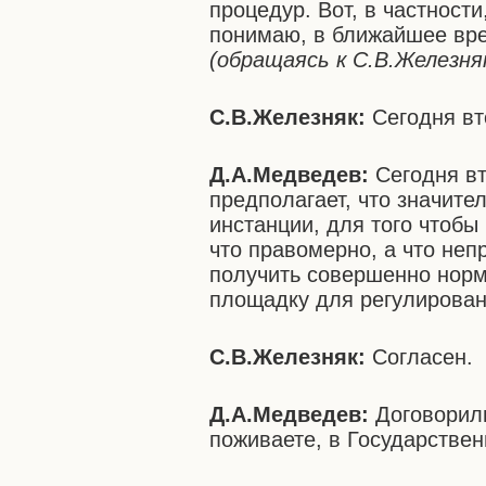
процедур. Вот, в частности
понимаю, в ближайшее врем
(обращаясь к С.В.Железня
С.В.Железняк:
Сегодня вто
Д.А.Медведев:
Сегодня вт
предполагает, что значите
инстанции, для того чтобы
что правомерно, а что не
получить совершенно нор
площадку для регулировани
С.В.Железняк:
Согласен.
Д.А.Медведев:
Договорил
поживаете, в Государстве