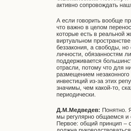
активно сопровождать наш
А если говорить вообще пр
что важно в целом перено
которые есть в реальной ж
виртуальном пространстве,
беззакония, а свободы, но
личности, обязанностям ли
поддерживается большинст
отрасли, потому что для н
размещением незаконного 
инвестиций из-за этих реп
значимы, чем какой-то, ск
периодически.
Д.М.Медведев:
Понятно. Я
мы регулярно общаемся и е
Первое: общий принцип – с
должна руководствоваться