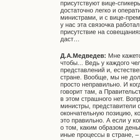
присутствуют вице-спикер
достаточно легко и опера
министрами, и с вице-пре
у нас эта связочка работа
присутствие на совещаниях
даст…
Д.А.Медведев:
Мне кажетс
чтобы... Ведь у каждого ч
представлений и, естестве
стране. Вообще, мы не до
просто неправильно. И ког
говорит там, а Правительст
в этом страшного нет. Во
министры, представители 
окончательную позицию, к
это правильно. А если у к
о том, каким образом день
иные процессы в стране, –