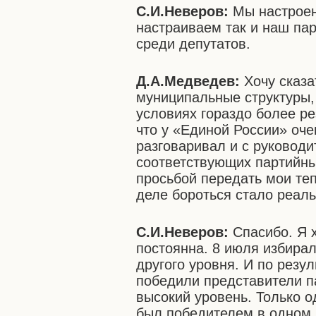
С.И.Неверов:
Мы настроен
настраиваем так и наш пар
среди депутатов.
Д.А.Медведев:
Хочу сказа
муниципальные структуры,
условиях гораздо более ре
что у «Единой России» оч
разговаривал и с руководи
соответствующих партийных
просьбой передать мои те
деле бороться стало реаль
С.И.Неверов:
Спасибо. Я х
постоянна. 8 июля избирал
другого уровня. И по резу
победили представители п
высокий уровень. Только о
был победителем в одном 