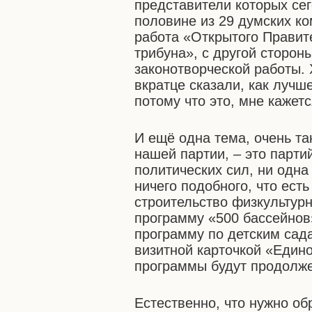
представители которых сег
половине из 29 думских к
работа «Открытого Правит
трибуна», с другой сторон
законотворческой работы. 
вкратце сказали, как лучш
потому что это, мне кажет
И ещё одна тема, очень та
нашей партии, – это парти
политических сил, ни одна
ничего подобного, что есть
строительство физкультур
программу «500 бассейнов
программу по детским сада
визитной карточкой «Едино
программы будут продолж
Естественно, что нужно о