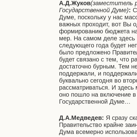
А.Д.Жуков
(заместитель р
Государственной Думе)
:
С
Думе, поскольку у нас мас
важных проходит, вот Вы о
формированию бюджета на
мер. На самом деле здесь
следующего года будет неп
было предложено Правител
будет связано с тем, что 
достаточно бурным. Тем н
поддержали, и поддержали
буквально сегодня во втор
рассматриваться. И здесь 
оно пошло на включение в
Государственной Думе…
Д.А.Медведев:
Я сразу ск
Правительство крайне заи
Дума всемерно использова