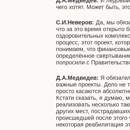
Д.А.Медведев:
И ледовый 
чего хотят. Может быть, эт
С.И.Неверов:
Да, мы обяза
что за это время открыто б
оздоровительных комплексо
процесс, этот проект, кот
понимаем, что финансовые
определённое свёртывание,
попросили с Правительство
Д.А.Медведев:
Я обязател
важные проекты. Дело не т
просто касаются абсолютн
Кстати сказать, я думаю, 
реализовать несколько так
других мест, пострадавши
происшедшей после этого 
некоторая реабилитация э