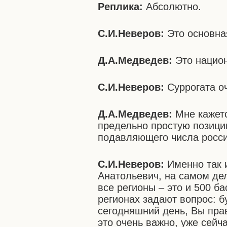
Реплика:
Абсолютно.
С.И.Неверов:
Это основна
Д.А.Медведев:
Это национ
С.И.Неверов:
Суррогата о
Д.А.Медведев:
Мне кажетс
предельно простую позици
подавляющего числа росси
С.И.Неверов:
Именно так 
Анатольевич, на самом де
все регионы – это и 500 б
регионах задают вопрос: 
сегодняшний день, Вы прав
это очень важно, уже сейч