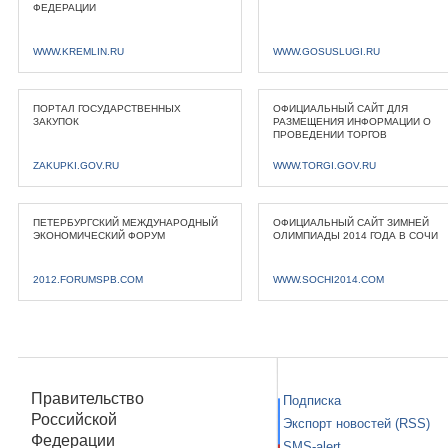
ФЕДЕРАЦИИ
WWW.KREMLIN.RU
WWW.GOSUSLUGI.RU
ПОРТАЛ ГОСУДАРСТВЕННЫХ
ОФИЦИАЛЬНЫЙ САЙТ ДЛЯ
ЗАКУПОК
РАЗМЕЩЕНИЯ ИНФОРМАЦИИ О
ПРОВЕДЕНИИ ТОРГОВ
ZAKUPKI.GOV.RU
WWW.TORGI.GOV.RU
ПЕТЕРБУРГСКИЙ МЕЖДУНАРОДНЫЙ
ОФИЦИАЛЬНЫЙ САЙТ ЗИМНЕЙ
ЭКОНОМИЧЕСКИЙ ФОРУМ
ОЛИМПИАДЫ 2014 ГОДА В СОЧИ
2012.FORUMSPB.COM
WWW.SOCHI2014.COM
Правительство
Подписка
Российской
Экспорт новостей (RSS)
Федерации
SMS-alert