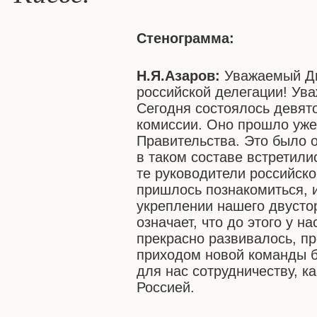
Стенограмма:
Н.Я.Азаров:
Уважаемый Дм
российской делегации! Ув
Сегодня состоялось девят
комиссии. Оно прошло уже
Правительства. Это было 
в таком составе встретили
те руководители российско
пришлось познакомиться, 
укреплении нашего двустор
означает, что до этого у на
прекрасно развивалось, пр
приходом новой команды б
для нас сотрудничеству, к
Россией.