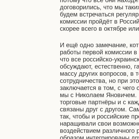
потому что все они наход
договорились, что мы таки
будем встречаться регуля
комиссии пройдёт в Росси
скорее всего в октябре ил
И ещё одно замечание, кот
работы первой комиссии в
что все российско-украин
обсуждают, естественно, г
массу других вопросов, в 
сотрудничества, но при эт
заключается в том, с чего
мы с Николаем Яновичем. 
торговые партнёры и с ка
связаны друг с другом. Са
так, чтобы и российские п
наращивали свои возможно
воздействием различного 
образом интегрированы дру