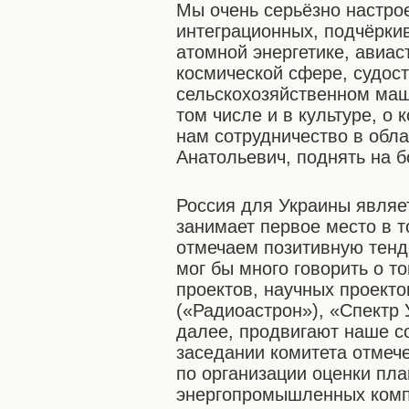
Мы очень серьёзно настро
интеграционных, подчёрки
атомной энергетике, авиас
космической сфере, судос
сельскохозяйственном маш
том числе и в культуре, о
нам сотрудничество в обла
Анатольевич, поднять на б
Россия для Украины являе
занимает первое место в 
отмечаем позитивную тен
мог бы много говорить о т
проектов, научных проекто
(«Радиоастрон»), «Спектр 
далее, продвигают наше с
заседании комитета отмеч
по организации оценки пл
энергопромышленных комп