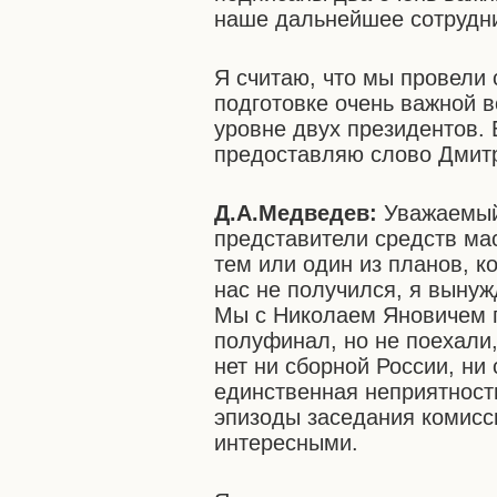
наше дальнейшее сотрудн
Я считаю, что мы провели 
подготовке очень важной в
уровне двух президентов.
предоставляю слово Дмит
Д.А.Медведев:
Уважаемый
представители средств ма
тем или один из планов, к
нас не получился, я вынуж
Мы с Николаем Яновичем 
полуфинал, но не поехали,
нет ни сборной России, ни
единственная неприятность
эпизоды заседания комисси
интересными.