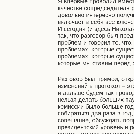
Я впервые проводил вмест
качестве сопредседателя р
довольно интересно получи
включает в себя все ключ
И сегодня (и здесь Никола
так, что разговор был пре
проблем и говорил то, что,
проблемах, которые сущес
проблемах, которые сущест
которые мы ставим перед 
Разговор был прямой, отк
изменений в протокол – эт
и дальше будем так провод
нельзя делать больших па
комиссии было больше год
собираться два раза в год
совещание, обсуждать вопр
президентский уровень и р