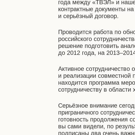
года между «ТВЭЛ» и наш
контрактные документы на
и серьёзный договор.
Проводится работа по обн
российского сотрудничест
решение подготовить анал
до 2012 года, на 2013–201
Активное сотрудничество 
и реализации совместной 
находится программа меро
сотрудничеству в области
Серьёзное внимание сегод
приграничного сотрудниче
готовность продолжения со
вы сами видели, по резул
подписаны два очень важн