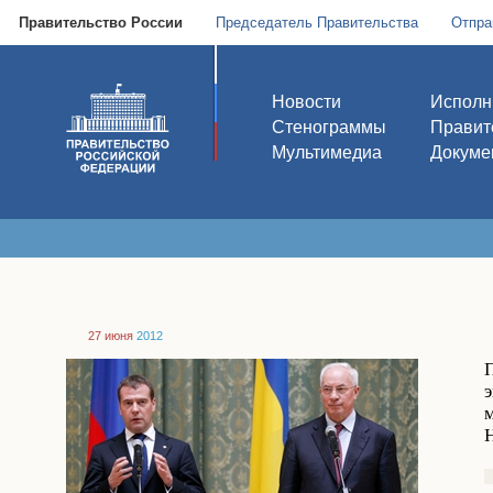
Правительство России
Председатель Правительства
Отпра
Новости
Исполн
Стенограммы
Правит
Мультимедиа
Докуме
27 июня
2012
Н