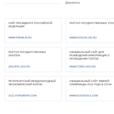
Документы
САЙТ ПРЕЗИДЕНТА РОССИЙСКОЙ
ПОРТАЛ ГОСУДАРСТВЕННЫХ УСЛ
ФЕДЕРАЦИИ
WWW.KREMLIN.RU
WWW.GOSUSLUGI.RU
ПОРТАЛ ГОСУДАРСТВЕННЫХ
ОФИЦИАЛЬНЫЙ САЙТ ДЛЯ
ЗАКУПОК
РАЗМЕЩЕНИЯ ИНФОРМАЦИИ О
ПРОВЕДЕНИИ ТОРГОВ
ZAKUPKI.GOV.RU
WWW.TORGI.GOV.RU
ПЕТЕРБУРГСКИЙ МЕЖДУНАРОДНЫЙ
ОФИЦИАЛЬНЫЙ САЙТ ЗИМНЕЙ
ЭКОНОМИЧЕСКИЙ ФОРУМ
ОЛИМПИАДЫ 2014 ГОДА В СОЧИ
2012.FORUMSPB.COM
WWW.SOCHI2014.COM