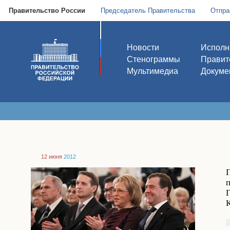
Правительство России
Председатель Правительства
Отпра
Новости
Исполн
Стенограммы
Правит
Мультимедиа
Докуме
12 июня
2012