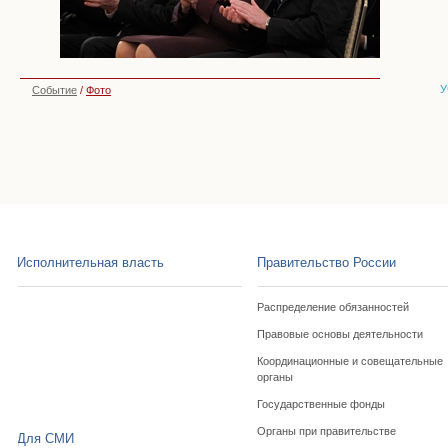
У
Событие
/
Фото
Исполнительная власть
Правительство России
Распределение обязанностей
Правовые основы деятельности
Координационные и совещательные
органы
Государственные фонды
Органы при правительстве
Для СМИ