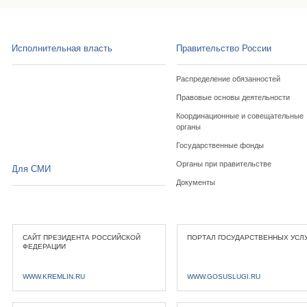
Исполнительная власть
Правительство России
Распределение обязанностей
Правовые основы деятельности
Координационные и совещательные
органы
Государственные фонды
Органы при правительстве
Для СМИ
Документы
САЙТ ПРЕЗИДЕНТА РОССИЙСКОЙ
ПОРТАЛ ГОСУДАРСТВЕННЫХ УСЛ
ФЕДЕРАЦИИ
WWW.KREMLIN.RU
WWW.GOSUSLUGI.RU