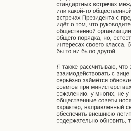
стандартных встречах меж
или какой-то общественной
встречах Президента с пре
идёт о том, что руководит
общественной организации
общего порядка, но, естес
интересах своего класса, б
бы то ни было другой.
Я также рассчитываю, что
взаимодействовать с вице
серьёзно займётся обнов
советов при министерствах 
сожалению, у многих, не у 
общественные советы нося
характер, направленный св
обеспечить внешнюю леги
содержательно обновить, 