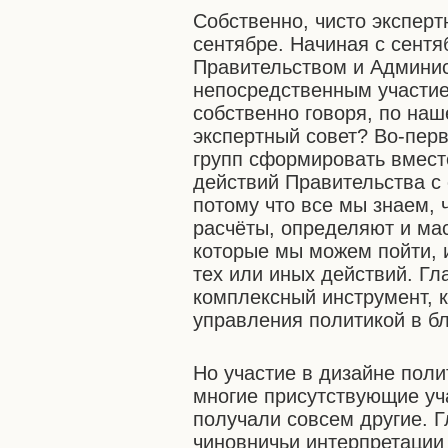
Собственно, чисто экспер
сентябре. Начиная с сентя
Правительством и Админи
непосредственным участие
собственно говоря, по на
экспертный совет? Во-пер
групп сформировать вмест
действий Правительства 
потому что все мы знаем, 
расчёты, определяют и ма
которые мы можем пойти, 
тех или иных действий. Гл
комплексный инструмент, к
управления политикой в б
Но участие в дизайне поли
многие присутствующие уч
получали совсем другие. 
чиновничьи интерпретации