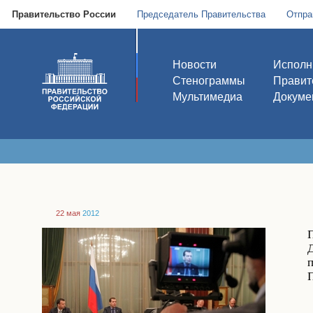
Правительство России
Председатель Правительства
Отпра
Новости
Исполн
Стенограммы
Правит
Мультимедиа
Докуме
22 мая
2012