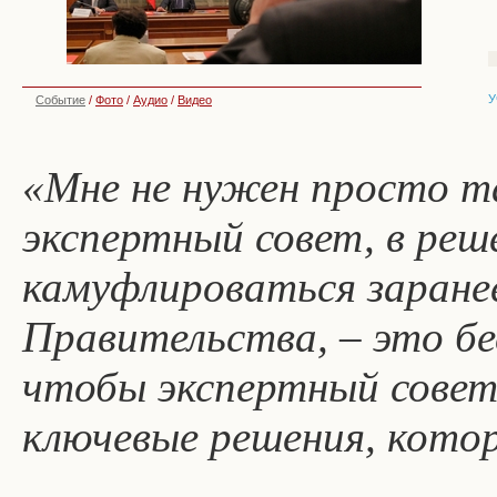
У
Событие
/
Фото
/
Аудио
/
Видео
«Мне не нужен просто т
экспертный совет, в реш
камуфлироваться заране
Правительства, – это бе
чтобы экспертный совет 
ключевые решения, кот