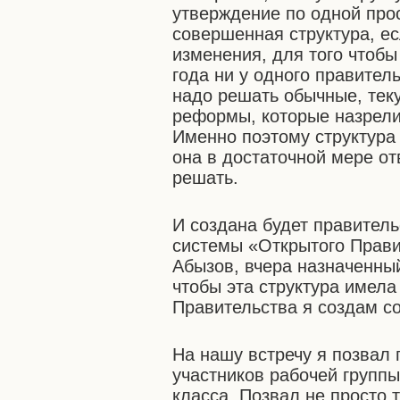
утверждение по одной про
совершенная структура, е
изменения, для того чтобы 
года ни у одного правитель
надо решать обычные, теку
реформы, которые назрели
Именно поэтому структура 
она в достаточной мере от
решать.
И создана будет правител
системы «Открытого Прави
Абызов, вчера назначенны
чтобы эта структура имела
Правительства я создам с
На нашу встречу я позвал 
участников рабочей групп
класса. Позвал не просто т