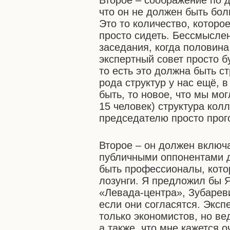
Второе – соображение по д
что он не должен быть бол
Это то количество, которо
просто сидеть. Бессмысле
заседания, когда половина
экспертный совет просто 
то есть это должна быть с
рода структур у нас ещё, в
быть, то новое, что мы мо
15 человек) структура кол
председателю просто прог
Второе – он должен включ
публичными оппонентами д
быть профессионалы, котор
лозунги. Я предложил бы Я
«Левада-центра», Зубареви
если они согласятся. Эксп
только экономистов, но ве
а также, что мне кажется 