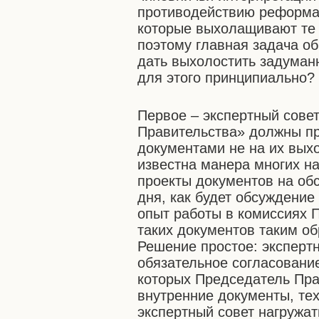
противодействию реформам
которые выхолащивают те 
поэтому главная задача о
дать выхолостить задуман
для этого принципиально?
Первое – экспертный совет
Правительства» должны пр
документами не на их выхо
известна манера многих н
проекты документов на обс
дня, как будет обсуждени
опыт работы в комиссиях 
таких документов таким об
Решение простое: эксперт
обязательное согласование
которых Председатель Пра
внутренние документы, те
экспертный совет нагружат