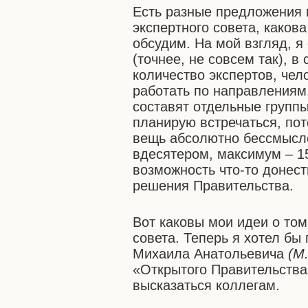
Есть разные предложения п
экспертного совета, какова
обсудим. На мой взгляд, я
(точнее, не совсем так), 
количество экспертов, чел
работать по направлениям,
составят отдельные группы
планирую встречаться, пот
вещь абсолютно бессмысле
вдесятером, максимум – 15 
возможность что-то донест
решения Правительства.
Вот каковы мои идеи о том
совета. Теперь я хотел бы
Михаила Анатольевича
(М
«Открытого Правительства»
высказаться коллегам.