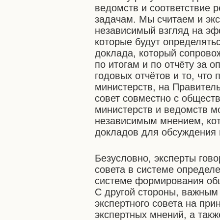
ведомств и соответствие 
задачам. Мы считаем и экс
независимый взгляд на эф
которые будут определятьс
доклада, который сопрово
по итогам и по отчёту за 
годовых отчётов и то, что
министерств, на Правител
совет совместно с общест
министерств и ведомств м
независимым мнением, кот
докладов для обсуждения 
Безусловно, эксперты гов
совета в системе определ
системе формирования общ
С другой стороны, важны
экспертного совета на при
экспертных мнений, а так