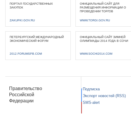
ПОРТАЛ ГОСУДАРСТВЕННЫХ
ОФИЦИАЛЬНЫЙ САЙТ ДЛЯ
ЗАКУПОК
РАЗМЕЩЕНИЯ ИНФОРМАЦИИ О
ПРОВЕДЕНИИ ТОРГОВ
ZAKUPKI.GOV.RU
WWW.TORGI.GOV.RU
ПЕТЕРБУРГСКИЙ МЕЖДУНАРОДНЫЙ
ОФИЦИАЛЬНЫЙ САЙТ ЗИМНЕЙ
ЭКОНОМИЧЕСКИЙ ФОРУМ
ОЛИМПИАДЫ 2014 ГОДА В СОЧИ
2012.FORUMSPB.COM
WWW.SOCHI2014.COM
Правительство
Подписка
Российской
Экспорт новостей (RSS)
Федерации
SMS-alert