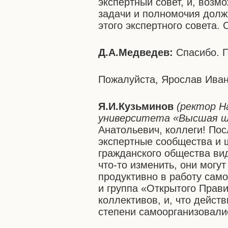
экспертный совет, и, возм
задачи и полномочия долж
этого экспертного совета. 
Д.А.Медведев:
Спасибо. П
Пожалуйста, Ярослав Ива
Я.И.Кузьминов
(ректор Н
университета «Высшая ш
Анатольевич, коллеги! Пос
экспертные сообщества и 
гражданского общества вид
что-то изменить, они могу
продуктивно в работу сам
и группа «Открытого Прави
коллективов, и, что дейст
степени самоорганизовалис