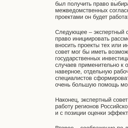
был получить право выбир
межведомственных согласо
проектами он будет работа
Следующее – экспертный с
право инициировать рассм
вносить проекты тех или 
совет мог бы иметь возмо
государственных инвестици
случаев применительно к 
наверное, отдельную рабоч
специалистов сформировать
очень большую помощь мог
Наконец, экспертный сове
работу регионов Российско
и с позиции оценки эффек