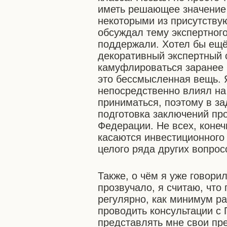
иметь решающее значение 
некоторыми из присутству
обсуждал тему экспертного
поддержали. Хотел бы ещё 
декоративный экспертный с
камуфлироваться заранее 
это бессмысленная вещь. Я
непосредственно влиял на
приниматься, поэтому в за
подготовка заключений пр
Федерации. Не всех, коне
касаются инвестиционного
целого ряда других вопрос
Также, о чём я уже говорил
прозвучало, я считаю, что
регулярно, как минимум ра
проводить консультации с
представлять мне свои пр