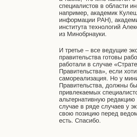
специалистов в области и
например, академик Кулеш
информации РАН), академи
института технологий Але
из Минобрнауки.
И третье – все ведущие эк
правительства готовы раб
работали в случае «Страте
Правительства», если хот
самореализация. Но у мин
Правительства, должны бы
привлекаемых специалисто
альтернативную редакцию 
случае в ряде случаев у э
свою позицию перед ведом
есть. Спасибо.