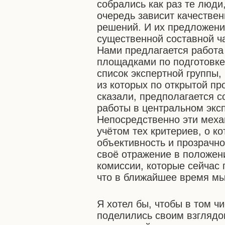
собрались как раз те люди
очередь зависит качестве
решений. И их предложени
существенной составной ча
Нами предлагается работа
площадками по подготовк
список экспертной группы,
из которых по открытой пр
сказали, предполагается с
работы в центральном эксп
Непосредственно эти механ
учётом тех критериев, о к
объективность и прозрачно
своё отражение в положени
комиссии, которые сейчас 
что в ближайшее время мы
Я хотел бы, чтобы в том ч
поделились своим взглядо