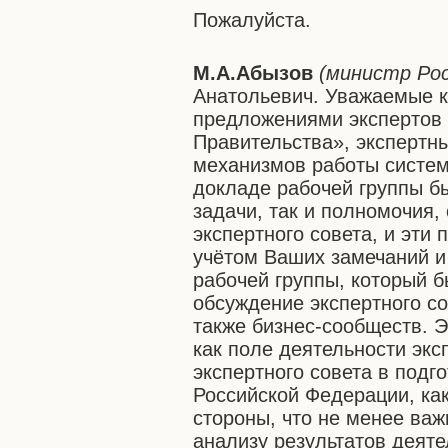
Пожалуйста.
М.А.Абызов
(министр Ро
Анатольевич. Уважаемые ко
предложениями экспертов 
Правительства», экспертн
механизмов работы систем
докладе рабочей группы б
задачи, так и полномочия
экспертного совета, и эти
учётом Ваших замечаний и
рабочей группы, который б
обсуждение экспертного с
также бизнес-сообществ. 
как поле деятельности экс
экспертного совета в под
Российской Федерации, как
стороны, что не менее важн
анализу результатов деят