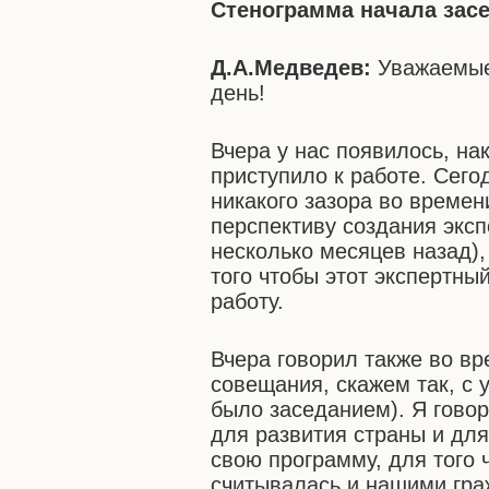
Стенограмма начала зас
Д.А.Медведев:
Уважаемые
день!
Вчера у нас появилось, на
приступило к работе. Сего
никакого зазора во времен
перспективу создания эксп
несколько месяцев назад),
того чтобы этот экспертны
работу.
Вчера говорил также во вр
совещания, скажем так, с 
было заседанием). Я гово
для развития страны и дл
свою программу, для того
считывалась и нашими гра