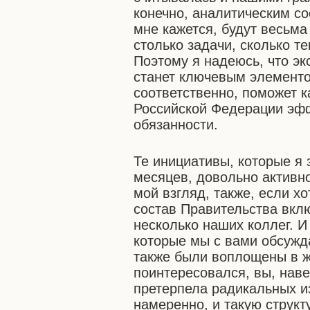
конечно, аналитическим со
мне кажется, будут весьма
столько задачи, сколько т
Поэтому я надеюсь, что эк
станет ключевым элементо
соответственно, поможет к
Российской Федерации эф
обязанности.
Те инициативы, которые я 
месяцев, довольно активно
мой взгляд, также, если хо
состав Правительства вкл
несколько наших коллег. 
которые мы с вами обсужда
также были воплощены в жи
поинтересовался, вы, наве
претерпела радикальных и
намеренно, и такую структ