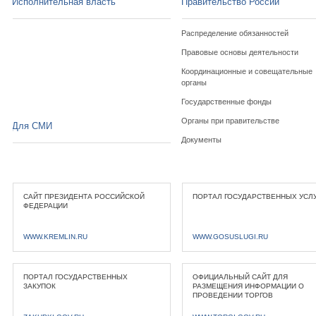
Исполнительная власть
Правительство России
Распределение обязанностей
Правовые основы деятельности
Координационные и совещательные
органы
Государственные фонды
Органы при правительстве
Для СМИ
Документы
САЙТ ПРЕЗИДЕНТА РОССИЙСКОЙ
ПОРТАЛ ГОСУДАРСТВЕННЫХ УСЛ
ФЕДЕРАЦИИ
WWW.KREMLIN.RU
WWW.GOSUSLUGI.RU
ПОРТАЛ ГОСУДАРСТВЕННЫХ
ОФИЦИАЛЬНЫЙ САЙТ ДЛЯ
ЗАКУПОК
РАЗМЕЩЕНИЯ ИНФОРМАЦИИ О
ПРОВЕДЕНИИ ТОРГОВ