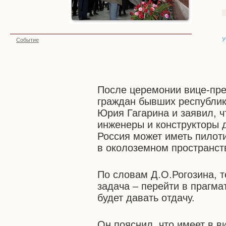
У
Событие
После церемонии вице-пре
граждан бывших республик
Юрия Гагарина и заявил, ч
инженеры и конструкторы 
Россия может иметь пилот
в околоземном пространст
По словам Д.О.Рогозина, т
задача – перейти в прагма
будет давать отдачу.
Он пояснил, что имеет в в