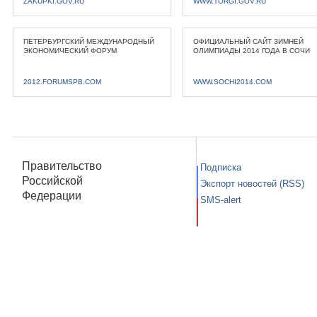
ZAKUPKI.GOV.RU
WWW.TORGI.GOV.RU
ПЕТЕРБУРГСКИЙ МЕЖДУНАРОДНЫЙ
ОФИЦИАЛЬНЫЙ САЙТ ЗИМНЕЙ
ЭКОНОМИЧЕСКИЙ ФОРУМ
ОЛИМПИАДЫ 2014 ГОДА В СОЧИ
2012.FORUMSPB.COM
WWW.SOCHI2014.COM
Правительство
Подписка
Российской
Экспорт новостей (RSS)
Федерации
SMS-alert