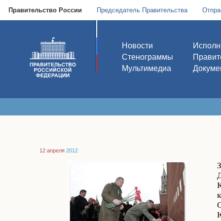
Правительство России
Председатель Правительства
Отпра
Новости
Исполн
Стенограммы
Правит
Мультимедиа
Докуме
12 апреля
2012
К