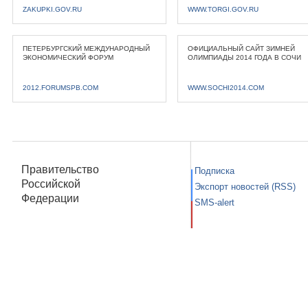
ZAKUPKI.GOV.RU
WWW.TORGI.GOV.RU
ПЕТЕРБУРГСКИЙ МЕЖДУНАРОДНЫЙ
ОФИЦИАЛЬНЫЙ САЙТ ЗИМНЕЙ
ЭКОНОМИЧЕСКИЙ ФОРУМ
ОЛИМПИАДЫ 2014 ГОДА В СОЧИ
2012.FORUMSPB.COM
WWW.SOCHI2014.COM
Правительство
Подписка
Российской
Экспорт новостей (RSS)
Федерации
SMS-alert