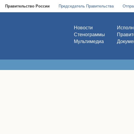
Правительство России
Председатель Правительства
Отпра
Новости
Исполн
Стенограммы
Правит
Мультимедиа
Докуме