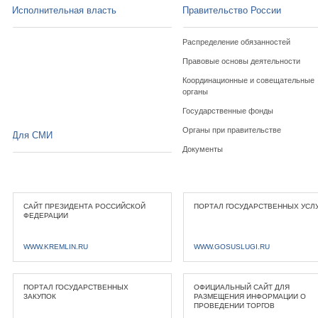
Исполнительная власть
Правительство России
Распределение обязанностей
Правовые основы деятельности
Координационные и совещательные
органы
Государственные фонды
Органы при правительстве
Для СМИ
Документы
САЙТ ПРЕЗИДЕНТА РОССИЙСКОЙ
ПОРТАЛ ГОСУДАРСТВЕННЫХ УСЛ
ФЕДЕРАЦИИ
WWW.KREMLIN.RU
WWW.GOSUSLUGI.RU
ПОРТАЛ ГОСУДАРСТВЕННЫХ
ОФИЦИАЛЬНЫЙ САЙТ ДЛЯ
ЗАКУПОК
РАЗМЕЩЕНИЯ ИНФОРМАЦИИ О
ПРОВЕДЕНИИ ТОРГОВ