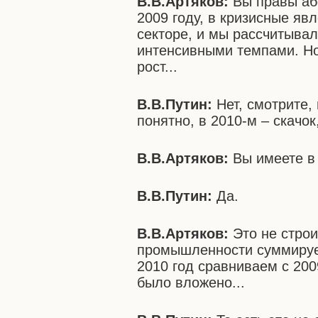
В.В.Артяков:
Вы правы абс
2009 году, в кризисные яв
секторе, и мы рассчитывал
интенсивными темпами. Но
рост...
В.В.Путин:
Нет, смотрите,
понятно, в 2010-м – скачок
В.В.Артяков:
Вы имеете в 
В.В.Путин:
Да.
В.В.Артяков:
Это не строи
промышленности суммируем
2010 год сравниваем с 20
было вложено...