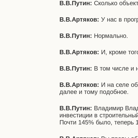
В.В.Путин:
Сколько объект
В.В.Артяков:
У нас в прог
В.В.Путин:
Нормально.
В.В.Артяков:
И, кроме тог
В.В.Путин:
В том числе и 
В.В.Артяков:
И на селе об
далее и тому подобное.
В.В.Путин:
Владимир Влади
инвестиции в строительный
Почти 145% было, теперь 