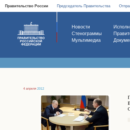
Правительство России
Председатель Правительства
Отпра
Новости
Исполн
Стенограммы
Правит
Мультимедиа
Докуме
4 апреля
2012