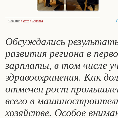
У
Событие
/
Фото
/
Справка
Обсуждались результаты
развития региона в перв
зарплаты, в том числе у
здравоохранения. Как до
отмечен рост промышлен
всего в машиностроитель
хозяйстве. Особое вниман