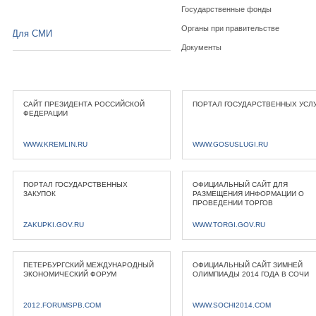
Государственные фонды
Органы при правительстве
Для СМИ
Документы
САЙТ ПРЕЗИДЕНТА РОССИЙСКОЙ
ПОРТАЛ ГОСУДАРСТВЕННЫХ УСЛ
ФЕДЕРАЦИИ
WWW.KREMLIN.RU
WWW.GOSUSLUGI.RU
ПОРТАЛ ГОСУДАРСТВЕННЫХ
ОФИЦИАЛЬНЫЙ САЙТ ДЛЯ
ЗАКУПОК
РАЗМЕЩЕНИЯ ИНФОРМАЦИИ О
ПРОВЕДЕНИИ ТОРГОВ
ZAKUPKI.GOV.RU
WWW.TORGI.GOV.RU
ПЕТЕРБУРГСКИЙ МЕЖДУНАРОДНЫЙ
ОФИЦИАЛЬНЫЙ САЙТ ЗИМНЕЙ
ЭКОНОМИЧЕСКИЙ ФОРУМ
ОЛИМПИАДЫ 2014 ГОДА В СОЧИ
2012.FORUMSPB.COM
WWW.SOCHI2014.COM