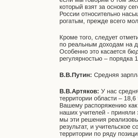
который взят за основу се
России относительно нас
рогатым, прежде всего мо
Кроме того, следует отмет
по реальным доходам на д
Особенно это касается бю
регулярностью – порядка 
В.В.Путин:
Средняя зарпл
В.В.Артяков:
У нас средн
территории области – 18,6
Вашему распоряжению как 
наших учителей - приняли
мы эти решения реализовы
результат, и учительское 
территории по ряду позици