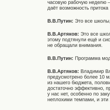
часовую рабочую неделю – 
даёт возможность приток
В.В.Путин:
Это все школы
В.В.Артяков:
Это все школ
этому подтянули ещё и си
не обращали внимания.
В.В.Путин:
Программа мод
В.В.Артяков:
Владимир Вла
предусмотрено более 10 мл
из нашего бюджета, полов
достаточно эффективно, п
у нас нет, особенно по за
неплохими темпами, и эти 