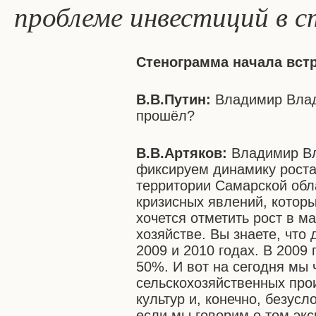
проблеме инвестиций в 
Стенограмма начала вст
В.В.Путин:
Владимир Влади
прошёл?
В.В.Артяков:
Владимир Вл
фиксируем динамику рост
территории Самарской обла
кризисных явлений, которы
хочется отметить рост в м
хозяйстве. Вы знаете, что 
2009 и 2010 годах. В 2009
50%. И вот на сегодня мы 
сельскохозяйственных прои
культур и, конечно, безусл
если мы говорим о том эк