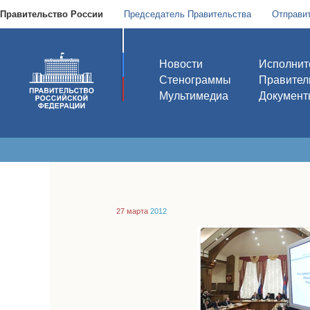
Правительство России
Председатель Правительства
Отправи
Новости
Исполнит
Стенограммы
Правител
Мультимедиа
Документ
27 марта
2012