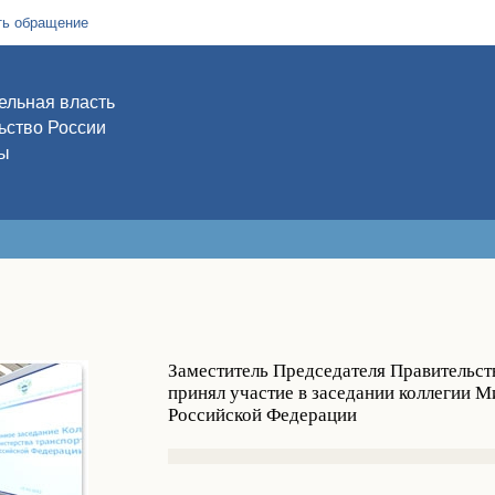
ть обращение
ельная власть
ьство России
ы
Заместитель Председателя Правительст
принял участие в заседании коллегии М
Российской Федерации