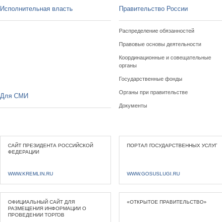
Исполнительная власть
Правительство России
Распределение обязанностей
Правовые основы деятельности
Координационные и совещательные
органы
Государственные фонды
Органы при правительстве
Для СМИ
Документы
САЙТ ПРЕЗИДЕНТА РОССИЙСКОЙ
ПОРТАЛ ГОСУДАРСТВЕННЫХ УСЛУГ
ФЕДЕРАЦИИ
WWW.KREMLIN.RU
WWW.GOSUSLUGI.RU
ОФИЦИАЛЬНЫЙ САЙТ ДЛЯ
«ОТКРЫТОЕ ПРАВИТЕЛЬСТВО»
РАЗМЕЩЕНИЯ ИНФОРМАЦИИ О
ПРОВЕДЕНИИ ТОРГОВ