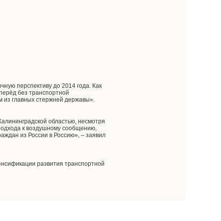
чную перспективу до 2014 года. Как
вперёд без транспортной
м из главных стержней державы».
Калининградской областью, несмотря
 подхода к воздушному сообщению,
аждан из России в Россию», – заявил
тенсификации развития транспортной