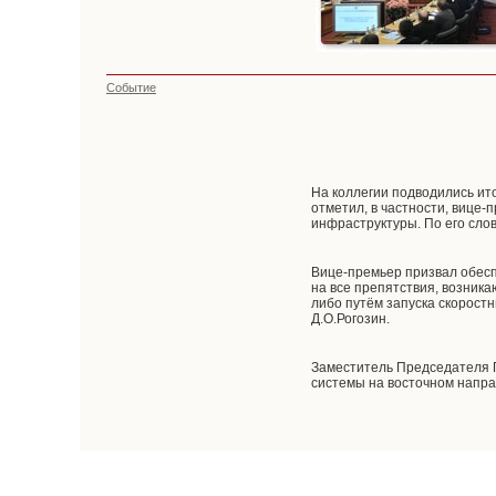
Событие
На коллегии подводились ито
отметил, в частности, вице-
инфраструктуры. По его сло
Вице-премьер призвал обесп
на все препятствия, возник
либо путём запуска скоростн
Д.О.Рогозин.
Заместитель Председателя П
системы на восточном напра