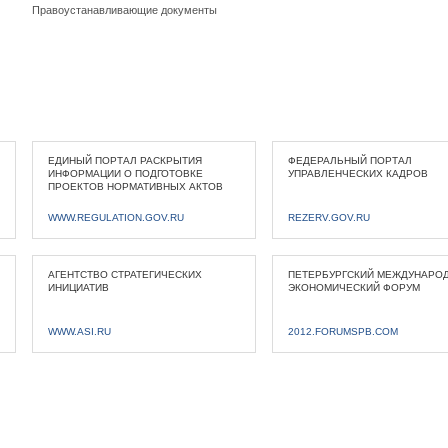
Правоустанавливающие документы
ЕДИНЫЙ ПОРТАЛ РАСКРЫТИЯ
ФЕДЕРАЛЬНЫЙ ПОРТАЛ
ИНФОРМАЦИИ О ПОДГОТОВКЕ
УПРАВЛЕНЧЕСКИХ КАДРОВ
ПРОЕКТОВ НОРМАТИВНЫХ АКТОВ
WWW.REGULATION.GOV.RU
REZERV.GOV.RU
АГЕНТСТВО СТРАТЕГИЧЕСКИХ
ПЕТЕРБУРГСКИЙ МЕЖДУНАРО
ИНИЦИАТИВ
ЭКОНОМИЧЕСКИЙ ФОРУМ
WWW.ASI.RU
2012.FORUMSPB.COM