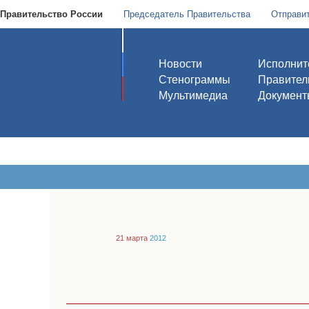
Правительство России
Председатель Правительства
Отправи
Новости
Исполнит
Стенограммы
Правител
Мультимедиа
Документ
21 марта
2012