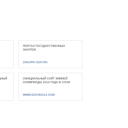
ПОРТАЛ ГОСУДАРСТВЕННЫХ
ЗАКУПОК
ZAKUPKI.GOV.RU
ДНЫЙ
ОФИЦИАЛЬНЫЙ САЙТ ЗИМНЕЙ
ОЛИМПИАДЫ 2014 ГОДА В СОЧИ
WWW.SOCHI2014.COM