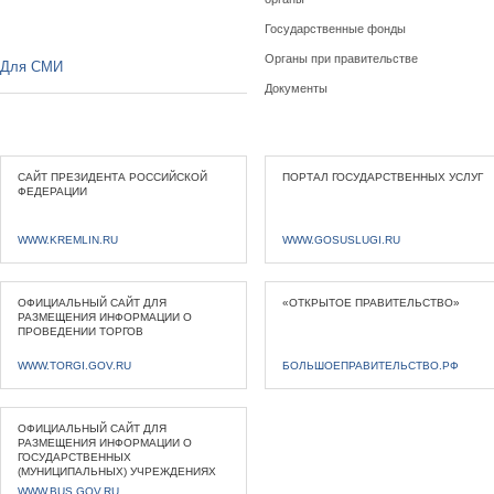
Государственные фонды
Органы при правительстве
Для СМИ
Документы
САЙТ ПРЕЗИДЕНТА РОССИЙСКОЙ
ПОРТАЛ ГОСУДАРСТВЕННЫХ УСЛУГ
ФЕДЕРАЦИИ
WWW.KREMLIN.RU
WWW.GOSUSLUGI.RU
ОФИЦИАЛЬНЫЙ САЙТ ДЛЯ
«ОТКРЫТОЕ ПРАВИТЕЛЬСТВО»
РАЗМЕЩЕНИЯ ИНФОРМАЦИИ О
ПРОВЕДЕНИИ ТОРГОВ
WWW.TORGI.GOV.RU
БОЛЬШОЕПРАВИТЕЛЬСТВО.РФ
ОФИЦИАЛЬНЫЙ САЙТ ДЛЯ
РАЗМЕЩЕНИЯ ИНФОРМАЦИИ О
ГОСУДАРСТВЕННЫХ
(МУНИЦИПАЛЬНЫХ) УЧРЕЖДЕНИЯХ
WWW.BUS.GOV.RU