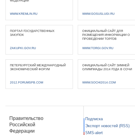
ФЕДЕРАЦИИ
WWW.KREMLIN.RU
WWW.GOSUSLUGI.RU
ПОРТАЛ ГОСУДАРСТВЕННЫХ
ОФИЦИАЛЬНЫЙ САЙТ ДЛЯ
ЗАКУПОК
РАЗМЕЩЕНИЯ ИНФОРМАЦИИ О
ПРОВЕДЕНИИ ТОРГОВ
ZAKUPKI.GOV.RU
WWW.TORGI.GOV.RU
ПЕТЕРБУРГСКИЙ МЕЖДУНАРОДНЫЙ
ОФИЦИАЛЬНЫЙ САЙТ ЗИМНЕЙ
ЭКОНОМИЧЕСКИЙ ФОРУМ
ОЛИМПИАДЫ 2014 ГОДА В СОЧИ
2012.FORUMSPB.COM
WWW.SOCHI2014.COM
Правительство
Подписка
Российской
Экспорт новостей (RSS)
Федерации
SMS-alert