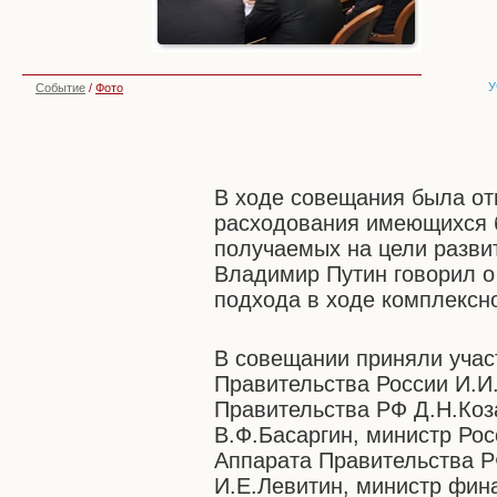
У
Событие
/
Фото
В ходе совещания была о
расходования имеющихся б
получаемых на цели разви
Владимир Путин говорил о
подхода в ходе комплексно
В совещании приняли учас
Правительства России И.И
Правительства РФ Д.Н.Коз
В.Ф.Басаргин, министр Ро
Аппарата Правительства Р
И.Е.Левитин, министр фин