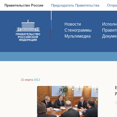
Правительство России
Председатель Правительства
Отпра
Новости
Исполн
Стенограммы
Правит
Мультимедиа
Докуме
21 марта
2012