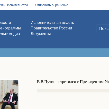
ель Правительства
Отправить обращение
вости
Исполнительная власть
тенограммы
Правительство России
льтимедиа
Документы
В.В.Путин встретился с Президентом 