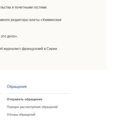
ьства и почетными гостями.
лавного редактора газеты «Химкинская
 это дело».
иб журналист французский в Сирии.
Обращения
Отправить обращение
Порядок рассмотрения обращений
Обзоры обращений