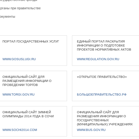
рганы при правительстве
окументы
ПОРТАЛ ГОСУДАРСТВЕННЫХ УСЛУГ
ЕДИНЫЙ ПОРТАЛ РАСКРЫТИЯ
ИНФОРМАЦИИ О ПОДГОТОВКЕ
ПРОЕКТОВ НОРМАТИВНЫХ АКТОВ
WWW.GOSUSLUGI.RU
WWW.REGULATION.GOV.RU
ОФИЦИАЛЬНЫЙ САЙТ ДЛЯ
«ОТКРЫТОЕ ПРАВИТЕЛЬСТВО»
РАЗМЕЩЕНИЯ ИНФОРМАЦИИ О
ПРОВЕДЕНИИ ТОРГОВ
WWW.TORGI.GOV.RU
БОЛЬШОЕПРАВИТЕЛЬСТВО.РФ
ОФИЦИАЛЬНЫЙ САЙТ ЗИМНЕЙ
ОФИЦИАЛЬНЫЙ САЙТ ДЛЯ
ОЛИМПИАДЫ 2014 ГОДА В СОЧИ
РАЗМЕЩЕНИЯ ИНФОРМАЦИИ О
ГОСУДАРСТВЕННЫХ
(МУНИЦИПАЛЬНЫХ) УЧРЕЖДЕНИЯХ
WWW.SOCHI2014.COM
WWW.BUS.GOV.RU