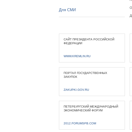
О
Для СМИ
Д
САЙТ ПРЕЗИДЕНТА РОССИЙСКОЙ
ФЕДЕРАЦИИ
WWW.KREMLIN.RU
ПОРТАЛ ГОСУДАРСТВЕННЫХ
ЗАКУПОК
ZAKUPKI.GOV.RU
ПЕТЕРБУРГСКИЙ МЕЖДУНАРОДНЫЙ
ЭКОНОМИЧЕСКИЙ ФОРУМ
2012.FORUMSPB.COM