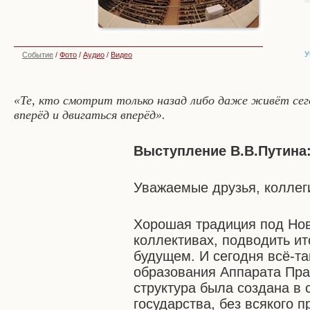
У
Событие
/
Фото
/
Аудио
/
Видео
«Те, кто смотрит только назад либо даже живёт се
вперёд и двигаться вперёд».
Выступление В.В.Путина
Уважаемые друзья, коллег
Хорошая традиция под Нов
коллективах, подводить ито
будущем. И сегодня всё-та
образования Аппарата Пра
структура была создана в
государства, без всякого 