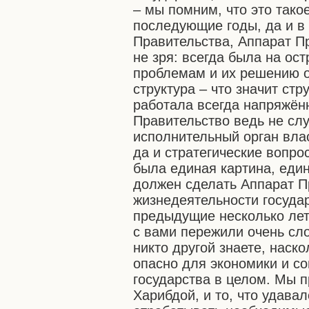
– мы помним, что это такое
последующие годы, да и в
Правительства, Аппарат Пр
не зря: всегда была на ос
проблемам и их решению 
структура – что значит стр
работала всегда напряжённ
Правительство ведь не сл
исполнительный орган влас
да и стратегические вопро
была единая картина, един
должен сделать Аппарат П
жизнедеятельности государ
предыдущие несколько лет
с вами пережили очень сл
никто другой знаете, наск
опасно для экономики и со
государства в целом. Мы 
Харибдой, и то, что удава