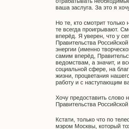
отрабатывать необходимые 
ваша заслуга. За это я хо
Но те, кто смотрит только
те всегда проигрывают. См
вперёд. Я уверен, что у с
Правительства Российской
энергии (именно творческой
самим вперёд, Правительс
ведомствам, а значит, и в
социальной сфере, на бла
жизни, процветания нашег
работу и с наступающим в
Хочу предоставить слово 
Правительства Российской
Кстати, только что по тел
мэром Москвы, который тож