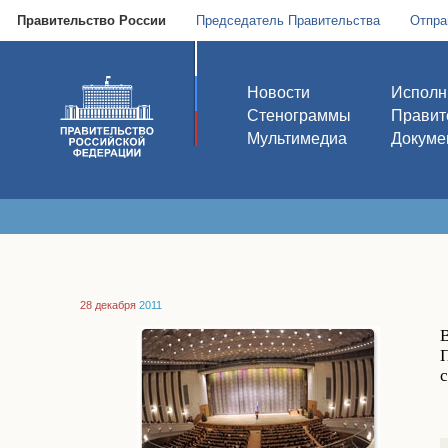
Правительство России
Председатель Правительства
Отпра
Новости
Исполн
Стенограммы
Правит
Мультимедиа
Докуме
28 декабря
2011