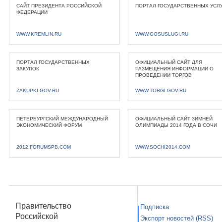
САЙТ ПРЕЗИДЕНТА РОССИЙСКОЙ
ПОРТАЛ ГОСУДАРСТВЕННЫХ УСЛ
ФЕДЕРАЦИИ
WWW.KREMLIN.RU
WWW.GOSUSLUGI.RU
ПОРТАЛ ГОСУДАРСТВЕННЫХ
ОФИЦИАЛЬНЫЙ САЙТ ДЛЯ
ЗАКУПОК
РАЗМЕЩЕНИЯ ИНФОРМАЦИИ О
ПРОВЕДЕНИИ ТОРГОВ
ZAKUPKI.GOV.RU
WWW.TORGI.GOV.RU
ПЕТЕРБУРГСКИЙ МЕЖДУНАРОДНЫЙ
ОФИЦИАЛЬНЫЙ САЙТ ЗИМНЕЙ
ЭКОНОМИЧЕСКИЙ ФОРУМ
ОЛИМПИАДЫ 2014 ГОДА В СОЧИ
2012.FORUMSPB.COM
WWW.SOCHI2014.COM
Правительство
Подписка
Российской
Экспорт новостей (RSS)