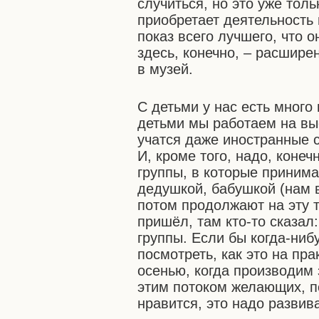
случиться, но это уже тол
приобретает деятельность 
показ всего лучшего, что о
здесь, конечно, – расшире
в музей.
С детьми у нас есть много 
детьми мы работаем на выс
учатся даже иностранные 
И, кроме того, надо, кон
группы, в которые принима
дедушкой, бабушкой (нам 
потом продолжают на эту т
пришёл, там кто-то сказал
группы. Если бы когда-ниб
посмотреть, как это на пр
осенью, когда производим 
этим потоком желающих, по
нравится, это надо развив