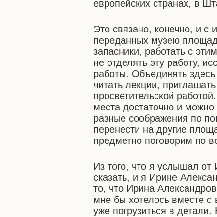
европейских странах, в Шт
Это связано, конечно, и с
переданных музею площад
запасники, работать с эти
не отделять эту работу, и
работы. Объединять здесь 
читать лекции, приглашать
просветительской работой.
места достаточно и можно 
разные соображения по пов
перенести на другие площа
предметно поговорим по в
Из того, что я услышал от
сказать, и я Ирине Алекса
то, что Ирина Александро
мне бы хотелось вместе с 
уже погрузиться в детали.