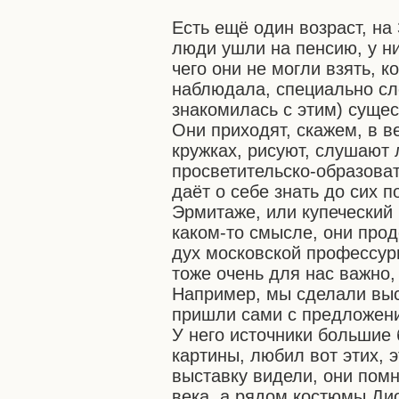
Есть ещё один возраст, на
люди ушли на пенсию, у ни
чего они не могли взять, к
наблюдала, специально сле
знакомилась с этим) сущес
Они приходят, скажем, в в
кружках, рисуют, слушают 
просветительско-образова
даёт о себе знать до сих п
Эрмитаже, или купеческий 
каком-то смысле, они прод
дух московской профессуры
тоже очень для нас важно,
Например, мы сделали выс
пришли сами с предложени
У него источники большие 
картины, любил вот этих, э
выставку видели, они помн
века, а рядом костюмы Дио