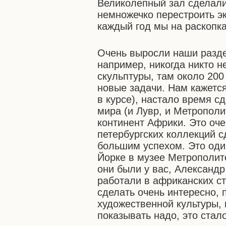
Великолепный зал сделали 
немножечко перестроить э
каждый год мы на раскопках
Очень выросли наши разде
например, никогда никто 
скульптуры, там около 200
новые задачи. Нам кажетс
в курсе), настало время с
мира (и Лувр, и Метрополи
континент Африки. Это оче
петербургских коллекций с
большим успехом. Это оди
Йорке в музее Метрополит
они были у вас, Александ
работали в африканских стр
сделать очень интересно, 
художественной культуры,
показывать надо, это стал