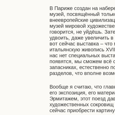
В Париже создан на набер
музей, посвящённый тольк
внеевропейские цивилизац
музей мировой художествен
говорится, не уйдёшь. Зат
удвоить, даже увеличить в
вот сейчас выставка – чт
итальянскую живопись XVII
нас нет специальных выст
появятся, мы сможем всё с
запасниках, естественно п
разделов, что вполне возм
Вообще я считаю, что глав
его экспозиция, его матер
Эрмитажем, этот поезд да
художественных сокровищ м
сейчас приобрести картин