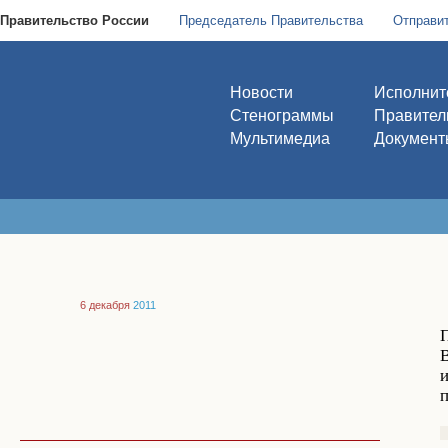
Правительство России
Председатель Правительства
Отправи
Новости
Исполнит
Стенограммы
Правител
Мультимедиа
Документ
6 декабря
2011