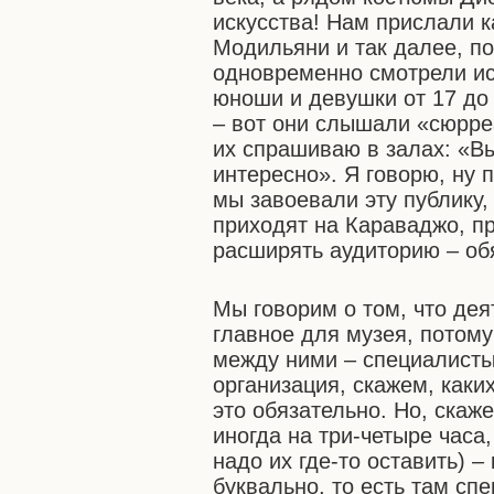
искусства! Нам прислали к
Модильяни и так далее, по
одновременно смотрели ис
юноши и девушки от 17 до 2
– вот они слышали «сюрреа
их спрашиваю в залах: «Вы
интересно». Я говорю, ну 
мы завоевали эту публику,
приходят на Караваджо, пр
расширять аудиторию – об
Мы говорим о том, что дея
главное для музея, потому
между ними – специалисты.
организация, скажем, каких
это обязательно. Но, скаж
иногда на три-четыре часа
надо их где-то оставить) 
буквально, то есть там сп