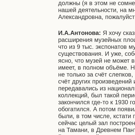
должны (я в этом не сомне
нашей деятельности, на м
Александровна, пожалуйст
И.А.Антонова:
Я хочу сказ
расширения музейных площ
что из 9 тыс. экспонатов м
существования. И уже, соб
ясно, что музей не может 
имеет, в полном объёме. Н
не только за счёт слепков,
счёт других произведений 
передавались из национал
коллекций, был такой пери
закончился где-то к 1930 г
обогатился. А потом появи
были, в том числе, кстати 
сейчас целый зал построен
на Тамани, в Древнем Пан