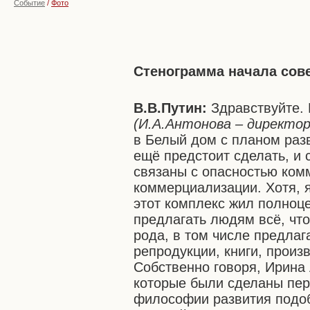
Событие
/
Фото
Стенограмма начала сов
В.В.Путин:
Здравствуйте.
(И.А.Антонова –
директор
в Белый дом с планом разв
ещё предстоит сделать, и
связаны с опасностью ком
коммерциализации. Хотя, я
этот комплекс жил полноц
предлагать людям всё, чт
рода, в том числе предлаг
репродукции, книги, произ
Собственно говоря, Ирина 
которые были сделаны пер
философии развития подоб