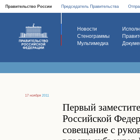
Правительство России
Председатель Правительства
Отпра
Новости
Исполн
Стенограммы
Правит
Мультимедиа
Докуме
17 ноября
2011
Первый заместите
Российской Федер
совещание с руко