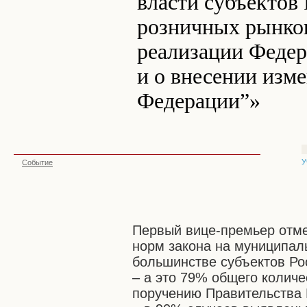
власти субъектов
розничных рынков
реализации Федер
и о внесении изм
Федерации”»
У
Событие
Первый вице-премьер отме
норм закона на муниципал
большинстве субъектов Ро
– а это 79% общего колич
поручению Правительства 