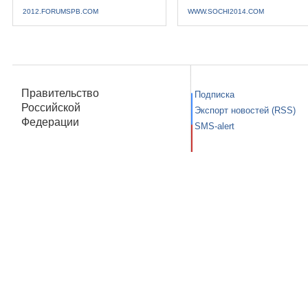
2012.FORUMSPB.COM
WWW.SOCHI2014.COM
Правительство
Подписка
Российской
Экспорт новостей (RSS)
Федерации
SMS-alert