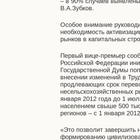
– в 90% случаев выявлены
В.А.Зубков.
Особое внимание руководи
необходимость активизаци
рынков в капитальных стро
Первый вице-премьер соо
Российской Федерации ин
Государственной Думы поп
внесении изменений в Тру
продлевающих срок перево
несельскохозяйственных р
января 2012 года до 1 июл
населением свыше 500 тыс
регионов – с 1 января 2012
«Это позволит завершить 
формированию цивилизован