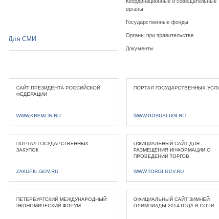
Координационные и совещательные
органы
Государственные фонды
Органы при правительстве
Для СМИ
Документы
САЙТ ПРЕЗИДЕНТА РОССИЙСКОЙ
ПОРТАЛ ГОСУДАРСТВЕННЫХ УСЛ
ФЕДЕРАЦИИ
WWW.KREMLIN.RU
WWW.GOSUSLUGI.RU
ПОРТАЛ ГОСУДАРСТВЕННЫХ
ОФИЦИАЛЬНЫЙ САЙТ ДЛЯ
ЗАКУПОК
РАЗМЕЩЕНИЯ ИНФОРМАЦИИ О
ПРОВЕДЕНИИ ТОРГОВ
ZAKUPKI.GOV.RU
WWW.TORGI.GOV.RU
ПЕТЕРБУРГСКИЙ МЕЖДУНАРОДНЫЙ
ОФИЦИАЛЬНЫЙ САЙТ ЗИМНЕЙ
ЭКОНОМИЧЕСКИЙ ФОРУМ
ОЛИМПИАДЫ 2014 ГОДА В СОЧИ