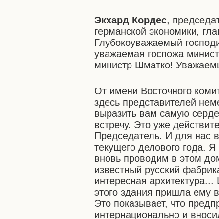
Экхард Кордес
, председа
германской экономики, гл
Глубокоуважаемый господи
уважаемая госпожа минист
министр Шматко! Уважаемы
От имени Восточного коми
здесь представителей нем
выразить вам самую сердеч
встречу. Это уже действит
Председатель. И для нас 
текущего делового года. Я
вновь проводим в этом до
известный русский фабрик
интересная архитектура...
этого здания пришла ему в
Это показывает, что пред
интернационально и вноси