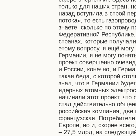
только для наших стран, н
назад вступила в строй пе
потока», то есть газопров
знаете, сколько по этому 
Федеративной Республике, 
странах, которые получали
этому вопросу, я ещё могу
Германии, я не могу понят
проект совершенно очевид
и России, конечно, и Герма
такая беда, с которой сто
знал, что в Германии буд
ядерных атомных электрост
начинали этот проект, что
стал действительно общеев
российская компания, две 
французская. Потребители 
Европе, но и, скорее всего
– 27,5 млрд, на следующий