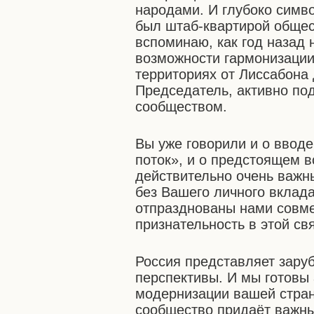
народами. И глубоко симво
был штаб-квартирой общес
вспоминаю, как год назад 
возможности гармонизации
территориях от Лиссабона 
Председатель, активно по
сообществом.
Вы уже говорили и о ввод
поток», и о предстоящем в
действительно очень важны
без Вашего личного вклада
отпразднованы нами совме
признательность в этой св
Россия представляет зар
перспективы. И мы готовы 
модернизации вашей стран
сообщество придаёт важн