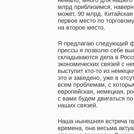
немало, много для нашего т
млрд приблизимся, наверно
может, 90 млрд. Китайска
первое место по торговом
на второе место.
Я предлагаю следующий ф
прессы я позволю себе выс
складываются дела в Росси
экономических связей с н
выступит кто-то из немецки
это и заведено, уже в отс
всем проблемам, с которы
европейская, немецкая, ро
с вами будем двигаться по
наших связей.
Наша нынешняя встреча пр
времена, она весьма актуа