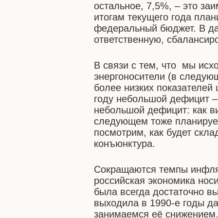
остальное, 7,5%, – это за
итогам текущего года пла
федеральный бюджет. В д
ответственную, сбалансир
В связи с тем, что мы исх
энергоносители (в следую
более низких показателей
году небольшой дефицит –
небольшой дефицит: как ви
следующем тоже планируем
посмотрим, как будет скл
конъюнктура.
Сокращаются темпы инфляц
российская экономика нос
была всегда достаточно вы
выходила в 1990-е годы д
занимаемся её снижением.