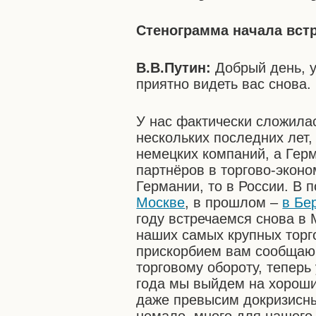
Стенограмма начала вст
В.В.Путин:
Добрый день, у
приятно видеть вас снова.
У нас фактически сложилас
нескольких последних лет
немецких компаний, а Гер
партнёров в торгово-эконо
Германии, то в России. В 
Москве
, в прошлом –
в Бе
году встречаемся снова в 
наших самых крупных торг
прискорбием вам сообщаю,
торговому обороту, теперь
года мы выйдем на хороши
даже превысим докризисны