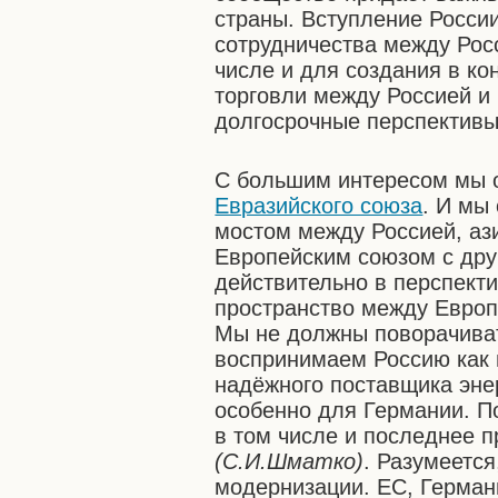
страны. Вступление Росси
сотрудничества между Рос
числе и для создания в ко
торговли между Россией и
долгосрочные перспективы
С большим интересом мы 
Евразийского союза
. И мы
мостом между Россией, аз
Европейским союзом с дру
действительно в перспект
пространство между Европ
Мы не должны поворачиват
воспринимаем Россию как 
надёжного поставщика энер
особенно для Германии. П
в том числе и последнее 
(С.И.Шматко)
. Разумеется
модернизации. ЕС, Герман