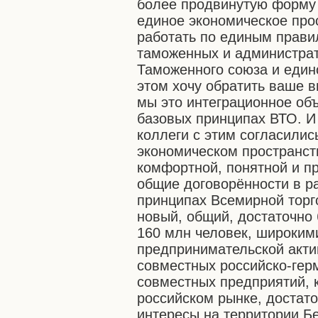
более продвинутую форму 
единое экономическое прос
работать по единым прави
таможенных и администрат
Таможенного союза и един
этом хочу обратить ваше в
мы это интеграционное об
базовых принципах ВТО. И 
коллеги с этим согласилис
экономическом пространст
комфортной, понятной и п
общие договорённости в р
принципах Всемирной торг
новый, общий, достаточно
160 млн человек, широким
предпринимательской актив
совместных российско-гер
совместных предприятий, 
российском рынке, достато
интересы на территории Б