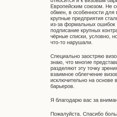
относится и к визовым ба
Европейским союзом. Не се
обмен, в особенности для 
крупные предприятия стал
из-за формальных ошибок 
подписание крупных контр
чёрные списки, условно, н
что-то нарушали.
Специально заостряю визо
знаю, что многие представ
разделяют эту точку зрени
взаимное облегчение визо
исключительно на основе в
барьеров.
Я благодарю вас за внима
Пожалуйста. Спасибо боль