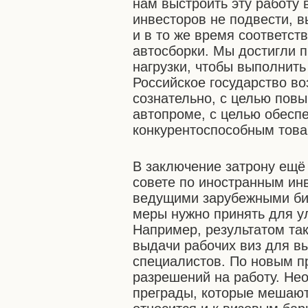
нам выстроить эту работу 
инвесторов не подвести, 
и в то же время соответс
автосборки. Мы достигли 
нагрузки, чтобы выполнить
Российское государство во
сознательно, с целью повы
автопроме, с целью обесп
конкурентоспособным това
В заключение затрону ещё
совете по иностранным ин
ведущими зарубежными би
меры нужно принять для у
Например, результатом та
выдачи рабочих виз для 
специалистов. По новым п
разрешений на работу. Не
преграды, которые мешают