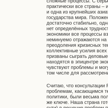
сложные процессы. С сер
практически все страны –
и одна из крупнейших азиа
государства мира. Положе
достаточно стабильно, одна
нет определённых труднос
экономики все процессы в
неминуемо отражаются на
преодоления кризисных т
коллективные усилия всех 
призваны сыграть деловые
находятся в эпицентре эко
чувствуют проблемы и мог
том числе для рассмотрен
Считаю, что консультации
проблемам, касающимся т
политики, были весьма пол
же ключе. Наша страна гот
сути) в решение проблем 