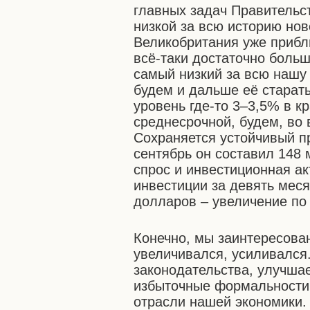
главных задач Правительст
низкой за всю историю но
Великобритания уже прибл
всё-таки достаточно больш
самый низкий за всю нашу
будем и дальше её старать
уровень где-то 3–3,5% в к
среднесрочной, будем, во 
Сохраняется устойчивый п
сентябрь он составил 148
спрос и инвестиционная ак
инвестиции за девять мес
долларов – увеличение по
Конечно, мы заинтересован
увеличивался, усиливалс
законодательства, улучша
избыточные формальности 
отрасли нашей экономики.