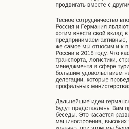
продвигать вместе с други
Тесное сотрудничество вп
Россия и Германия являю
хотим внести свой вклад в
предпринимаем активные, 
же самое мы относим и к 
России в 2018 году. Что к
транспорта, логистики, ст
менеджмента в сфере тури
большим удовольствием н
делегации, которые прове
профильных министерствах
Дальнейшие идеи германск
будут представлены Вам п
беседы. Это касается разв
машиностроения, высоких т
конечно, при этом мы буде