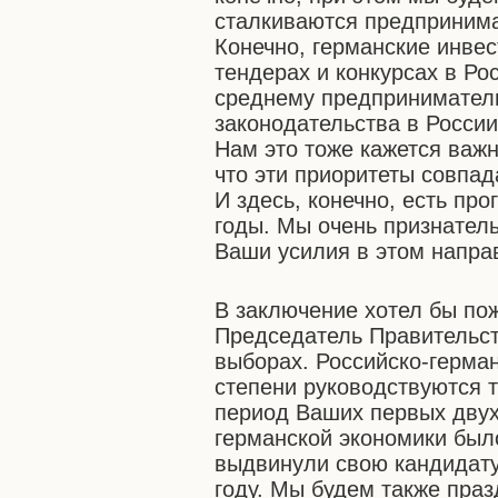
сталкиваются предпринима
Конечно, германские инве
тендерах и конкурсах в Р
среднему предприниматель
законодательства в России
Нам это тоже кажется важ
что эти приоритеты совпад
И здесь, конечно, есть пр
годы. Мы очень признател
Ваши усилия в этом напра
В заключение хотел бы по
Председатель Правительст
выборах. Российско-герман
степени руководствуются 
период Ваших первых двух
германской экономики было
выдвинули свою кандидату
году. Мы будем также пра