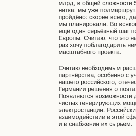
млрд, в общей сложности 5
нитка: мы уже полмаршрут
пройдёно: скорее всего, д
мы планировали. Во всяком
ещё один серьёзный шаг п
Европы. Считаю, что это 
раз хочу поблагодарить не
масштабного проекта.
Считаю необходимым расши
партнёрства, особенно с 
нашего российского, отече
Германии решения о поэтап
Появляются возможности д
чистых генерирующих мощн
электростанции. Российск
взаимодействие в этой сфе
и в снабжении их сырьём.