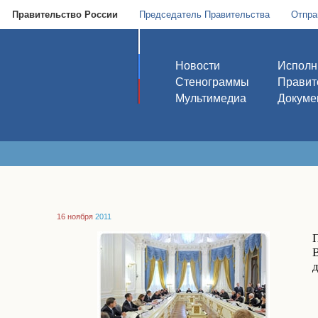
Правительство России
Председатель Правительства
Отпра
Новости
Исполн
Стенограммы
Правит
Мультимедиа
Докуме
16 ноября
2011