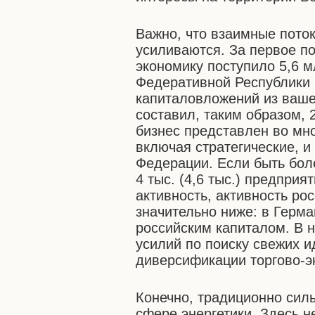
Важно, что взаимные пото
усиливаются. За первое по
экономику поступило 5,6 
Федеративной Республики
капиталовложений из ваше
составил, таким образом,
бизнес представлен во мно
включая стратегические, и
Федерации. Если быть боле
4 тыс. (4,6 тыс.) предпри
активность, активность ро
значительно ниже: в Герма
российским капиталом. В 
усилий по поиску свежих и
диверсификации торгово-э
Конечно, традиционно сил
сфере энергетики. Здесь н