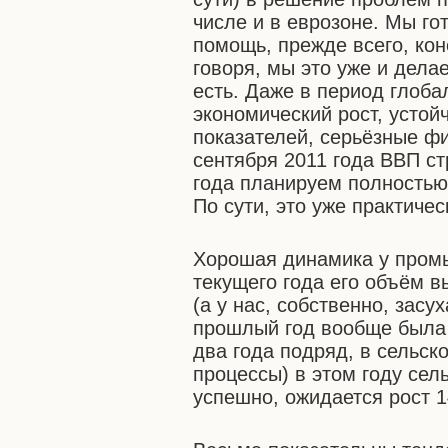
числе и в еврозоне. Мы го
помощь, прежде всего, ко
говоря, мы это уже и дела
есть. Даже в период глоб
экономический рост, усто
показателей, серьёзные ф
сентября 2011 года ВВП ст
года планируем полностью
По сути, это уже практиче
Хорошая динамика у промы
текущего года его объём 
(а у нас, собственно, засу
прошлый год вообще была 
два года подряд, в сельс
процессы) в этом году сел
успешно, ожидается рост 1