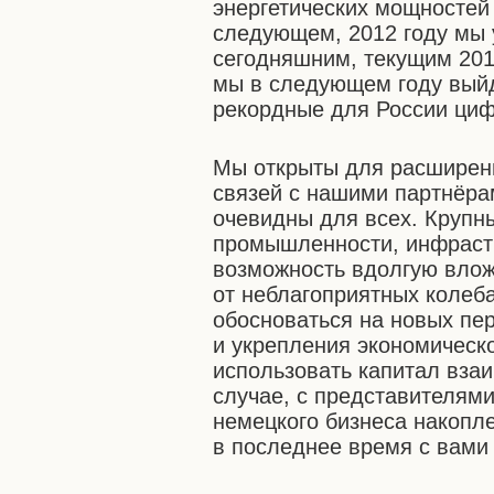
энергетических мощностей
следующем, 2012 году мы 
сегодняшним, текущим 2011
мы в следующем году выйд
рекордные для России циф
Мы открыты для расширени
связей с нашими партнёра
очевидны для всех. Крупн
промышленности, инфрастр
возможность вдолгую влож
от неблагоприятных колеб
обосноваться на новых пе
и укрепления экономическ
использовать капитал взаи
случае, с представителями
немецкого бизнеса накопле
в последнее время с вами