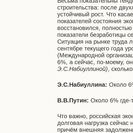
Весьма показательны тенд
строительства: после двух
устойчивый рост. Что каса
показателей состояния эко
восстановился, полностью 
показатели безработицы се
Ситуация на рынке труда л
сентябре текущего года у
(Международной организаци
6%, а сейчас, по-моему, о
Э.С.Набиуллиной)
, сколько
Э.С.Набиуллина:
Около 6
В.В.Путин:
Около 6% где-т
Что важно, российская эко
долговая нагрузка сейчас
причём внешняя задолженно