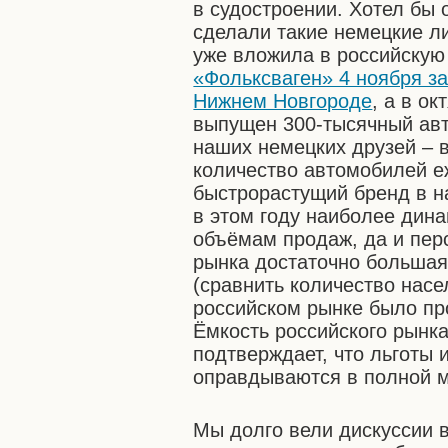
в судостроении. Хотел бы 
сделали такие немецкие л
уже вложила в российскую
«Фольксваген» 4 ноября з
Нижнем Новгороде
, а в о
выпущен 300-тысячный авт
наших немецких друзей – 
количество автомобилей е
быстрорастущий бренд в н
в этом году наиболее дин
объёмам продаж, да и пер
рынка достаточно большая.
(сравнить количество насе
российском рынке было пр
Ёмкость российского рынка
подтверждает, что льготы
оправдываются в полной м
Мы долго вели дискуссии в