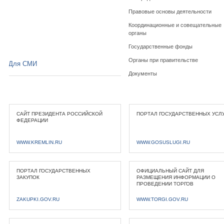
Правовые основы деятельности
Координационные и совещательные
органы
Государственные фонды
Органы при правительстве
Для СМИ
Документы
САЙТ ПРЕЗИДЕНТА РОССИЙСКОЙ
ПОРТАЛ ГОСУДАРСТВЕННЫХ УСЛ
ФЕДЕРАЦИИ
WWW.KREMLIN.RU
WWW.GOSUSLUGI.RU
ПОРТАЛ ГОСУДАРСТВЕННЫХ
ОФИЦИАЛЬНЫЙ САЙТ ДЛЯ
ЗАКУПОК
РАЗМЕЩЕНИЯ ИНФОРМАЦИИ О
ПРОВЕДЕНИИ ТОРГОВ
ZAKUPKI.GOV.RU
WWW.TORGI.GOV.RU