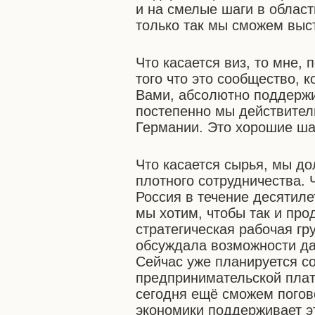
и на смелые шаги в област
только так мы сможем выст
Что касается виз, то мне, 
того что это сообщество, к
Вами, абсолютно поддержи
постепенно мы действитель
Германии. Это хорошие ша
Что касается сырья, мы д
плотного сотрудничества. Ч
Россия в течение десятил
мы хотим, чтобы так и про
стратегическая рабочая гр
обсуждала возможности да
Сейчас уже планируется с
предпринимательской плат
сегодня ещё сможем погов
экономики поддерживает эт