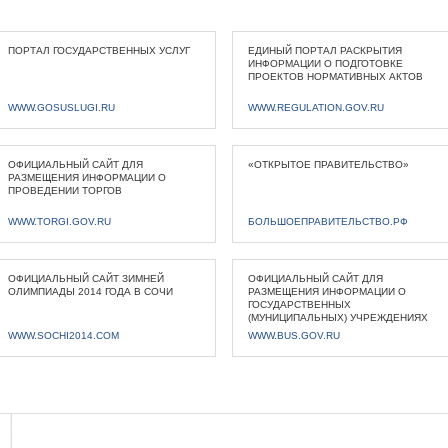
ПОРТАЛ ГОСУДАРСТВЕННЫХ УСЛУГ
ЕДИНЫЙ ПОРТАЛ РАСКРЫТИЯ
ИНФОРМАЦИИ О ПОДГОТОВКЕ
ПРОЕКТОВ НОРМАТИВНЫХ АКТОВ
WWW.GOSUSLUGI.RU
WWW.REGULATION.GOV.RU
ОФИЦИАЛЬНЫЙ САЙТ ДЛЯ
«ОТКРЫТОЕ ПРАВИТЕЛЬСТВО»
РАЗМЕЩЕНИЯ ИНФОРМАЦИИ О
ПРОВЕДЕНИИ ТОРГОВ
WWW.TORGI.GOV.RU
БОЛЬШОЕПРАВИТЕЛЬСТВО.РФ
ОФИЦИАЛЬНЫЙ САЙТ ЗИМНЕЙ
ОФИЦИАЛЬНЫЙ САЙТ ДЛЯ
ОЛИМПИАДЫ 2014 ГОДА В СОЧИ
РАЗМЕЩЕНИЯ ИНФОРМАЦИИ О
ГОСУДАРСТВЕННЫХ
(МУНИЦИПАЛЬНЫХ) УЧРЕЖДЕНИЯХ
WWW.SOCHI2014.COM
WWW.BUS.GOV.RU