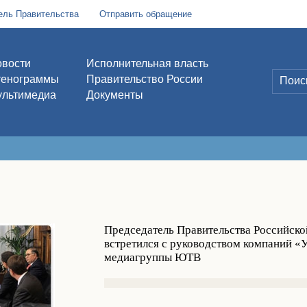
ель Правительства
Отправить обращение
вости
Исполнительная власть
тенограммы
Правительство России
льтимедиа
Документы
Председатель Правительства Российск
встретился с руководством компаний «
медиагруппы ЮТВ