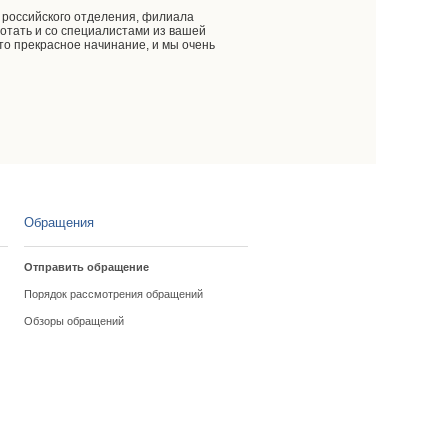
е российского отделения, филиала
ботать и со специалистами из вашей
это прекрасное начинание, и мы очень
Обращения
Отправить обращение
Порядок рассмотрения обращений
Обзоры обращений