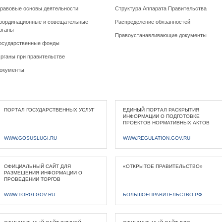
равовые основы деятельности
Структура Аппарата Правительства
оординационные и совещательные
Распределение обязанностей
рганы
Правоустанавливающие документы
осударственные фонды
рганы при правительстве
окументы
ПОРТАЛ ГОСУДАРСТВЕННЫХ УСЛУГ
ЕДИНЫЙ ПОРТАЛ РАСКРЫТИЯ
ИНФОРМАЦИИ О ПОДГОТОВКЕ
ПРОЕКТОВ НОРМАТИВНЫХ АКТОВ
WWW.GOSUSLUGI.RU
WWW.REGULATION.GOV.RU
ОФИЦИАЛЬНЫЙ САЙТ ДЛЯ
«ОТКРЫТОЕ ПРАВИТЕЛЬСТВО»
РАЗМЕЩЕНИЯ ИНФОРМАЦИИ О
ПРОВЕДЕНИИ ТОРГОВ
WWW.TORGI.GOV.RU
БОЛЬШОЕПРАВИТЕЛЬСТВО.РФ