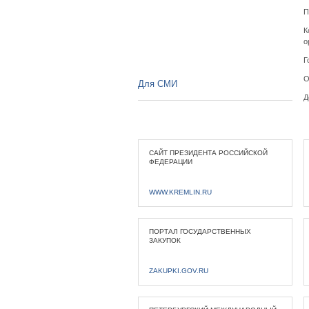
П
К
о
Г
О
Для СМИ
Д
САЙТ ПРЕЗИДЕНТА РОССИЙСКОЙ
ФЕДЕРАЦИИ
WWW.KREMLIN.RU
ПОРТАЛ ГОСУДАРСТВЕННЫХ
ЗАКУПОК
ZAKUPKI.GOV.RU