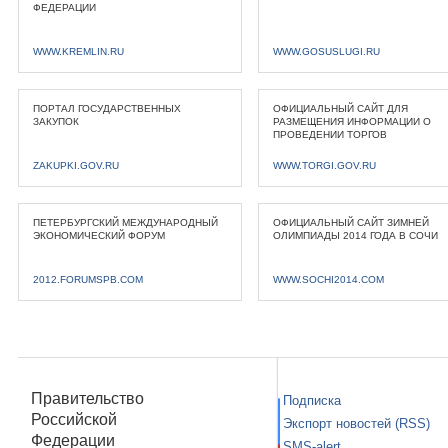
ФЕДЕРАЦИИ
WWW.KREMLIN.RU
WWW.GOSUSLUGI.RU
ПОРТАЛ ГОСУДАРСТВЕННЫХ
ОФИЦИАЛЬНЫЙ САЙТ ДЛЯ
ЗАКУПОК
РАЗМЕЩЕНИЯ ИНФОРМАЦИИ О
ПРОВЕДЕНИИ ТОРГОВ
ZAKUPKI.GOV.RU
WWW.TORGI.GOV.RU
ПЕТЕРБУРГСКИЙ МЕЖДУНАРОДНЫЙ
ОФИЦИАЛЬНЫЙ САЙТ ЗИМНЕЙ
ЭКОНОМИЧЕСКИЙ ФОРУМ
ОЛИМПИАДЫ 2014 ГОДА В СОЧИ
2012.FORUMSPB.COM
WWW.SOCHI2014.COM
Правительство
Подписка
Российской
Экспорт новостей (RSS)
Федерации
SMS-alert