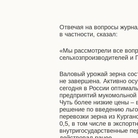
Отвечая на вопросы журна
в частности, сказал:
«Мы рассмотрели все вопр
сельхозпроизводителей и 
Валовый урожай зерна сос
не завершена. Активно ос
сегодня в России оптимал
предприятий мукомольной
Чуть более низкие цены – 
решение по введению льг
перевозки зерна из Курга
0,5, в том числе в экспор
внутригосударственные пе
действовал ранее.