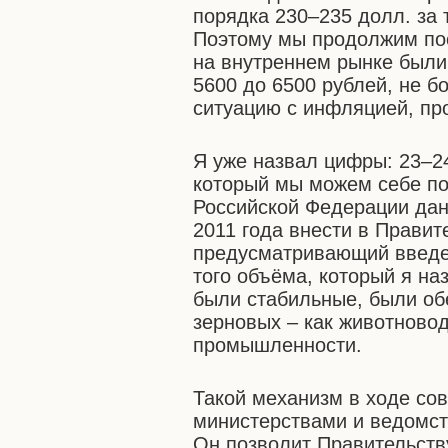
порядка 230–235 долл. за т
Поэтому мы продолжим пос
на внутреннем рынке были
5600 до 6500 рублей, не б
ситуацию с инфляцией, п
Я уже назвал цифры: 23–24
который мы можем себе по
Российской Федерации дан
2011 года внести в Правит
предусматривающий введен
того объёма, который я на
были стабильные, были об
зерновых – как животновод
промышленности.
Такой механизм в ходе со
министерствами и ведомст
Он позволит Правительств