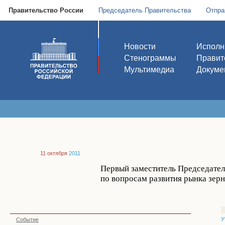
Правительство России
Председатель Правительства
Отпра
Новости
Исполн
Стенограммы
Правит
Мультимедиа
Докуме
11 октября
2011
Первый заместитель Председател
по вопросам развития рынка зерн
У
Событие