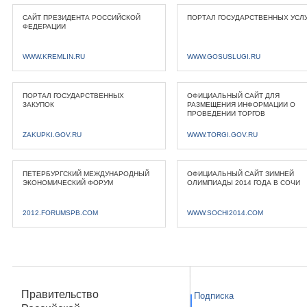
САЙТ ПРЕЗИДЕНТА РОССИЙСКОЙ
ПОРТАЛ ГОСУДАРСТВЕННЫХ УСЛ
ФЕДЕРАЦИИ
WWW.KREMLIN.RU
WWW.GOSUSLUGI.RU
ПОРТАЛ ГОСУДАРСТВЕННЫХ
ОФИЦИАЛЬНЫЙ САЙТ ДЛЯ
ЗАКУПОК
РАЗМЕЩЕНИЯ ИНФОРМАЦИИ О
ПРОВЕДЕНИИ ТОРГОВ
ZAKUPKI.GOV.RU
WWW.TORGI.GOV.RU
ПЕТЕРБУРГСКИЙ МЕЖДУНАРОДНЫЙ
ОФИЦИАЛЬНЫЙ САЙТ ЗИМНЕЙ
ЭКОНОМИЧЕСКИЙ ФОРУМ
ОЛИМПИАДЫ 2014 ГОДА В СОЧИ
2012.FORUMSPB.COM
WWW.SOCHI2014.COM
Правительство
Подписка