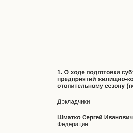
1. О ходе подготовки су
предприятий жилищно-ко
отопительному сезону (пе
Докладчики
Шматко Сергей Иванови
Федерации