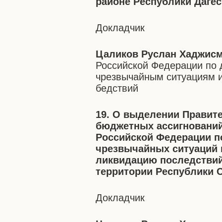
районе Республики Дагес
Докладчик
Цаликов Руслан Хаджис
Российской Федерации по 
чрезвычайным ситуациям и
бедствий
19. О выделении Правите
бюджетных ассигнований
Российской Федерации п
чрезвычайных ситуаций 
ликвидацию последствий
территории Республики Са
Докладчик