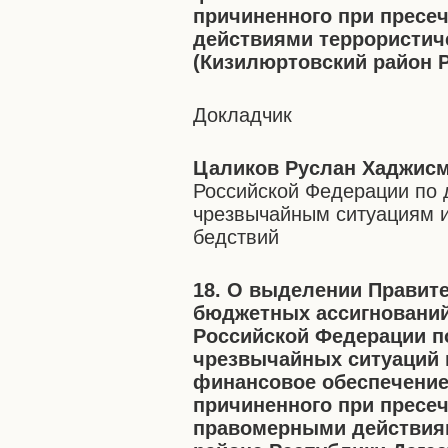
причиненного при пресеч
действиями террористиче
(Кизилюртовский район Р
Докладчик
Цаликов Руслан Хаджис
Российской Федерации по 
чрезвычайным ситуациям и
бедствий
18. О выделении Правит
бюджетных ассигнований
Российской Федерации п
чрезвычайных ситуаций 
финансовое обеспечение
причиненного при пресеч
правомерными действиями