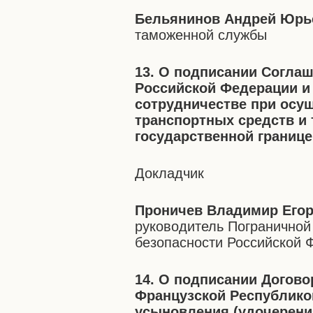
Бельянинов Андрей Юрь
таможенной службы
13. О подписании Согла
Российской Федерации и
сотрудничестве при осу
транспортных средств и 
государственной границе
Докладчик
Проничев Владимир Его
руководитель Погранично
безопасности Российской 
14. О подписании Догов
Французской Республико
усыновления (удочерени