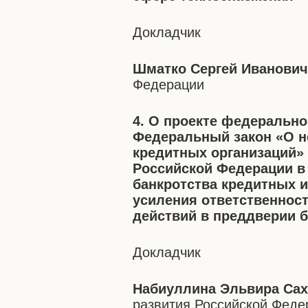
Докладчик
Шматко Сергей Иванови
Федерации
4. О проекте федерально
Федеральный закон «О н
кредитных организаций»
Российской Федерации в
банкротства кредитных 
усиления ответственнос
действий в преддверии 
Докладчик
Набиуллина Эльвира Са
развития Российской Феде