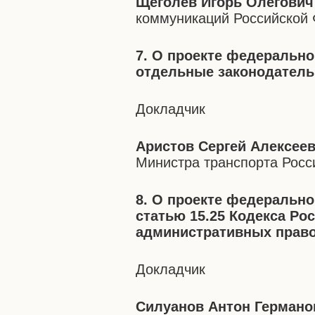
Щеголев Игорь Олегович
коммуникаций Российской
7. О проекте федерально
отдельные законодатель
Докладчик
Аристов Сергей Алексее
Министра транспорта Росс
8. О проекте федерально
статью 15.25 Кодекса Ро
административных прав
Докладчик
Силуанов Антон Германо