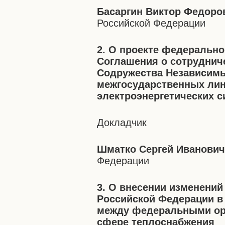
Басаргин Виктор Федоро
Российской Федерации
2. О проекте федерально
Соглашения о сотрудниче
Содружества Независимы
межгосударственных лин
электроэнергетических с
Докладчик
Шматко Сергей Иванови
Федерации
3. О внесении изменений
Российской Федерации в
между федеральными ор
сфере теплоснабжения