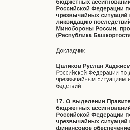
бюджетных ассигнований
Российской Федерации п
чрезвычайных ситуаций 
ликвидацию последствий
Минобороны России, прои
(Республика Башкортост
Докладчик
Цаликов Руслан Хаджис
Российской Федерации по 
чрезвычайным ситуациям и
бедствий
17. О выделении Правит
бюджетных ассигнований
Российской Федерации п
чрезвычайных ситуаций 
финансовое обеспечение