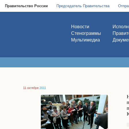
Правительство России
Председатель Правительства
Отпра
Новости
Исполн
Стенограммы
Правит
Мультимедиа
Докуме
11 октября
2011