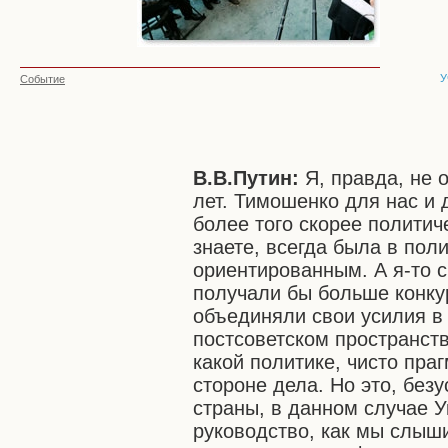
У
Событие
В.В.Путин:
Я, правда, не 
лет. Тимошенко для нас и 
более того скорее политич
знаете, всегда была в пол
ориентированным. А я-то с
получали бы больше конку
объединяли свои усилия в
постсоветском пространств
какой политике, чисто пра
стороне дела. Но это, без
страны, в данном случае У
руководство, как мы слыш