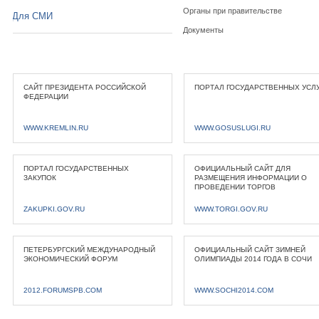
Органы при правительстве
Для СМИ
Документы
САЙТ ПРЕЗИДЕНТА РОССИЙСКОЙ
ПОРТАЛ ГОСУДАРСТВЕННЫХ УСЛ
ФЕДЕРАЦИИ
WWW.KREMLIN.RU
WWW.GOSUSLUGI.RU
ПОРТАЛ ГОСУДАРСТВЕННЫХ
ОФИЦИАЛЬНЫЙ САЙТ ДЛЯ
ЗАКУПОК
РАЗМЕЩЕНИЯ ИНФОРМАЦИИ О
ПРОВЕДЕНИИ ТОРГОВ
ZAKUPKI.GOV.RU
WWW.TORGI.GOV.RU
ПЕТЕРБУРГСКИЙ МЕЖДУНАРОДНЫЙ
ОФИЦИАЛЬНЫЙ САЙТ ЗИМНЕЙ
ЭКОНОМИЧЕСКИЙ ФОРУМ
ОЛИМПИАДЫ 2014 ГОДА В СОЧИ
2012.FORUMSPB.COM
WWW.SOCHI2014.COM