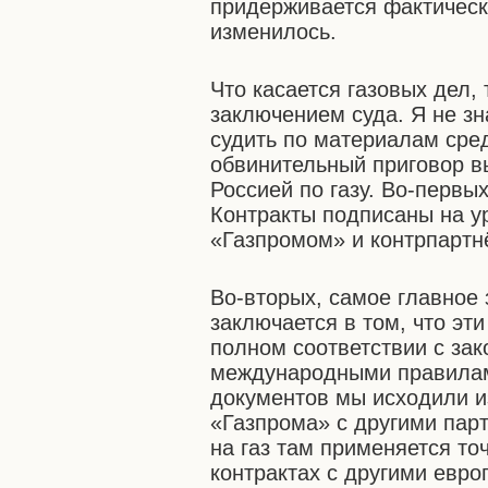
придерживается фактически
изменилось.
Что касается газовых дел,
заключением суда. Я не зн
судить по материалам сре
обвинительный приговор в
Россией по газу. Во-первы
Контракты подписаны на у
«Газпромом» и контрпартн
Во-вторых, самое главное 
заключается в том, что эт
полном соответствии с за
международными правилам
документов мы исходили из
«Газпрома» с другими пар
на газ там применяется то
контрактах с другими евро