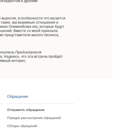
Президентом и другими
выросли, в особенности что касается
 такие, как взаимные отношения и
зимних Олимпийских игр, которые будут
решений. Вместе со мной приехала
же представители малого бизнеса,
еститель Председателя
а. Надеюсь, что эта встреча пройдёт
аимный интерес.
Обращения
Отправить обращение
Порядок рассмотрения обращений
Обзоры обращений