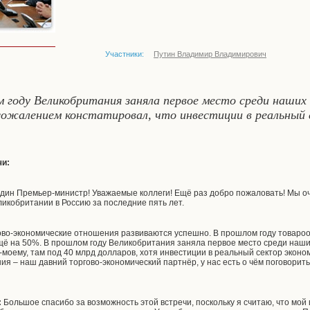
Участники:
Путин Владимир Владимирович
 году Великобритания заняла первое место среди наших
сожалением констатировал, что инвестиции в реальный
чи:
ин Премьер-министр! Уважаемые коллеги! Ещё раз добро пожаловать! Мы оч
икобритании в Россию за последние пять лет.
гово-экономические отношения развиваются успешно. В прошлом году товароо
ещё на 50%. В прошлом году Великобритания заняла первое место среди наши
-моему, там под 40 млрд долларов, хотя инвестиции в реальный сектор эконо
ия – наш давний торгово-экономический партнёр, у нас есть о чём поговорит
:
Большое спасибо за возможность этой встречи, поскольку я считаю, что мой