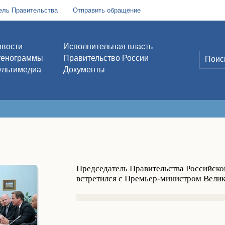
ель Правительства
Отправить обращение
вости
Исполнительная власть
тенограммы
Правительство России
льтимедиа
Документы
Председатель Правительства Российск
встретился с Премьер-министром Вели