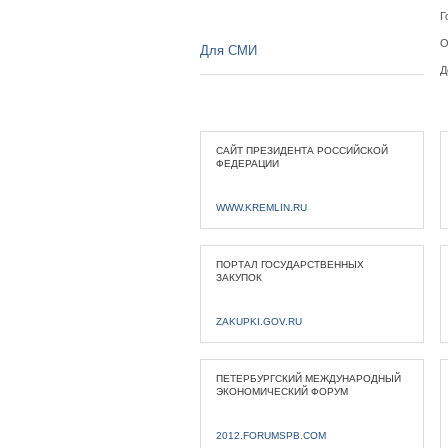
Г
О
Для СМИ
Д
САЙТ ПРЕЗИДЕНТА РОССИЙСКОЙ
ФЕДЕРАЦИИ
WWW.KREMLIN.RU
ПОРТАЛ ГОСУДАРСТВЕННЫХ
ЗАКУПОК
ZAKUPKI.GOV.RU
ПЕТЕРБУРГСКИЙ МЕЖДУНАРОДНЫЙ
ЭКОНОМИЧЕСКИЙ ФОРУМ
2012.FORUMSPB.COM