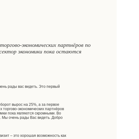
 торгово-экономических партнёров по
 сектор экономики пока остаются
ень рады вас видеть. Это первый
борот вырос на 25%, а за первое
х торгово-экономических партнёров
мики пока являются скромными. Во
ь. Мы очень рады Вас видеть. Добро
 визит – это хорошая возможность как