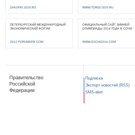
ZAKUPKI.GOV.RU
WWW.TORGI.GOV.RU
ПЕТЕРБУРГСКИЙ МЕЖДУНАРОДНЫЙ
ОФИЦИАЛЬНЫЙ САЙТ ЗИМНЕЙ
ЭКОНОМИЧЕСКИЙ ФОРУМ
ОЛИМПИАДЫ 2014 ГОДА В СОЧИ
2012.FORUMSPB.COM
WWW.SOCHI2014.COM
Правительство
Подписка
Российской
Экспорт новостей (RSS)
Федерации
SMS-alert