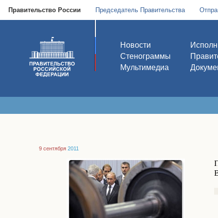
Правительство России
Председатель Правительства
Отпра
Новости
Исполн
Стенограммы
Правит
Мультимедиа
Докуме
9 сентября
2011