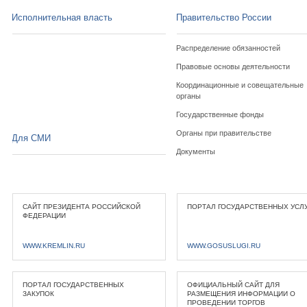
Исполнительная власть
Правительство России
Распределение обязанностей
Правовые основы деятельности
Координационные и совещательные
органы
Государственные фонды
Органы при правительстве
Для СМИ
Документы
САЙТ ПРЕЗИДЕНТА РОССИЙСКОЙ
ПОРТАЛ ГОСУДАРСТВЕННЫХ УСЛ
ФЕДЕРАЦИИ
WWW.KREMLIN.RU
WWW.GOSUSLUGI.RU
ПОРТАЛ ГОСУДАРСТВЕННЫХ
ОФИЦИАЛЬНЫЙ САЙТ ДЛЯ
ЗАКУПОК
РАЗМЕЩЕНИЯ ИНФОРМАЦИИ О
ПРОВЕДЕНИИ ТОРГОВ