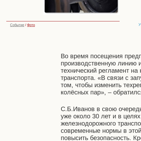
У
Событие
/
Фото
Во время посещения пред
производственную линию и
технический регламент на
транспорта. «В связи с за
том, чтобы изменить техре
колёсных пар», – обратилс
С.Б.Иванов в свою очеред
уже около 30 лет и в целя
железнодорожного транспо
современные нормы в этой
повысить безопасность. Кр