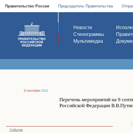
Правительство России
Председатель Правительства
Отпра
Новости
Исполн
Стенограммы
Правит
Мультимедиа
Докуме
9 сентября
2011
Перечень мероприятий на 9 сентя
Российской Федерации В.В.Путин
Событие