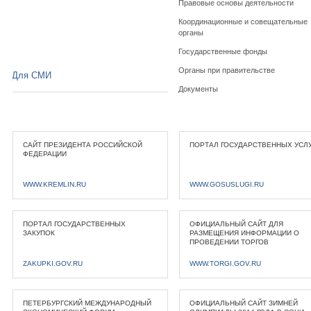
Правовые основы деятельности
Координационные и совещательные
органы
Государственные фонды
Органы при правительстве
Для СМИ
Документы
САЙТ ПРЕЗИДЕНТА РОССИЙСКОЙ
ПОРТАЛ ГОСУДАРСТВЕННЫХ УСЛ
ФЕДЕРАЦИИ
WWW.KREMLIN.RU
WWW.GOSUSLUGI.RU
ПОРТАЛ ГОСУДАРСТВЕННЫХ
ОФИЦИАЛЬНЫЙ САЙТ ДЛЯ
ЗАКУПОК
РАЗМЕЩЕНИЯ ИНФОРМАЦИИ О
ПРОВЕДЕНИИ ТОРГОВ
ZAKUPKI.GOV.RU
WWW.TORGI.GOV.RU
ПЕТЕРБУРГСКИЙ МЕЖДУНАРОДНЫЙ
ОФИЦИАЛЬНЫЙ САЙТ ЗИМНЕЙ