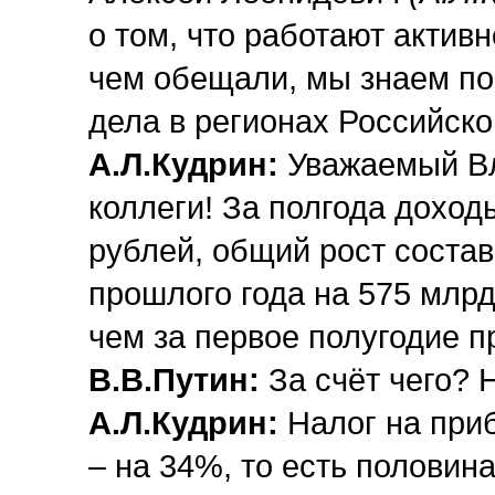
о том, что работают актив
чем обещали, мы знаем по
дела в регионах Российск
А.Л.Кудрин:
Уважаемый В
коллеги! За полгода доход
рублей, общий рост состав
прошлого года на 575 млрд
чем за первое полугодие п
В.В.Путин:
За счёт чего? 
А.Л.Кудрин:
Налог на при
– на 34%, то есть половина