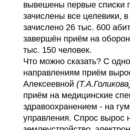
вывешены первые списки 
зачислены все целевики, 
зачислено 26 тыс. 600 аби
завершён приём на оборон
тыс. 150 человек.
Что можно сказать? С одно
направлениям приём вырос
Алексеевной
(Т.А.Голикова
приём на медицинские спе
здравоохранением - на гу
управления. Спрос вырос н
землеустройство, электрон