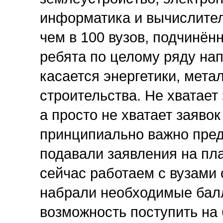
информатика и вычислител
чем в 100 вузов, подчинё
ребята по целому ряду на
касается энергетики, мета
строительства. Не хватает з
а просто не хватает заяво
принципиально важно пред
подавали заявления на пл
сейчас работаем с вузами 
набрали необходимые балл
возможность поступить на 