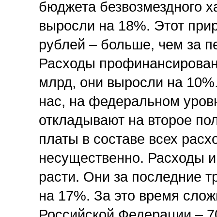
бюджета безвозмездного х
выросли на 18%. Этот при
рублей – больше, чем за п
Расходы профинансированы
млрд, они выросли на 10%.
нас, на федеральном уров
откладывают на второе пол
платы в составе всех расх
несущественно. Расходы и
расти. Они за последние т
на 17%. За это время сло
Российской Федерации – 7