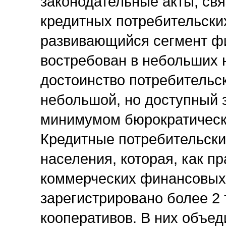
законодательные акты, св
кредитных потребительских
развивающийся сегмент фи
востребован в небольших 
достоинство потребительск
небольшой, но доступный з
минимумом бюрократическ
Кредитные потребительски
населения, которая, как п
коммерческих финансовых 
зарегистрировано более 2 
кооперативов. В них объе