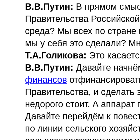
В.В.Путин:
В прямом смыс
Правительства Российской
среда? Мы всех по стране 
мы у себя это сделали? Мн
Т.А.Голикова:
Это касаетс
В.В.Путин:
Давайте начнё
финансов
отфинансировать
Правительства, и сделать э
недорого стоит. А аппарат
Давайте перейдём к повест
по линии сельского хозяйст