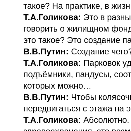
такое? На практике, в жизн
Т.А.Голикова:
Это в разны
говорить о жилищном фонде,
это такое? Это создание 
В.В.Путин:
Создание чего
Т.А.Голикова:
Парковок уд
подъёмники, пандусы, соо
которых можно…
В.В.Путин:
Чтобы колясочн
передвигаться с этажа на э
Т.А.Голикова:
Абсолютно. 