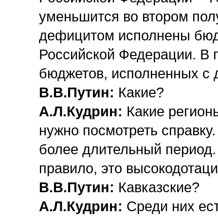
уменьшится во втором полу
дефицитом исполнены бюд
Российской Федерации. В 
бюджетов, исполненных с 
В.В.Путин:
Какие?
А.Л.Кудрин:
Какие регион
нужно посмотреть справку.
более длительный период. 
правило, это высокодотац
В.В.Путин:
Кавказские?
А.Л.Кудрин:
Среди них ест