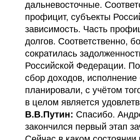
дальневосточные. Соответс
профицит, субъекты Росси
зависимость. Часть профи
долгов. Соответственно, б
сократилась задолженност
Российской Федерации. По
сбор доходов, исполнение
планировали, с учётом тог
в целом является удовлет
В.В.Путин:
Спасибо. Андр
закончился первый этап за
Сейчас в каком состоянии 