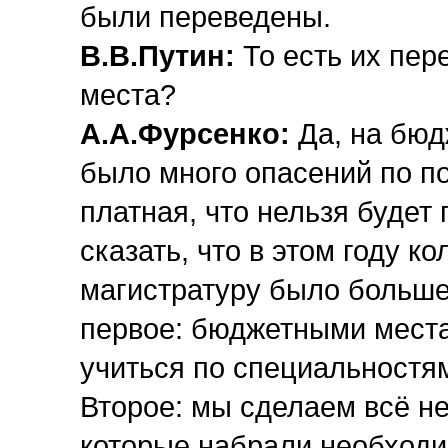
были переведены.
В.В.Путин:
То есть их пер
места?
А.А.Фурсенко:
Да, на бюд
было много опасений по по
платная, что нельзя будет 
сказать, что в этом году 
магистратуру было больше,
первое: бюджетными мест
учиться по специальностя
Второе: мы сделаем всё не
которые набрали необходи