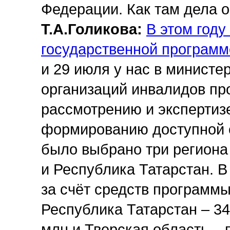
Федерации. Как там дела 
Т.А.Голикова:
В этом году
государственной программ
и 29 июля у нас в минист
организаций инвалидов пр
рассмотрению и экспертиз
формированию доступной с
было выбрано три региона 
и Республика Татарстан. В
за счёт средств программ
Республика Татарстан – 34
млн и Тверская область –