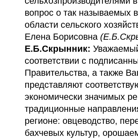
сельхозпроизводителями в
вопрос о так называемых 
области сельского хозяйств
Елена Борисовна
(Е.Б.Скр
Е.Б.Скрынник:
Уважаемый
соответствии с подписанн
Правительства, а также В
представляют соответств
экономически значимых ре
традиционные направления
регионе: овцеводство, пе
бахчевых культур, орошаем