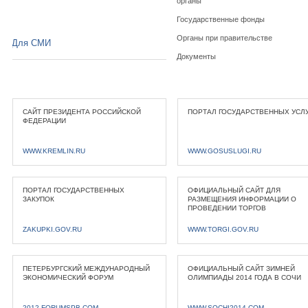
органы
Государственные фонды
Органы при правительстве
Для СМИ
Документы
САЙТ ПРЕЗИДЕНТА РОССИЙСКОЙ
ПОРТАЛ ГОСУДАРСТВЕННЫХ УСЛ
ФЕДЕРАЦИИ
WWW.KREMLIN.RU
WWW.GOSUSLUGI.RU
ПОРТАЛ ГОСУДАРСТВЕННЫХ
ОФИЦИАЛЬНЫЙ САЙТ ДЛЯ
ЗАКУПОК
РАЗМЕЩЕНИЯ ИНФОРМАЦИИ О
ПРОВЕДЕНИИ ТОРГОВ
ZAKUPKI.GOV.RU
WWW.TORGI.GOV.RU
ПЕТЕРБУРГСКИЙ МЕЖДУНАРОДНЫЙ
ОФИЦИАЛЬНЫЙ САЙТ ЗИМНЕЙ
ЭКОНОМИЧЕСКИЙ ФОРУМ
ОЛИМПИАДЫ 2014 ГОДА В СОЧИ
2012.FORUMSPB.COM
WWW.SOCHI2014.COM