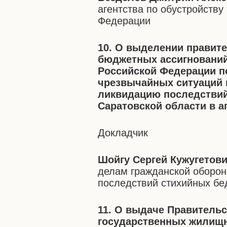
агентства по обустройству
Федерации
10. О выделении правит
бюджетных ассигнований
Российской Федерации п
чрезвычайных ситуаций 
ликвидацию последствий
Саратовской области в ап
Докладчик
Шойгу Сергей Кужугетов
делам гражданской оборон
последствий стихийных бе
11. О выдаче Правительс
государственных жилищ