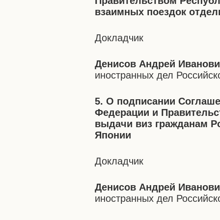
Правительством Республ
взаимных поездок отдел
Докладчик
Денисов Андрей Иванов
иностранных дел Российс
5. О подписании Соглаш
Федерации и Правительс
выдачи виз гражданам Р
Японии
Докладчик
Денисов Андрей Иванов
иностранных дел Российс