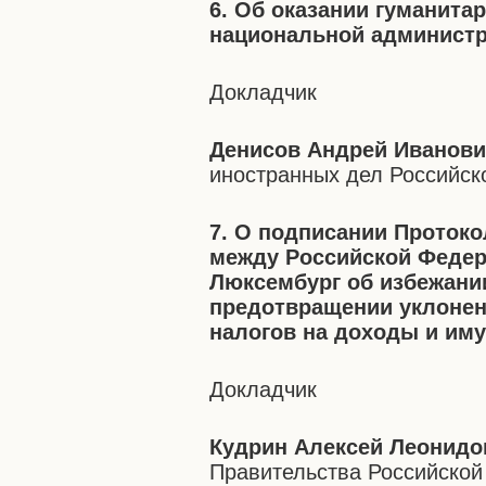
6. Об оказании гуманит
национальной админист
Докладчик
Денисов Андрей Иванов
иностранных дел Российс
7. О подписании Протоко
между Российской Федер
Люксембург об избежани
предотвращении уклонен
налогов на доходы и им
Докладчик
Кудрин Алексей Леонидо
Правительства Российской