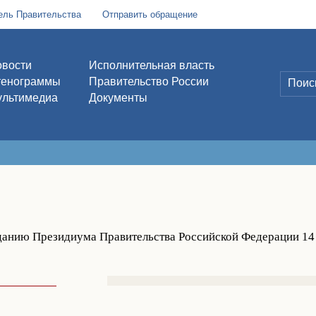
ель Правительства
Отправить обращение
вости
Исполнительная власть
тенограммы
Правительство России
льтимедиа
Документы
данию Президиума Правительства Российской Федерации 14 