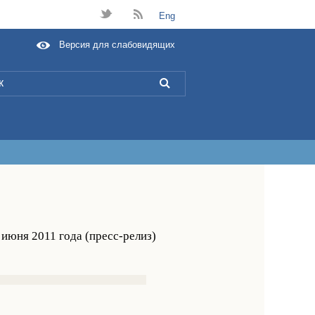
t
B
Eng
Версия для слабовидящих
L
июня 2011 года (пресс-релиз)