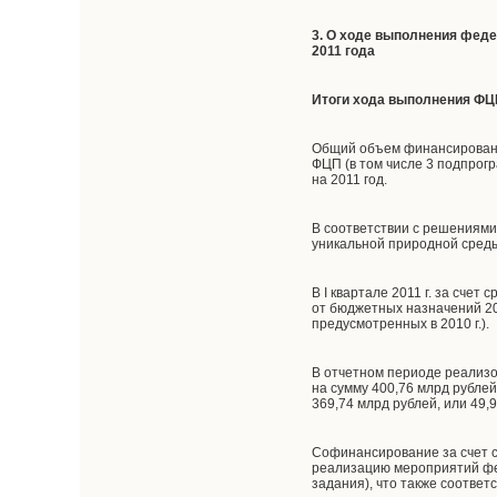
3. О ходе выполнения фед
2011 года
Итоги хода выполнения ФЦ
Общий объем финансирования
ФЦП (в том числе 3 подпрог
на 2011 год.
В соответствии с решениям
уникальной природной среды
В I квартале 2011 г. за сч
от бюджетных назначений 201
предусмотренных в 2010 г.).
В отчетном периоде реализ
на сумму 400,76 млрд рублей
369,74 млрд рублей, или 49
Софинансирование за счет 
реализацию мероприятий фед
задания), что также соответ