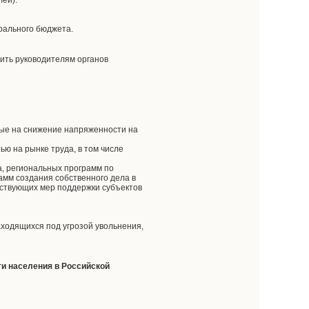
лей).
рального бюджета.
ить руководителям органов
ые на снижение напряженности на
ю на рынке труда, в том числе
, региональных программ по
амм создания собственного дела в
йствующих мер поддержки субъектов
ходящихся под угрозой увольнения,
ти населения в Российской