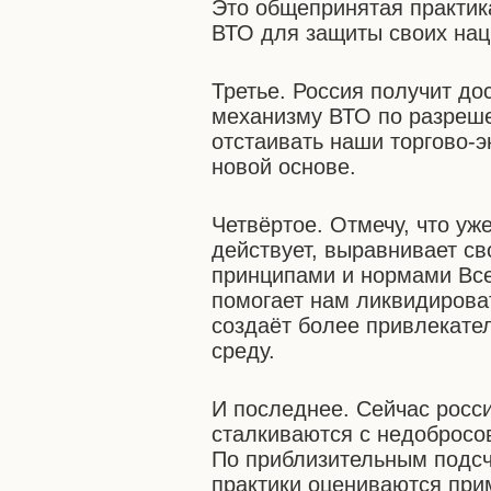
Это общепринятая практика
ВТО для защиты своих нац
Третье. Россия получит до
механизму ВТО по разреше
отстаивать наши торгово-
новой основе.
Четвёртое. Отмечу, что уж
действует, выравнивает св
принципами и нормами Все
помогает нам ликвидирова
создаёт более привлекате
среду.
И последнее. Сейчас росс
сталкиваются с недобросо
По приблизительным подсч
практики оцениваются при