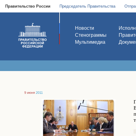
Правительство России
Председатель Правительства
Отпра
Новости
Исполн
Стенограммы
Правит
Мультимедиа
Докуме
9 июня
2011