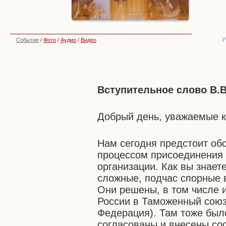
У
Событие
/
Фото
/
Аудио
/
Видео
Вступительное слово В.В
Добрый день, уважаемые к
Нам сегодня предстоит обс
процессом присоединения 
организации. Как вы знает
сложные, подчас спорные 
Они решены, в том числе 
России в Таможенный союз
Федерация). Там тоже было
согласованы и внесены со