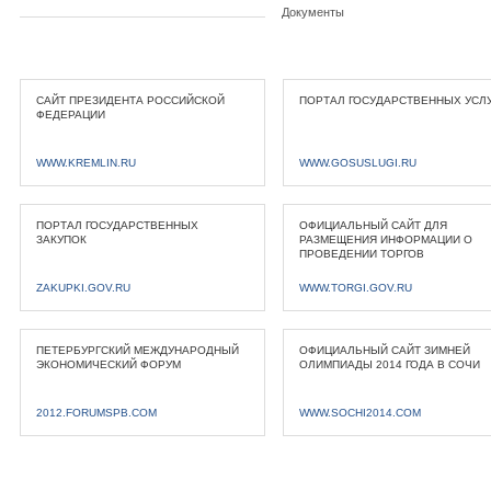
Документы
САЙТ ПРЕЗИДЕНТА РОССИЙСКОЙ
ПОРТАЛ ГОСУДАРСТВЕННЫХ УСЛ
ФЕДЕРАЦИИ
WWW.KREMLIN.RU
WWW.GOSUSLUGI.RU
ПОРТАЛ ГОСУДАРСТВЕННЫХ
ОФИЦИАЛЬНЫЙ САЙТ ДЛЯ
ЗАКУПОК
РАЗМЕЩЕНИЯ ИНФОРМАЦИИ О
ПРОВЕДЕНИИ ТОРГОВ
ZAKUPKI.GOV.RU
WWW.TORGI.GOV.RU
ПЕТЕРБУРГСКИЙ МЕЖДУНАРОДНЫЙ
ОФИЦИАЛЬНЫЙ САЙТ ЗИМНЕЙ
ЭКОНОМИЧЕСКИЙ ФОРУМ
ОЛИМПИАДЫ 2014 ГОДА В СОЧИ
2012.FORUMSPB.COM
WWW.SOCHI2014.COM