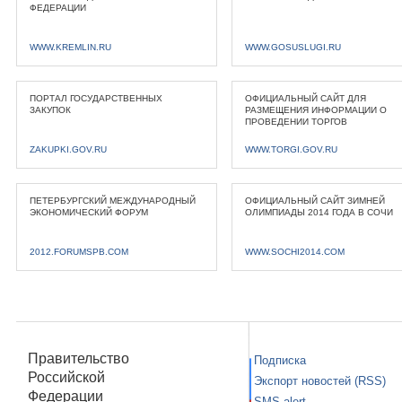
ФЕДЕРАЦИИ
WWW.KREMLIN.RU
WWW.GOSUSLUGI.RU
ПОРТАЛ ГОСУДАРСТВЕННЫХ
ОФИЦИАЛЬНЫЙ САЙТ ДЛЯ
ЗАКУПОК
РАЗМЕЩЕНИЯ ИНФОРМАЦИИ О
ПРОВЕДЕНИИ ТОРГОВ
ZAKUPKI.GOV.RU
WWW.TORGI.GOV.RU
ПЕТЕРБУРГСКИЙ МЕЖДУНАРОДНЫЙ
ОФИЦИАЛЬНЫЙ САЙТ ЗИМНЕЙ
ЭКОНОМИЧЕСКИЙ ФОРУМ
ОЛИМПИАДЫ 2014 ГОДА В СОЧИ
2012.FORUMSPB.COM
WWW.SOCHI2014.COM
Правительство
Подписка
Российской
Экспорт новостей (RSS)
Федерации
SMS-alert