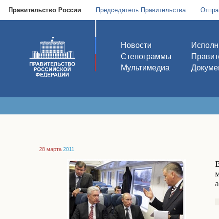
Правительство России
Председатель Правительства
Отпра
Новости
Исполн
Стенограммы
Правит
Мультимедиа
Докуме
28 марта
2011
м