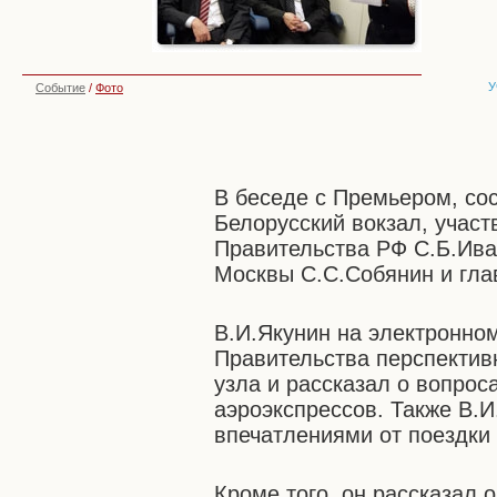
У
Событие
/
Фото
В беседе с Премьером, сос
Белорусский вокзал, учас
Правительства РФ С.Б.Ива
Москвы С.С.Собянин и гла
В.И.Якунин на электронно
Правительства перспектив
узла и рассказал о вопрос
аэроэкспрессов. Также В.
впечатлениями от поездки
Кроме того, он рассказал 