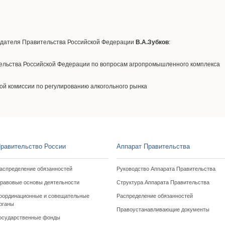
дателя Правительства Российской Федерации
В.А.Зубков
:
ельства Российской Федерации по вопросам агропромышленного комплекса
й комиссии по регулированию алкогольного рынка
равительство России
Аппарат Правительства
аспределение обязанностей
Руководство Аппарата Правительства
равовые основы деятельности
Структура Аппарата Правительства
оординационные и совещательные
Распределение обязанностей
рганы
Правоустанавливающие документы
осударственные фонды