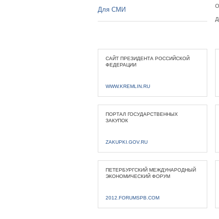
О
Для СМИ
Д
САЙТ ПРЕЗИДЕНТА РОССИЙСКОЙ
ФЕДЕРАЦИИ
WWW.KREMLIN.RU
ПОРТАЛ ГОСУДАРСТВЕННЫХ
ЗАКУПОК
ZAKUPKI.GOV.RU
ПЕТЕРБУРГСКИЙ МЕЖДУНАРОДНЫЙ
ЭКОНОМИЧЕСКИЙ ФОРУМ
2012.FORUMSPB.COM