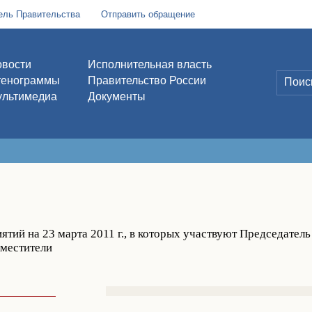
ель Правительства
Отправить обращение
вости
Исполнительная власть
тенограммы
Правительство России
льтимедиа
Документы
тий на 23 марта 2011 г., в которых участвуют Председател
аместители