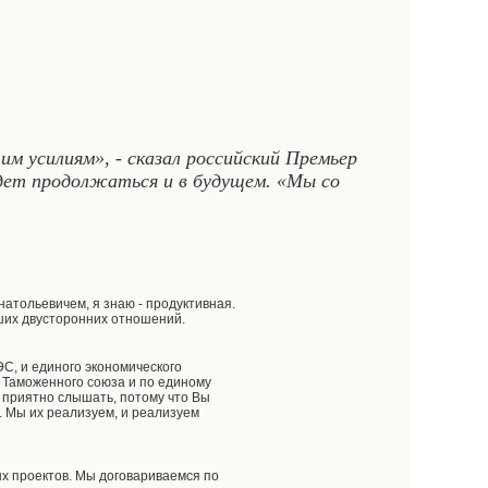
м усилиям», - сказал российский Премьер
дет продолжаться и в будущем. «Мы со
атольевичем, я знаю - продуктивная.
аших двусторонних отношений.
С, и единого экономического
 Таможенного союза и по единому
о приятно слышать, потому что Вы
. Мы их реализуем, и реализуем
ых проектов. Мы договариваемся по