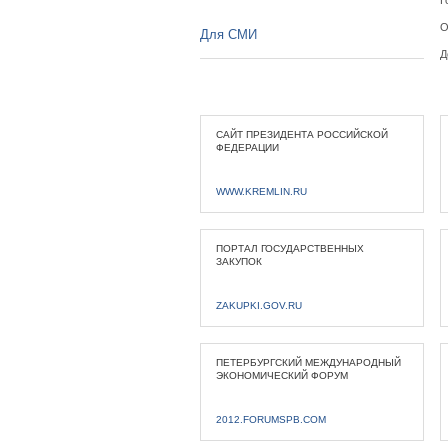
Г
О
Для СМИ
Д
САЙТ ПРЕЗИДЕНТА РОССИЙСКОЙ
ФЕДЕРАЦИИ
WWW.KREMLIN.RU
ПОРТАЛ ГОСУДАРСТВЕННЫХ
ЗАКУПОК
ZAKUPKI.GOV.RU
ПЕТЕРБУРГСКИЙ МЕЖДУНАРОДНЫЙ
ЭКОНОМИЧЕСКИЙ ФОРУМ
2012.FORUMSPB.COM