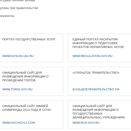
осударственные фонды
рганы при правительстве
окументы
ПОРТАЛ ГОСУДАРСТВЕННЫХ УСЛУГ
ЕДИНЫЙ ПОРТАЛ РАСКРЫТИЯ
ИНФОРМАЦИИ О ПОДГОТОВКЕ
ПРОЕКТОВ НОРМАТИВНЫХ АКТОВ
WWW.GOSUSLUGI.RU
WWW.REGULATION.GOV.RU
ОФИЦИАЛЬНЫЙ САЙТ ДЛЯ
«ОТКРЫТОЕ ПРАВИТЕЛЬСТВО»
РАЗМЕЩЕНИЯ ИНФОРМАЦИИ О
ПРОВЕДЕНИИ ТОРГОВ
WWW.TORGI.GOV.RU
БОЛЬШОЕПРАВИТЕЛЬСТВО.РФ
ОФИЦИАЛЬНЫЙ САЙТ ЗИМНЕЙ
ОФИЦИАЛЬНЫЙ САЙТ ДЛЯ
ОЛИМПИАДЫ 2014 ГОДА В СОЧИ
РАЗМЕЩЕНИЯ ИНФОРМАЦИИ О
ГОСУДАРСТВЕННЫХ
(МУНИЦИПАЛЬНЫХ) УЧРЕЖДЕНИЯХ
WWW.SOCHI2014.COM
WWW.BUS.GOV.RU