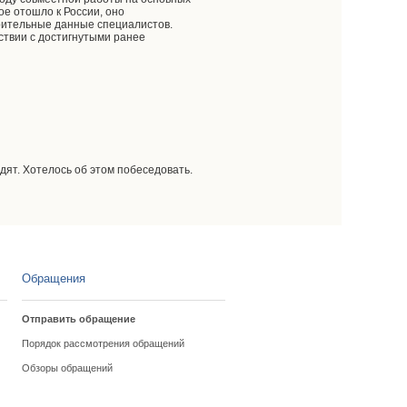
ое отошло к России, оно
арительные данные специалистов.
ствии с достигнутыми ранее
одят. Хотелось об этом побеседовать.
Обращения
Отправить обращение
Порядок рассмотрения обращений
Обзоры обращений