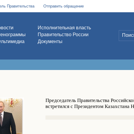
ель Правительства
Отправить обращение
вости
Исполнительная власть
тенограммы
Правительство России
льтимедиа
Документы
Председатель Правительства Российск
встретился с Президентом Казахстана 