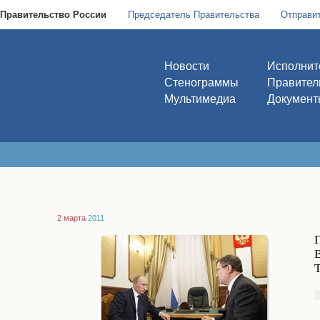
Правительство России
Председатель Правительства
Отправи
Новости
Исполнит
Стенограммы
Правител
Мультимедиа
Документ
2 марта
2011