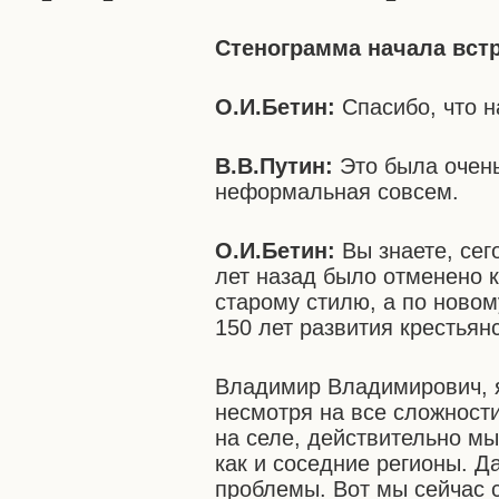
Стенограмма начала вст
О.И.Бетин:
Спасибо, что н
В.В.Путин:
Это была очен
неформальная совсем.
О.И.Бетин:
Вы знаете, се
лет назад было отменено к
старому стилю, а по новому
150 лет развития крестья
Владимир Владимирович, я
несмотря на все сложност
на селе, действительно м
как и соседние регионы. Да
проблемы. Вот мы сейчас