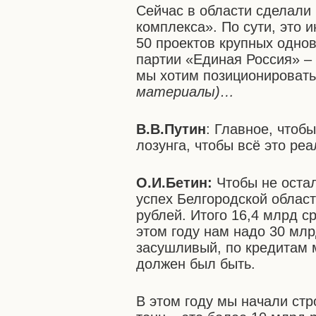
Сейчас в области сделали
комплекса». По сути, это 
50 проектов крупных одно
партии «Единая Россия» – 
мы хотим позиционировать
материалы)…
В.В.Путин
: Главное, чтоб
лозунга, чтобы всё это ре
О.И.Бетин:
Чтобы не остал
успех Белгородской области
рублей. Итого 16,4 млрд с
этом году нам надо 30 мл
засушливый, по кредитам 
должен был быть.
В этом году мы начали стр