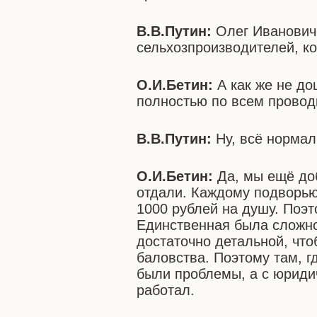
В.В.Путин:
Олег Иванович
сельхозпроизводителей, к
О.И.Бетин:
А как же не д
полностью по всем провод
В.В.Путин:
Ну, всё нормал
О.И.Бетин:
Да, мы ещё до
отдали. Каждому подворью 
1000 рублей на душу. Поэ
Единственная была сложно
достаточно детальной, что
баловства. Поэтому там, г
были проблемы, а с юриди
работал.