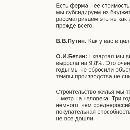
Есть ферма - её стоимость
мы субсидируем из бюджет
рассматриваем это не как 
прежде всего.
В.В.Путин
: Как у вас в це
О.И.Бетин:
I квартал мы 
выросла на 9,8%. Это оче
годы мы не сбросили объё
темпы производства не сни
Строительство жилья мы т
– метр на человека. Три го
немного, чем среднероссий
покупательная способност
не все дошли.