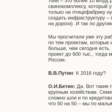
тонн – это более 10 млрд 
свинокомплексу, который у
только на птицефабрику н
создать инфраструктуру – г
на дороги). И так по други
Мы просчитали уже эту ра
по тем проектам, которые и
больше, чем сегодня есть.
проект до 600 тыс., тогда
России.
В.В.Путин
: К 2016 году?
О.И.Бетин:
Да. Вот такие 
крупным хозяйствам. Семе
сложно шли и по кредитова
что 50 на 50 – мы по мал