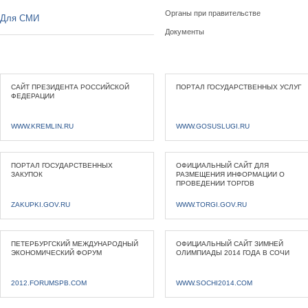
Органы при правительстве
Для СМИ
Документы
САЙТ ПРЕЗИДЕНТА РОССИЙСКОЙ
ПОРТАЛ ГОСУДАРСТВЕННЫХ УСЛУГ
ФЕДЕРАЦИИ
WWW.KREMLIN.RU
WWW.GOSUSLUGI.RU
ПОРТАЛ ГОСУДАРСТВЕННЫХ
ОФИЦИАЛЬНЫЙ САЙТ ДЛЯ
ЗАКУПОК
РАЗМЕЩЕНИЯ ИНФОРМАЦИИ О
ПРОВЕДЕНИИ ТОРГОВ
ZAKUPKI.GOV.RU
WWW.TORGI.GOV.RU
ПЕТЕРБУРГСКИЙ МЕЖДУНАРОДНЫЙ
ОФИЦИАЛЬНЫЙ САЙТ ЗИМНЕЙ
ЭКОНОМИЧЕСКИЙ ФОРУМ
ОЛИМПИАДЫ 2014 ГОДА В СОЧИ
2012.FORUMSPB.COM
WWW.SOCHI2014.COM