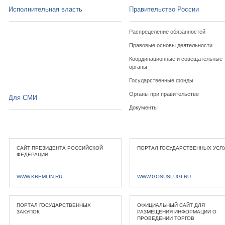
Исполнительная власть
Правительство России
Распределение обязанностей
Правовые основы деятельности
Координационные и совещательные
органы
Государственные фонды
Органы при правительстве
Для СМИ
Документы
САЙТ ПРЕЗИДЕНТА РОССИЙСКОЙ
ПОРТАЛ ГОСУДАРСТВЕННЫХ УСЛ
ФЕДЕРАЦИИ
WWW.KREMLIN.RU
WWW.GOSUSLUGI.RU
ПОРТАЛ ГОСУДАРСТВЕННЫХ
ОФИЦИАЛЬНЫЙ САЙТ ДЛЯ
ЗАКУПОК
РАЗМЕЩЕНИЯ ИНФОРМАЦИИ О
ПРОВЕДЕНИИ ТОРГОВ