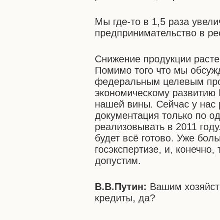
Мы где-то в 1,5 раза увел
предпринимательство в ре
Снижение продукции растен
Помимо того что мы обсуж
федеральным целевым прог
экономическому развитию 
нашей вины. Сейчас у нас 
документация только по о
реализовывать в 2011 году
будет всё готово. Уже бол
госэкспертизе, и, конечно,
допустим.
В.В.Путин:
Вашим хозяйст
кредиты, да?