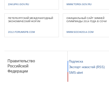
ZAKUPKI.GOV.RU
WWW.TORGI.GOV.RU
ПЕТЕРБУРГСКИЙ МЕЖДУНАРОДНЫЙ
ОФИЦИАЛЬНЫЙ САЙТ ЗИМНЕЙ
ЭКОНОМИЧЕСКИЙ ФОРУМ
ОЛИМПИАДЫ 2014 ГОДА В СОЧИ
2012.FORUMSPB.COM
WWW.SOCHI2014.COM
Правительство
Подписка
Российской
Экспорт новостей (RSS)
Федерации
SMS-alert