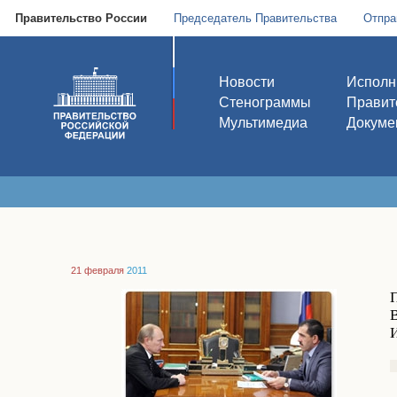
Правительство России
Председатель Правительства
Отпра
Новости
Исполн
Стенограммы
Правит
Мультимедиа
Докуме
21 февраля
2011