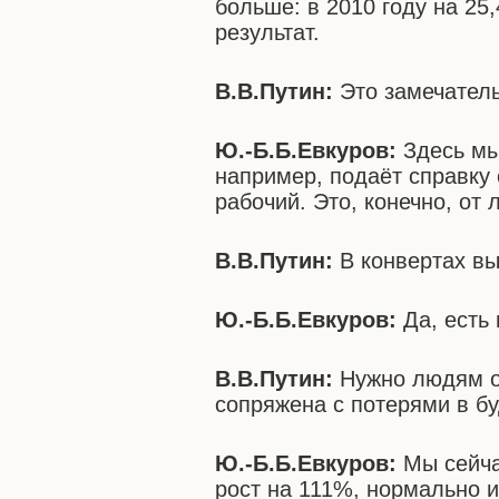
больше: в 2010 году на 2
результат.
В.В.Путин:
Это замечательн
Ю.-Б.Б.Евкуров:
Здесь мы 
например, подаёт справку 
рабочий. Это, конечно, от 
В.В.Путин:
В конвертах вы
Ю.-Б.Б.Евкуров:
Да, есть 
В.В.Путин:
Нужно людям об
сопряжена с потерями в б
Ю.-Б.Б.Евкуров:
Мы сейча
рост на 111%, нормально 