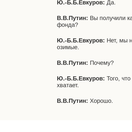
Ю.-Б.Б.Евкуров:
Да.
В.В.Путин:
Вы получили ка
фонда?
Ю.-Б.Б.Евкуров:
Нет, мы 
озимые.
В.В.Путин:
Почему?
Ю.-Б.Б.Евкуров:
Того, что
хватает.
В.В.Путин:
Хорошо.