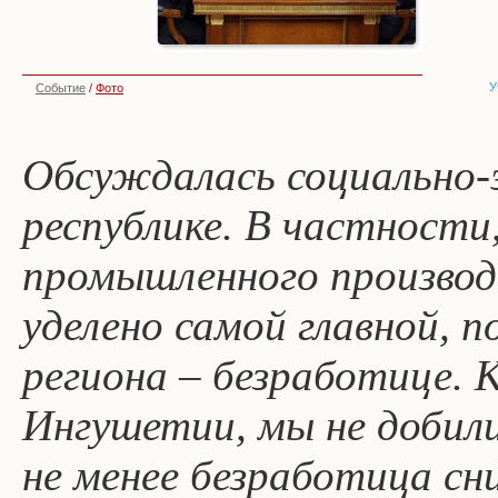
У
Событие
/
Фото
Обсуждалась социально-
республике. В частности
промышленного производ
уделено самой главной, п
региона – безработице. К
Ингушетии, мы не добили
не менее безработица сни