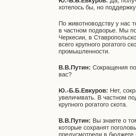
Ю.-Б.Б.Евкуров:
Да, полу
хотелось бы, но поддержку
По животноводству у нас т
в частном подворье. Мы п
Черкесии, в Ставропольск
всего крупного рогатого с
промышленности.
В.В.Путин:
Сокращения пог
вас?
Ю.-Б.Б.Евкуров:
Нет, сок
увеличивать. В частном по
крупного рогатого скота.
В.В.Путин:
Вы знаете о то
которые сохранят поголовь
предусмотрели в бюджете 