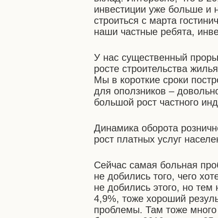
инвестиции уже больше и н
строиться с марта гостини
наши частные ребята, инв
У нас существенный прорыв
росте строительства жилья
Мы в короткие сроки пост
для оползников – довольн
большой рост частного инд
Динамика оборота розничн
рост платных услуг населе
Сейчас самая больная про
не добились того, чего хо
не добились этого, но тем
4,9%, тоже хороший резуль
проблемы. Там тоже много 