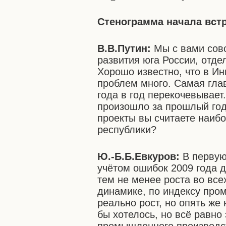
Стенограмма начала вст
В.В.Путин:
Мы с вами сов
развития юга России, отде
Хорошо известно, что в И
проблем много. Самая глав
года в год перекочевывает.
произошло за прошлый год 
проекты вы считаете наиб
республики?
Ю.-Б.Б.Евкуров:
В первую
учётом ошибок 2009 года д
тем не менее роста во все
динамике, по индексу пром
реально рост, но опять же
бы хотелось, но всё равно