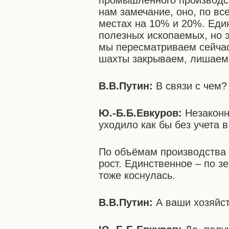
промышленного производств
нам замечание, оно, по вс
местах на 10% и 20%. Еди
полезных ископаемых, но э
мы пересматриваем сейчас
шахты закрываем, лишаем 
В.В.Путин:
В связи с чем?
Ю.-Б.Б.Евкуров:
Незаконн
уходило как бы без учета 
По объёмам производства п
рост. Единственное – по зе
тоже коснулась.
В.В.Путин:
А ваши хозяйс