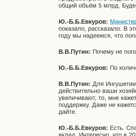
общий объём 5 млрд. Буде
Ю.-Б.Б.Евкуров:
Министер
показало, рассказало. В э
году мы надеемся, что поп
В.В.Путин:
Почему не поп
Ю.-Б.Б.Евкуров:
По количе
В.В.Путин:
Для Ингушетии
действительно ваши хозяй
увеличивают, то, мне каже
поддержку. Даже не кажетс
дайте.
Ю.-Б.Б.Евкуров:
Есть. Спа
вклад. Интересно, что в 2