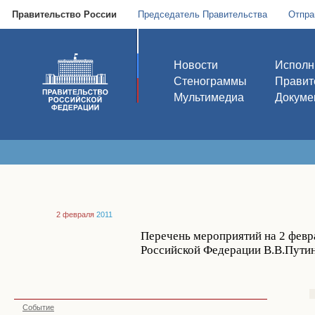
Правительство России
Председатель Правительства
Отпра
Новости
Исполн
Стенограммы
Правит
Мультимедиа
Докуме
2 февраля
2011
Перечень мероприятий на 2 февра
Российской Федерации В.В.Путин
Событие