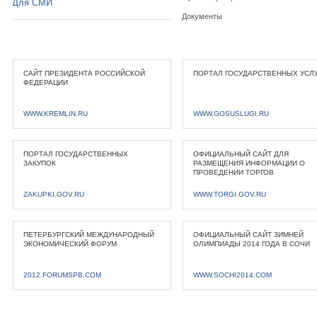
Для СМИ
Документы
САЙТ ПРЕЗИДЕНТА РОССИЙСКОЙ
ПОРТАЛ ГОСУДАРСТВЕННЫХ УСЛ
ФЕДЕРАЦИИ
WWW.KREMLIN.RU
WWW.GOSUSLUGI.RU
ПОРТАЛ ГОСУДАРСТВЕННЫХ
ОФИЦИАЛЬНЫЙ САЙТ ДЛЯ
ЗАКУПОК
РАЗМЕЩЕНИЯ ИНФОРМАЦИИ О
ПРОВЕДЕНИИ ТОРГОВ
ZAKUPKI.GOV.RU
WWW.TORGI.GOV.RU
ПЕТЕРБУРГСКИЙ МЕЖДУНАРОДНЫЙ
ОФИЦИАЛЬНЫЙ САЙТ ЗИМНЕЙ
ЭКОНОМИЧЕСКИЙ ФОРУМ
ОЛИМПИАДЫ 2014 ГОДА В СОЧИ
2012.FORUMSPB.COM
WWW.SOCHI2014.COM