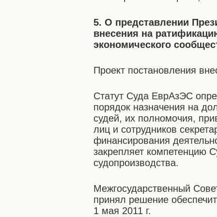
5. О представлении Пре
внесения на ратификаци
экономического сообщес
Проект постановления вн
Статут Суда ЕврАзЭС опре
порядок назначения на до
судей, их полномочия, пр
лиц и сотрудников секрет
финансирования деятельн
закрепляет компетенцию 
судопроизводства.
Межгосударственный Совет
принял решение обеспечи
1 мая 2011 г.