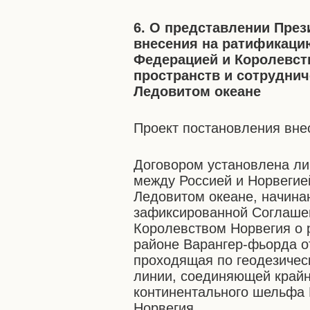
6. О представлении Пре
внесения на ратификаци
Федерацией и Королевст
пространств и сотрудни
Ледовитом океане
Проект постановления вн
Договором установлена ли
между Россией и Норвегие
Ледовитом океане, начина
зафиксированной Соглаше
Королевством Норвегия о 
районе Варангер-фьорда от
проходящая по геодезичес
линии, соединяющей крайн
континентального шельфа 
Норвегия.