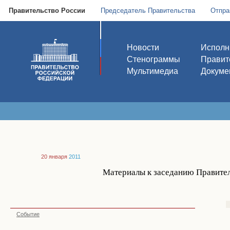
Правительство России
Председатель Правительства
Отпра
Новости
Исполн
Стенограммы
Правит
Мультимедиа
Докуме
20 января
2011
Материалы к заседанию Правител
Событие