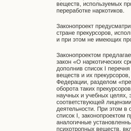
веществ, используемых пр
переработке наркотиков.
Законопроект предусматри
стране прекурсоров, испо
и при этом не имеющих пр
Законопроектом предлагае
закон «О наркотических с
дополнив список I перечня
веществ и их прекурсоров
Федерации, разделом «пре
оборота таких прекурсоров
научных и учебных целях, 
соответствующей лицензии
деятельности. При этом в
список I, законопроектом 
аналогичные установленны
психотропных веществ, вкл