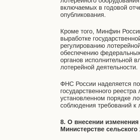
лотерейного оборудования
включаемых в годовой отче
опубликования.
Кроме того, Минфин Росси
выработке государственно
регулированию лотерейной
обеспечению федеральных 
органов исполнительной вл
лотерейной деятельности.
ФНС России наделяется п
государственного реестра 
установленном порядке ло
соблюдения требований к 
8. О внесении изменения
Министерстве сельского