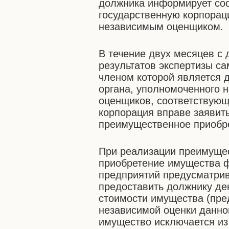
должника информирует соо
государственную корпорац
независимым оценщиком.
В течение двух месяцев с 
результатов экспертизы с
членом которой является 
органа, уполномоченного н
оценщиков, соответствующ
корпорация вправе заявит
преимущественное приобре
При реализации преимущес
приобретение имущества 
предприятий предусматрив
предоставить должнику де
стоимости имущества (пре
независимой оценки данно
имущество исключается из