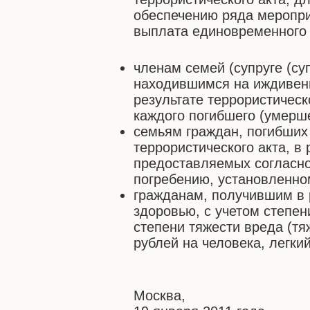
обеспечению ряда мероприя
выплата единовременного 
членам семей (супруге (су
находившимся на иждивени
результате террористическ
каждого погибшего (умерш
семьям граждан, погибших
террористического акта, в
предоставляемых согласно
погребению, установленно
гражданам, получившим в р
здоровью, с учетом степен
степени тяжести вреда (тя
рублей на человека, легкий
Москва,