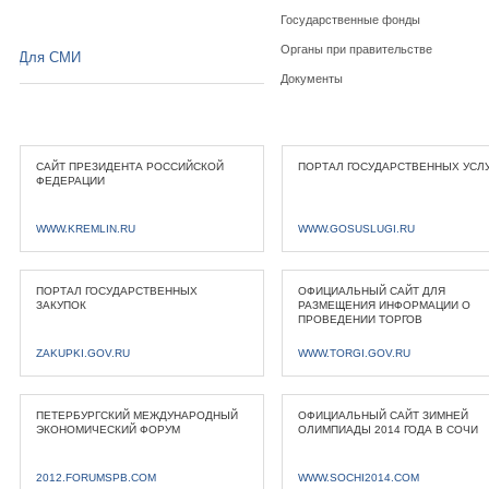
Государственные фонды
Органы при правительстве
Для СМИ
Документы
САЙТ ПРЕЗИДЕНТА РОССИЙСКОЙ
ПОРТАЛ ГОСУДАРСТВЕННЫХ УСЛ
ФЕДЕРАЦИИ
WWW.KREMLIN.RU
WWW.GOSUSLUGI.RU
ПОРТАЛ ГОСУДАРСТВЕННЫХ
ОФИЦИАЛЬНЫЙ САЙТ ДЛЯ
ЗАКУПОК
РАЗМЕЩЕНИЯ ИНФОРМАЦИИ О
ПРОВЕДЕНИИ ТОРГОВ
ZAKUPKI.GOV.RU
WWW.TORGI.GOV.RU
ПЕТЕРБУРГСКИЙ МЕЖДУНАРОДНЫЙ
ОФИЦИАЛЬНЫЙ САЙТ ЗИМНЕЙ
ЭКОНОМИЧЕСКИЙ ФОРУМ
ОЛИМПИАДЫ 2014 ГОДА В СОЧИ
2012.FORUMSPB.COM
WWW.SOCHI2014.COM