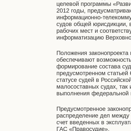
целевой программы «Разви
2012 годы, предусматрив
информационно-телекомму
судов общей юрисдикции, в
рабочих мест и соответст
информатизацию Верховног
Положения законопроекта 
обеспечивают возможность
формирование состава суд
предусмотренном статьей 
статусе судей в Российско
малосоставных судах, так
выполнения федеральной 
Предусмотренное законоп
распределение дел между 
счет введенных в эксплуа
ГАС «Правосудие».