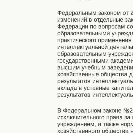
Федеральным законом от 2
изменений в отдельные за
Федерации по вопросам с
образовательными учрежд
практического применения 
интеллектуальной деятел
образовательным учрежден
государственными академ
высшим учебным заведени
хозяйственные общества д
результатов интеллектуаль
вклада в уставные капита
результатов интеллектуаль
В Федеральном законе №2
исключительного права за
учреждением, а также норм
хозяйственного общества 