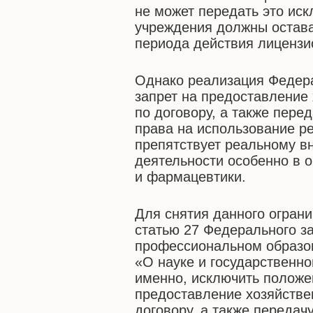
не может передать это ис
учреждения должны остава
периода действия лицензи
Однако реализация Федера
запрет на предоставление
по договору, а также пер
права на использование р
препятствует реальному в
деятельности особенно в 
и фармацевтики.
Для снятия данного огран
статью 27 Федерального з
профессиональном образов
«О науке и государственно
именно, исключить положе
предоставление хозяйств
договору, а также переда