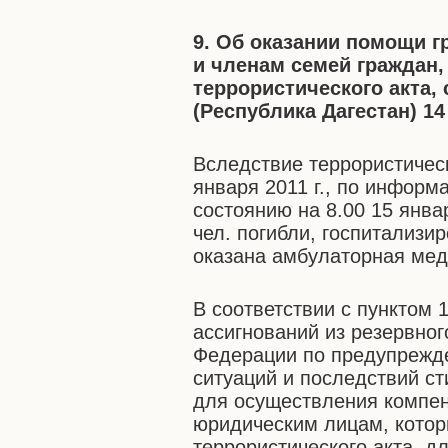
9. Об оказании помощи 
и членам семей граждан,
террористического акта,
(Республика Дагестан) 14 
Вследствие террористическ
января 2011 г., по информ
состоянию на 8.00 15 января
чел. погибли, госпитализи
оказана амбулаторная мед
В соответствии с пунктом
ассигнований из резервно
Федерации по предупрежд
ситуаций и последствий с
для осуществления компе
юридическим лицам, котор
террористического акта, 