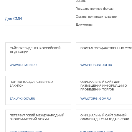
органы
Государственные фонды
Органы при правительстве
Для СМИ
Документы
САЙТ ПРЕЗИДЕНТА РОССИЙСКОЙ
ПОРТАЛ ГОСУДАРСТВЕННЫХ УСЛ
ФЕДЕРАЦИИ
WWW.KREMLIN.RU
WWW.GOSUSLUGI.RU
ПОРТАЛ ГОСУДАРСТВЕННЫХ
ОФИЦИАЛЬНЫЙ САЙТ ДЛЯ
ЗАКУПОК
РАЗМЕЩЕНИЯ ИНФОРМАЦИИ О
ПРОВЕДЕНИИ ТОРГОВ
ZAKUPKI.GOV.RU
WWW.TORGI.GOV.RU
ПЕТЕРБУРГСКИЙ МЕЖДУНАРОДНЫЙ
ОФИЦИАЛЬНЫЙ САЙТ ЗИМНЕЙ
ЭКОНОМИЧЕСКИЙ ФОРУМ
ОЛИМПИАДЫ 2014 ГОДА В СОЧИ