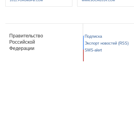
2012.FORUMSPB.COM
WWW.SOCHI2014.COM
Правительство
Подписка
Российской
Экспорт новостей (RSS)
Федерации
SMS-alert