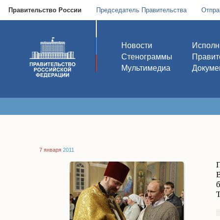
Правительство России
Председатель Правительства
Отпра
Новости
Исполн
Стенограммы
Правит
Мультимедиа
Докуме
7 января
2011