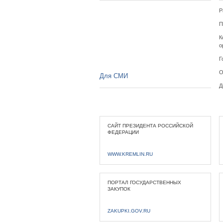
Р
П
К
о
Г
О
Для СМИ
Д
САЙТ ПРЕЗИДЕНТА РОССИЙСКОЙ
ФЕДЕРАЦИИ
WWW.KREMLIN.RU
ПОРТАЛ ГОСУДАРСТВЕННЫХ
ЗАКУПОК
ZAKUPKI.GOV.RU