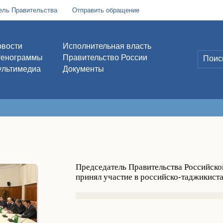
ель Правительства
Отправить обращение
вости
Исполнительная власть
тенограммы
Правительство России
льтимедиа
Документы
Председатель Правительства Российск
принял участие в российско-таджикист