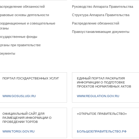
аспределение обязанностей
Руководство Аппарата Правительства
равовые основы деятельности
Структура Аппарата Правительства
оординационные и совещательные
Распределение обязанностей
рганы
Правоустанавливающие документы
осударственные фонды
рганы при правительстве
окументы
ПОРТАЛ ГОСУДАРСТВЕННЫХ УСЛУГ
ЕДИНЫЙ ПОРТАЛ РАСКРЫТИЯ
ИНФОРМАЦИИ О ПОДГОТОВКЕ
ПРОЕКТОВ НОРМАТИВНЫХ АКТОВ
WWW.GOSUSLUGI.RU
WWW.REGULATION.GOV.RU
ОФИЦИАЛЬНЫЙ САЙТ ДЛЯ
«ОТКРЫТОЕ ПРАВИТЕЛЬСТВО»
РАЗМЕЩЕНИЯ ИНФОРМАЦИИ О
ПРОВЕДЕНИИ ТОРГОВ
WWW.TORGI.GOV.RU
БОЛЬШОЕПРАВИТЕЛЬСТВО.РФ