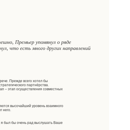
шно, Премьер упомянул о ряде
нул, что есть много других направлений
рече. Прежде всего хотел бы
стратегического партнёрства.
ап – этап осуществления совместных
ляются высочайший уровень взаимного
г него.
 я был бы очень рад выслушать Ваше